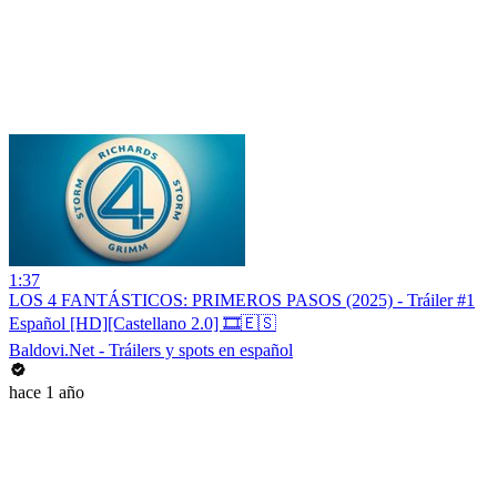
1:37
LOS 4 FANTÁSTICOS: PRIMEROS PASOS (2025) - Tráiler #1
Español [HD][Castellano 2.0] 🎞️🇪🇸
Baldovi.Net - Tráilers y spots en español
hace 1 año