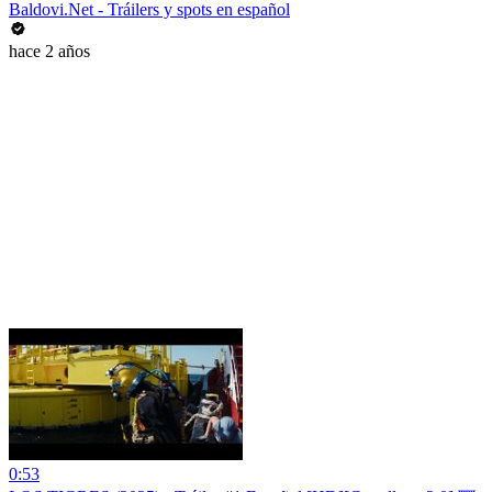
Baldovi.Net - Tráilers y spots en español
hace 2 años
0:53