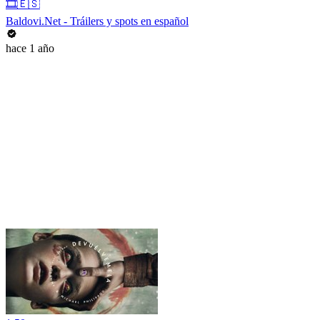
🎞️🇪🇸
Baldovi.Net - Tráilers y spots en español
hace 1 año