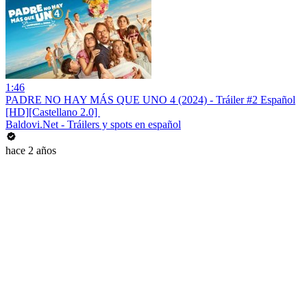
1:46
PADRE NO HAY MÁS QUE UNO 4 (2024) - Tráiler #2 Español
[HD][Castellano 2.0] ️
Baldovi.Net - Tráilers y spots en español
hace 2 años