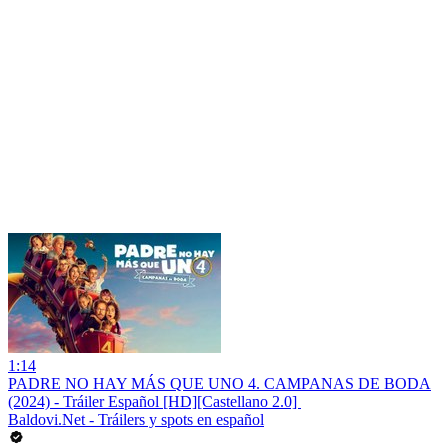
1:14
PADRE NO HAY MÁS QUE UNO 4. CAMPANAS DE BODA
(2024) - Tráiler Español [HD][Castellano 2.0] ️
Baldovi.Net - Tráilers y spots en español