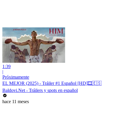
1:39
|
Próximamente
EL MEJOR (2025) - Tráiler #1 Español [HD]🎞️🇪🇸
Baldovi.Net - Tráilers y spots en español
hace 11 meses