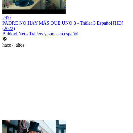
2:00
PADRE NO HAY MÁS QUE UNO 3 - Tráiler 3 Español [HD]
(2022)
Baldovi.Net - Tráilers y spots en español
hace 4 años