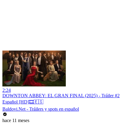
2:24
DOWNTON ABBEY: EL GRAN FINAL (2025) - Tráiler #2
Español [HD]🎞️🇪🇸
Baldovi.Net - Tráilers y spots en español
hace 11 meses