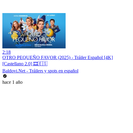
2:18
OTRO PEQUEÑO FAVOR (2025) - Tráiler Español [4K]
[Castellano 2.0] 🎞️🇪🇸
Baldovi.Net - Tráilers y spots en español
hace 1 año