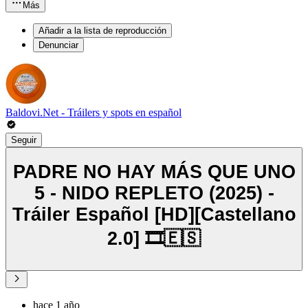
Más
Añadir a la lista de reproducción
Denunciar
Baldovi.Net - Tráilers y spots en español
Seguir
PADRE NO HAY MÁS QUE UNO
5 - NIDO REPLETO (2025) -
Tráiler Español [HD][Castellano
2.0] 🎞️🇪🇸
hace 1 año