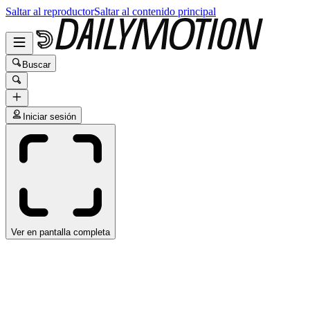
Saltar al reproductor
Saltar al contenido principal
Buscar
Iniciar sesión
Ver en pantalla completa