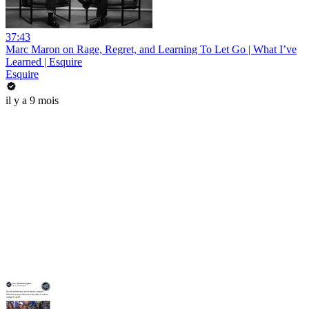
37:43
Marc Maron on Rage, Regret, and Learning To Let Go | What I’ve
Learned | Esquire
Esquire
il y a 9 mois