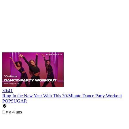
30:41
Ring In the New Year With This 30-Minute Dance Party Workout
POPSUGAR
il y a 4 ans