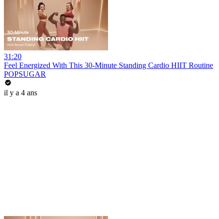
31:20
Feel Energized With This 30-Minute Standing Cardio HIIT Routine
POPSUGAR
il y a 4 ans