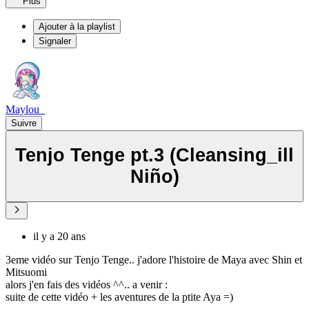
Plus
Ajouter à la playlist
Signaler
Maylou_
Suivre
Tenjo Tenge pt.3 (Cleansing_ill
Niño)
il y a 20 ans
3eme vidéo sur Tenjo Tenge.. j'adore l'histoire de Maya avec Shin et
Mitsuomi
alors j'en fais des vidéos ^^.. a venir :
suite de cette vidéo + les aventures de la ptite Aya =)