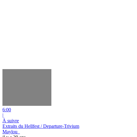
6:00
|
À suivre
Extraits du Hellfest / Departure-Trivium
Maylou_