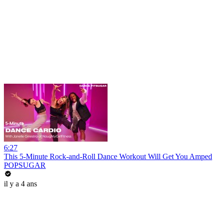
6:27
This 5-Minute Rock-and-Roll Dance Workout Will Get You Amped
POPSUGAR
il y a 4 ans