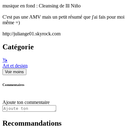
musique en fond : Cleansing de Ill Niño
C'est pas une AMV mais un petit résumé que j'ai fais pour moi
même =)
http://juliange01.skyrock.com
Catégorie
🦄
Art et design
Voir moins
Commentaires
Ajoute ton commentaire
Recommandations