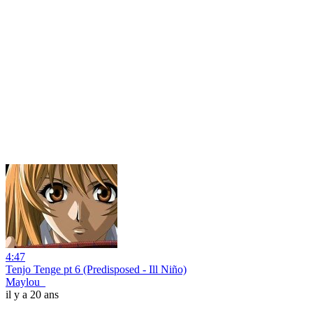
4:47
Tenjo Tenge pt 6 (Predisposed - Ill Niño)
Maylou_
il y a 20 ans