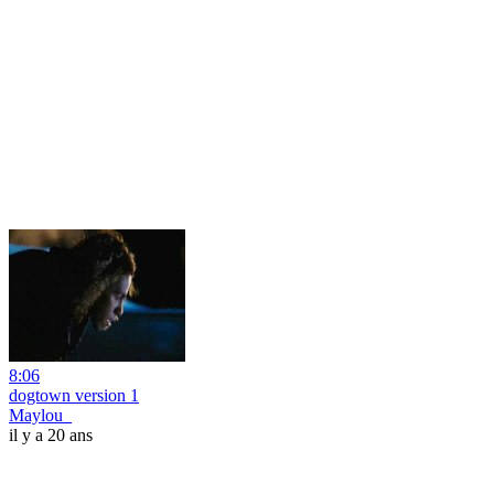
8:06
dogtown version 1
Maylou_
il y a 20 ans