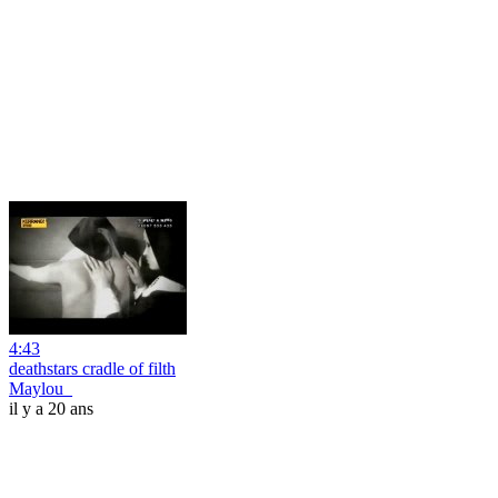
4:43
deathstars cradle of filth
Maylou_
il y a 20 ans