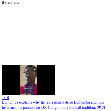
il y a 3 ans
1:16
Lumumba explains why he represents Patrice Lumumba and how
he turned his passion for DR Congo into a football tradition. 🌍🙌