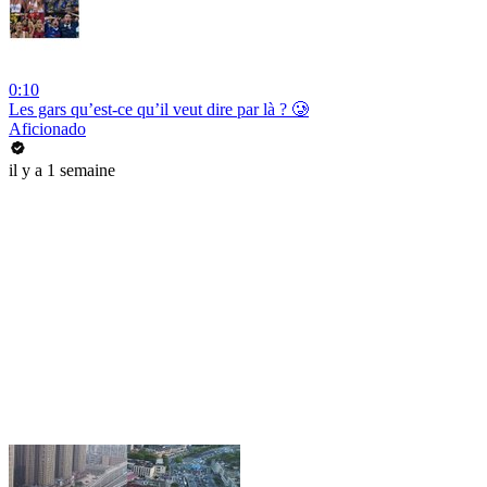
0:10
Les gars qu’est-ce qu’il veut dire par là ? 🥲
Aficionado
il y a 1 semaine