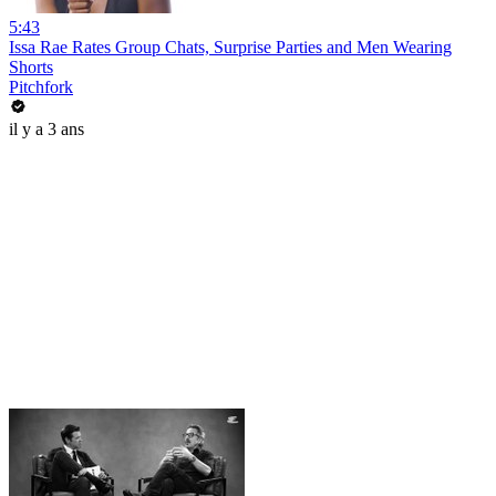
5:43
Issa Rae Rates Group Chats, Surprise Parties and Men Wearing
Shorts
Pitchfork
il y a 3 ans