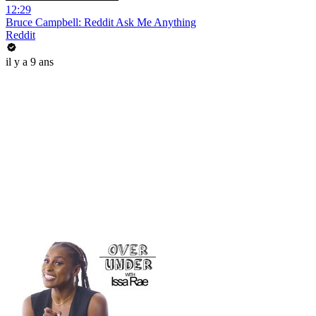
12:29
Bruce Campbell: Reddit Ask Me Anything
Reddit
il y a 9 ans