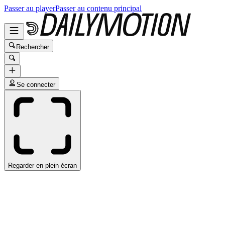
Passer au player
Passer au contenu principal
Rechercher
Se connecter
Regarder en plein écran