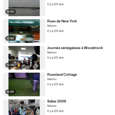
il y a 20 ans
0:30
Rues de New York
Nanou
il y a 20 ans
0:30
Journée sénégalaise à Woodstock
Nanou
il y a 20 ans
0:30
Roseland Cottage
Nanou
il y a 20 ans
0:30
Sabar 2006
Nanou
il y a 20 ans