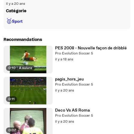
il y a 20 ans
Catégorie
🥇
Sport
Recommandations
PES 2008 - Nouvelle façon de dribblé
Pro Evolution Soccer 5
il y a 18 ans
0:10
|
À suivre
pagis_hors_jeu
Pro Evolution Soccer 5
il y a 20 ans
0:11
Deco Vs AS Roma
Pro Evolution Soccer 5
il y a 20 ans
0:07