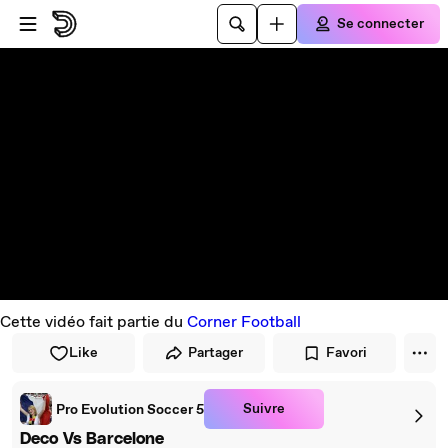
Passer au player
Passer au contenu principal
Se connecter
Cette vidéo fait partie du
Corner Football
Like
Partager
Favori
Suivre
Pro Evolution Soccer 5
Deco Vs Barcelone