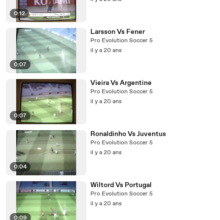
0:12
Larsson Vs Fener
Pro Evolution Soccer 5
il y a 20 ans
0:07
Vieira Vs Argentine
Pro Evolution Soccer 5
il y a 20 ans
0:07
Ronaldinho Vs Juventus
Pro Evolution Soccer 5
il y a 20 ans
0:04
Wiltord Vs Portugal
Pro Evolution Soccer 5
il y a 20 ans
0:09