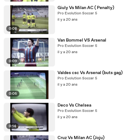
Giuly Vs Milan AC ( Penalty)
Pro Evolution Soccer 5
il y a 20 ans
0:08
Van Bommel VS Arsenal
Pro Evolution Soccer 5
il y a 20 ans
0:09
Valdes csc Vs Arsenal (buts gag)
Pro Evolution Soccer 5
il y a 20 ans
0:05
Deco Vs Chelsea
Pro Evolution Soccer 5
il y a 20 ans
0:14
Cruz Vs Milan AC (Joju)