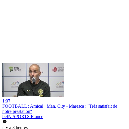
1:07
FOOTBALL : Amical : Man. City - Maresca : ''Très satisfait de
notre prestation''
beIN SPORTS France
il y a 8 heures