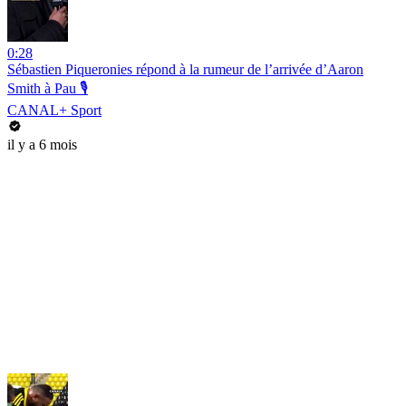
0:28
Sébastien Piqueronies répond à la rumeur de l’arrivée d’Aaron
Smith à Pau 🎙️
CANAL+ Sport
il y a 6 mois