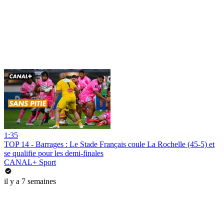
1:35
TOP 14 - Barrages : Le Stade Français coule La Rochelle (45-5) et
se qualifie pour les demi-finales
CANAL+ Sport
il y a 7 semaines