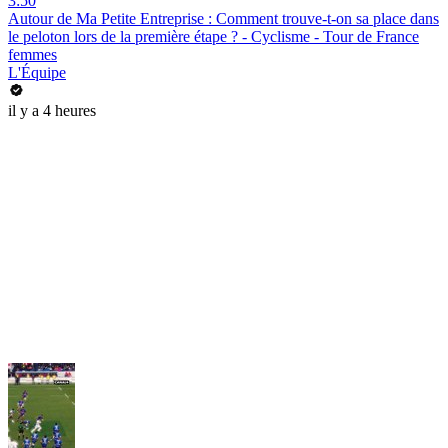
3:50
Autour de Ma Petite Entreprise : Comment trouve-t-on sa place dans
le peloton lors de la première étape ? - Cyclisme - Tour de France
femmes
L'Équipe
il y a 4 heures