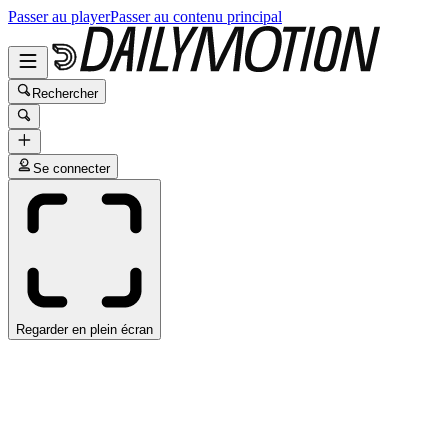
Passer au player
Passer au contenu principal
Rechercher
Se connecter
Regarder en plein écran