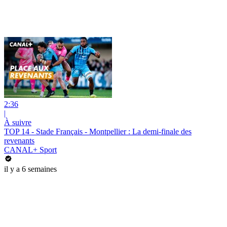
2:36
|
À suivre
TOP 14 - Stade Français - Montpellier : La demi-finale des
revenants
CANAL+ Sport
il y a 6 semaines