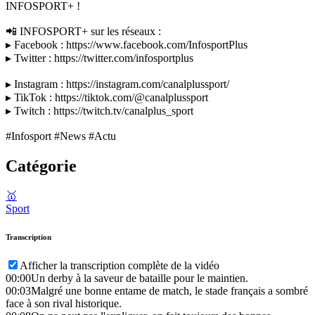
INFOSPORT+ !
📲 INFOSPORT+ sur les réseaux :
▸ Facebook : https://www.facebook.com/InfosportPlus
▸ Twitter : https://twitter.com/infosportplus
▸ Instagram : https://instagram.com/canalplussport/
▸ TikTok : https://tiktok.com/@canalplussport
▸ Twitch : https://twitch.tv/canalplus_sport
#Infosport #News #Actu
Catégorie
🥇
Sport
Transcription
Afficher la transcription complète de la vidéo
00:00
Un derby à la saveur de bataille pour le maintien.
00:03
Malgré une bonne entame de match, le stade français a sombré
face à son rival historique.