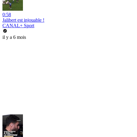
0:58
Jalibert est injouable !
CANAL+ Sport
il y a 6 mois