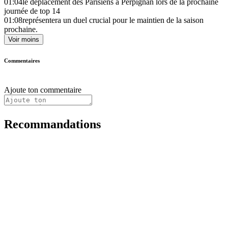
01:04
le déplacement des Parisiens à Perpignan lors de la prochaine
journée de top 14
01:08
représentera un duel crucial pour le maintien de la saison
prochaine.
Voir moins
Commentaires
Ajoute ton commentaire
Recommandations