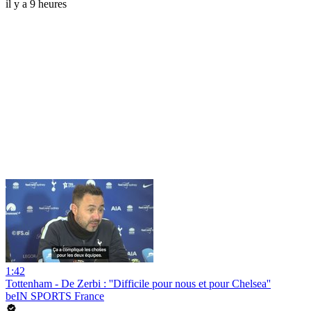
il y a 9 heures
1:42
Tottenham - De Zerbi : ''Difficile pour nous et pour Chelsea''
beIN SPORTS France