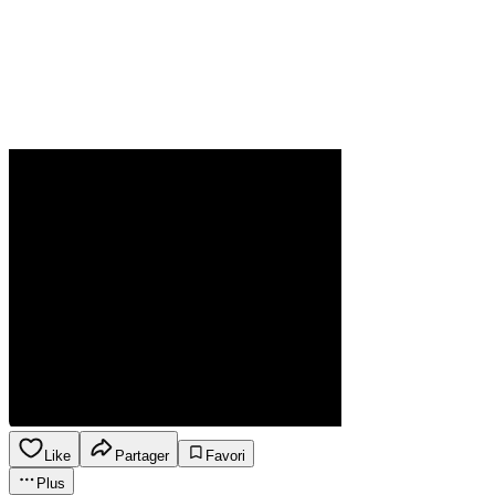
Like
Partager
Favori
Plus