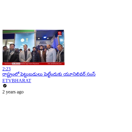
2:23
రాష్ట్రంలో పెట్టుబడులు పెట్టేందుకు యూనిలివర్‌ సంస్
ETVBHARAT
2 years ago