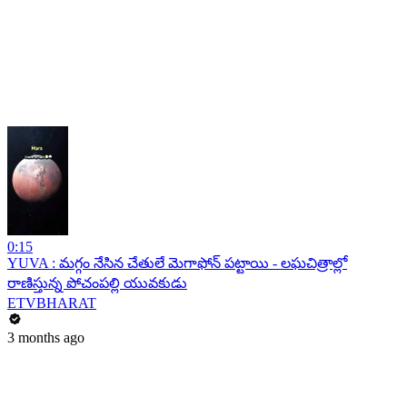
0:15
YUVA : మగ్గం నేసిన చేతులే మెగాఫోన్ పట్టాయి - లఘచిత్రాల్లో
రాణిస్తున్న పోచంపల్లి యువకుడు
ETVBHARAT
3 months ago