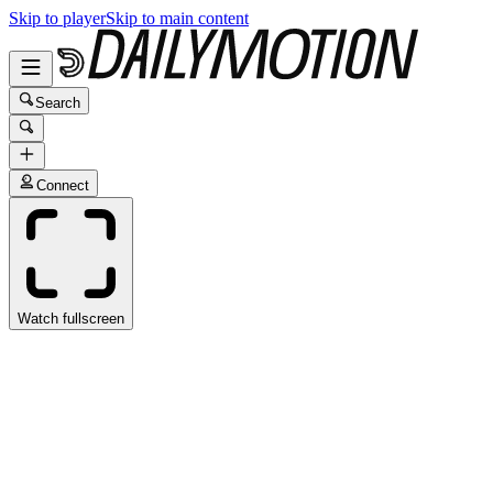
Skip to player
Skip to main content
Search
Connect
Watch fullscreen