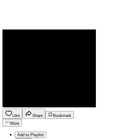
Like
Share
Bookmark
More
Add to Playlist