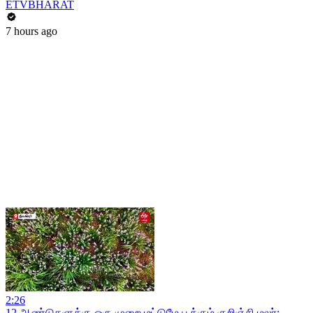
ETVBHARAT
7 hours ago
2:26
12 ஆண்டுகளுக்கு ஒரு முறை மட்டுமே பூக்கும் குறிஞ்சி மலர்: