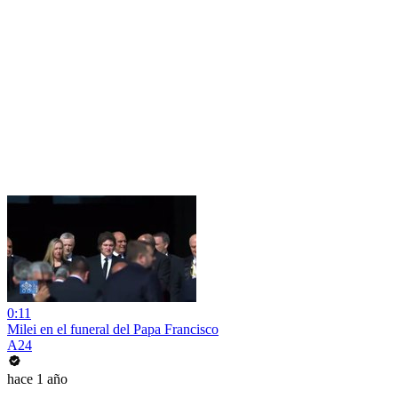
0:11
Milei en el funeral del Papa Francisco
A24
hace 1 año