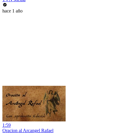
hace 1 año
1:59
Oracion al Arcangel Rafael