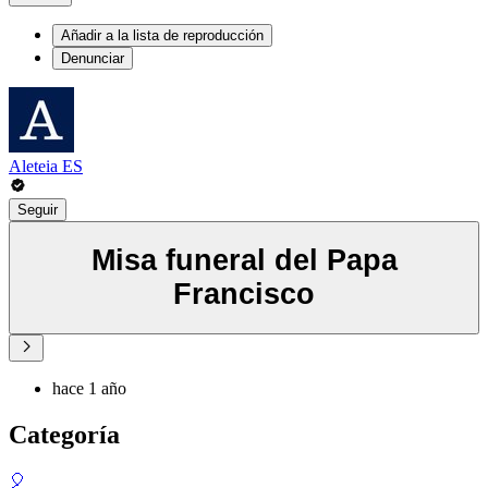
Añadir a la lista de reproducción
Denunciar
Aleteia ES
Seguir
Misa funeral del Papa
Francisco
hace 1 año
Categoría
🎈