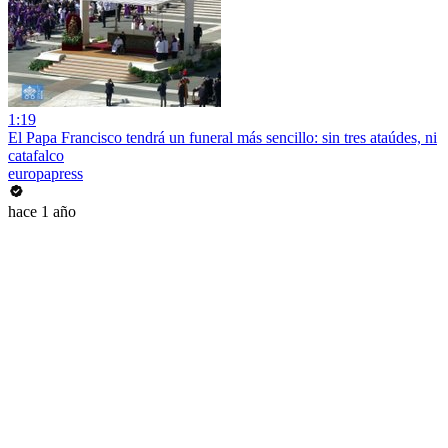
1:19
El Papa Francisco tendrá un funeral más sencillo: sin tres ataúdes, ni
catafalco
europapress
hace 1 año