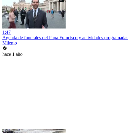
1:47
Agenda de funerales del Papa Francisco y actividades programadas
Milenio
hace 1 año