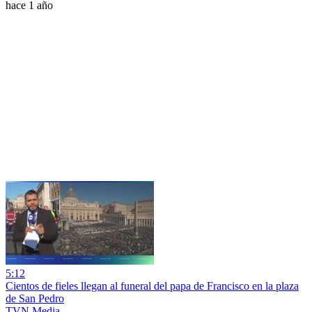
hace 1 año
5:12
Cientos de fieles llegan al funeral del papa de Francisco en la plaza
de San Pedro
TVN Media