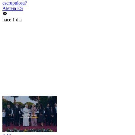
escrupulosa?
Aleteia ES
hace 1 día