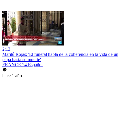
2:13
Marilú Rojas: 'El funeral habla de la coherencia en la vida de un
papa hasta su muerte'
FRANCE 24 Español
hace 1 año