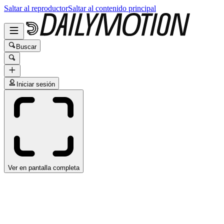
Saltar al reproductor
Saltar al contenido principal
Buscar
Iniciar sesión
Ver en pantalla completa