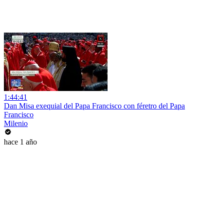
1:44:41
Dan Misa exequial del Papa Francisco con féretro del Papa
Francisco
Milenio
hace 1 año