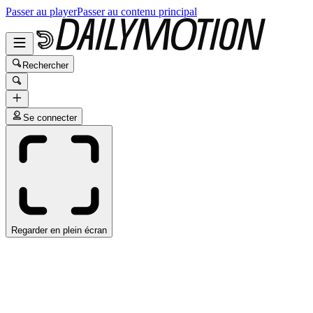
Passer au player
Passer au contenu principal
Rechercher
Se connecter
Regarder en plein écran