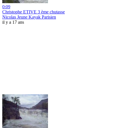
0:09
Christophe ETIVE 3 ème chutasse
Nicolas Jeune Kayak Parisien
il y a 17 ans