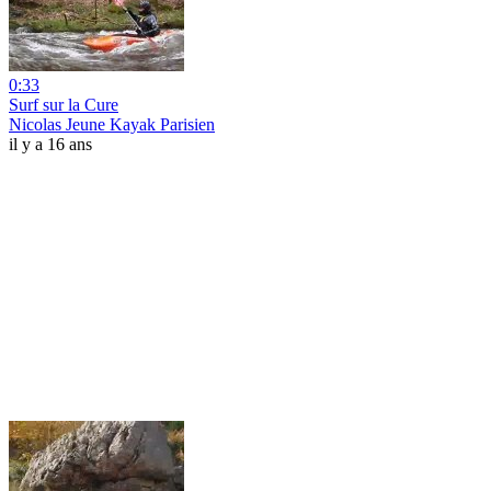
0:33
Surf sur la Cure
Nicolas Jeune Kayak Parisien
il y a 16 ans