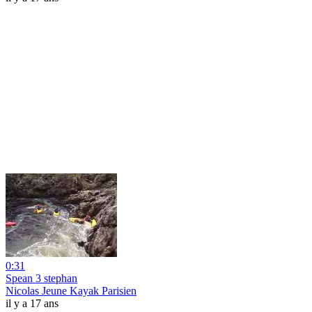
0:31
Spean 3 stephan
Nicolas Jeune Kayak Parisien
il y a 17 ans