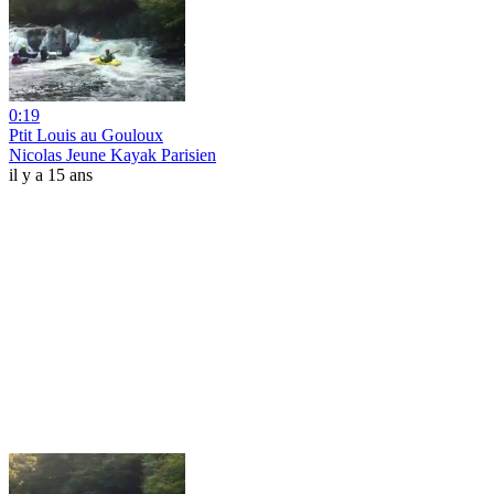
0:19
Ptit Louis au Gouloux
Nicolas Jeune Kayak Parisien
il y a 15 ans