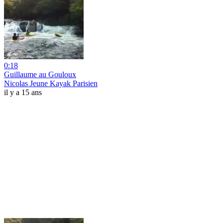
0:18
Guillaume au Gouloux
Nicolas Jeune Kayak Parisien
il y a 15 ans