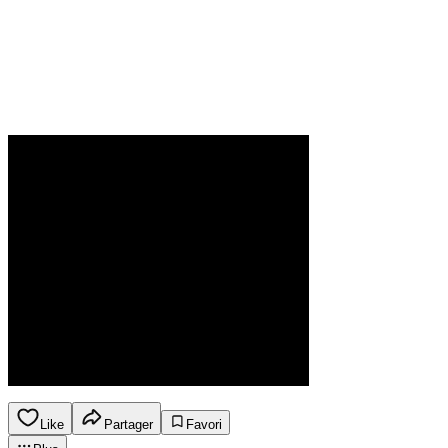
Like
Partager
Favori