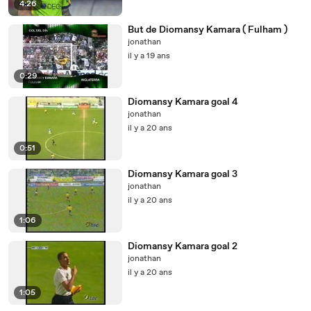
4:26
But de Diomansy Kamara ( Fulham )
jonathan
il y a 19 ans
0:29
Diomansy Kamara goal 4
jonathan
il y a 20 ans
0:51
Diomansy Kamara goal 3
jonathan
il y a 20 ans
1:06
Diomansy Kamara goal 2
jonathan
il y a 20 ans
1:05