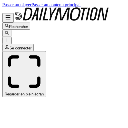
Passer au player
Passer au contenu principal
Rechercher
Se connecter
Regarder en plein écran