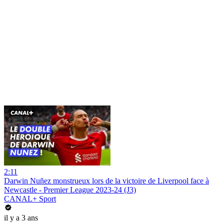
2:11
Darwin Nuñez monstrueux lors de la victoire de Liverpool face à
Newcastle - Premier League 2023-24 (J3)
CANAL+ Sport
il y a 3 ans