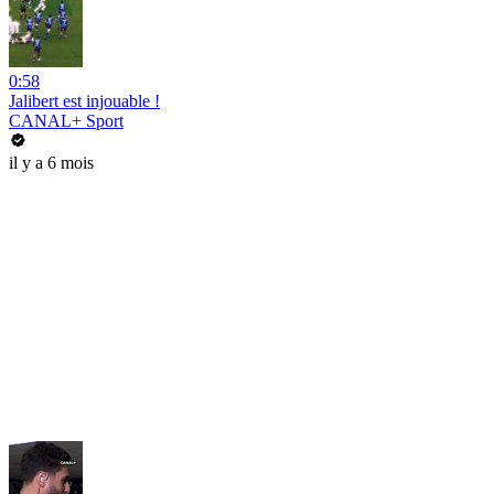
0:58
Jalibert est injouable !
CANAL+ Sport
il y a 6 mois