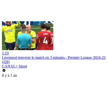
1:19
Liverpool renverse le match en 3 minutes - Premier League 2024-25
(J28)
CANAL+ Sport
il y a 1 an