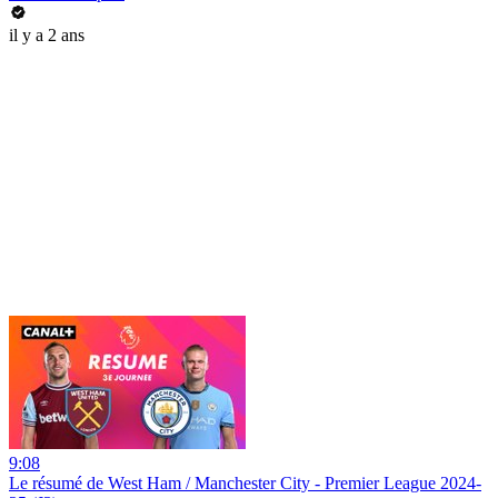
il y a 2 ans
9:08
Le résumé de West Ham / Manchester City - Premier League 2024-