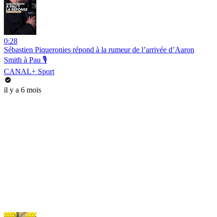
0:28
Sébastien Piqueronies répond à la rumeur de l’arrivée d’Aaron
Smith à Pau 🎙️
CANAL+ Sport
il y a 6 mois