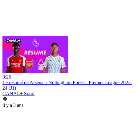
8:25
Le résumé de Arsenal / Nottingham Forest - Premier League 2023-
24 (J1)
CANAL+ Sport
il y a 3 ans