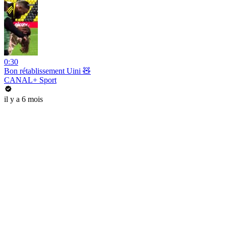
0:30
Bon rétablissement Uini 🧸
CANAL+ Sport
il y a 6 mois