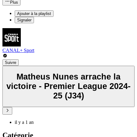
Plus
Ajouter à la playlist
Signaler
CANAL+ Sport
Suivre
Matheus Nunes arrache la
victoire - Premier League 2024-
25 (J34)
il y a 1 an
Catégorie