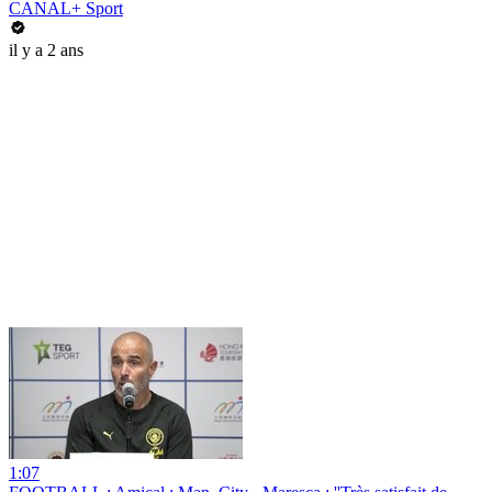
CANAL+ Sport
il y a 2 ans
1:07