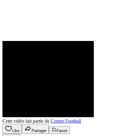
Cette vidéo fait partie du
Corner Football
Like
Partager
Favori