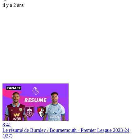
il y a 2 ans
8:41
Le résumé de Burnley / Bournemouth - Premier League 2023-24
(J27)