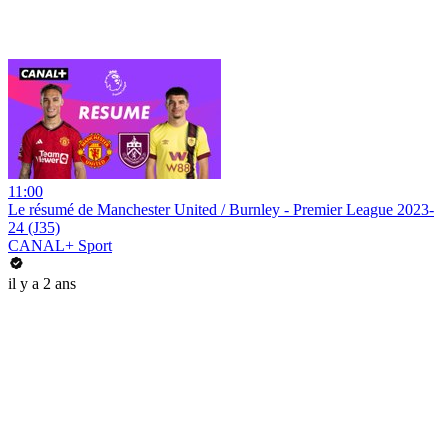
11:00
Le résumé de Manchester United / Burnley - Premier League 2023-
24 (J35)
CANAL+ Sport
il y a 2 ans