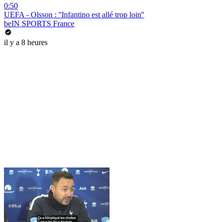
0:50
UEFA - Olsson : ''Infantino est allé trop loin''
beIN SPORTS France
il y a 8 heures