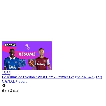
15:53
Le résumé de Everton / West Ham - Premier League 2023-24 (J27)
CANAL+ Sport
il y a 2 ans