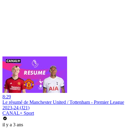
8:29
Le résumé de Manchester United / Tottenham - Premier League
2023-24 (J21)
CANAL+ Sport
il y a 3 ans