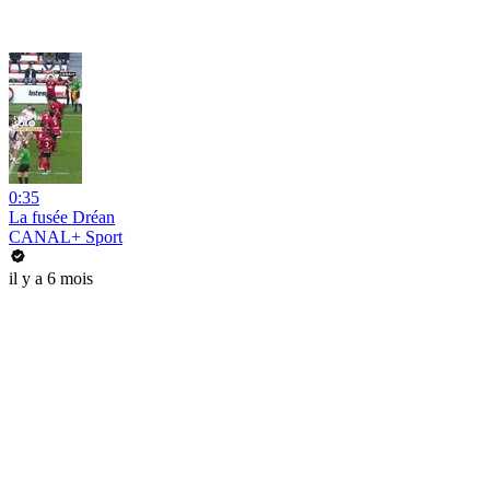
0:35
La fusée Dréan
CANAL+ Sport
il y a 6 mois