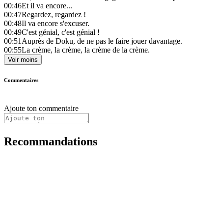
00:46
Et il va encore...
00:47
Regardez, regardez !
00:48
Il va encore s'excuser.
00:49
C'est génial, c'est génial !
00:51
Auprès de Doku, de ne pas le faire jouer davantage.
00:55
La crème, la crème, la crème de la crème.
Voir moins
Commentaires
Ajoute ton commentaire
Recommandations