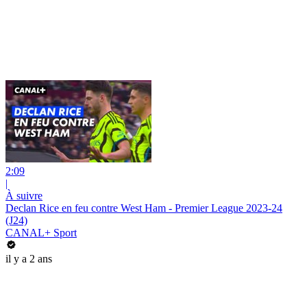
2:09
|
À suivre
Declan Rice en feu contre West Ham - Premier League 2023-24
(J24)
CANAL+ Sport
il y a 2 ans