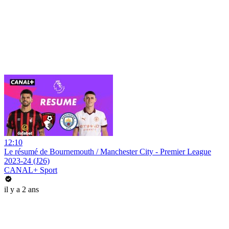
12:10
Le résumé de Bournemouth / Manchester City - Premier League
2023-24 (J26)
CANAL+ Sport
il y a 2 ans