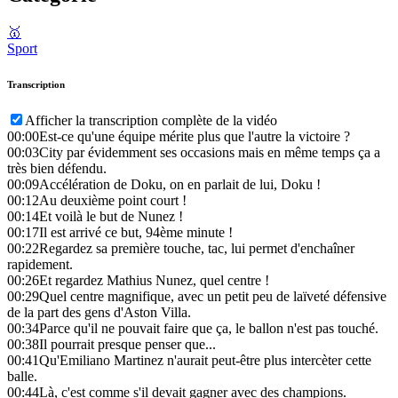
🥇
Sport
Transcription
Afficher la transcription complète de la vidéo
00:00
Est-ce qu'une équipe mérite plus que l'autre la victoire ?
00:03
City par évidemment ses occasions mais en même temps ça a
très bien défendu.
00:09
Accélération de Doku, on en parlait de lui, Doku !
00:12
Au deuxième point court !
00:14
Et voilà le but de Nunez !
00:17
Il est arrivé ce but, 94ème minute !
00:22
Regardez sa première touche, tac, lui permet d'enchaîner
rapidement.
00:26
Et regardez Mathius Nunez, quel centre !
00:29
Quel centre magnifique, avec un petit peu de laïveté défensive
de la part des gens d'Aston Villa.
00:34
Parce qu'il ne pouvait faire que ça, le ballon n'est pas touché.
00:38
Il pourrait presque penser que...
00:41
Qu'Emiliano Martinez n'aurait peut-être plus intercèter cette
balle.
00:44
Là, c'est comme s'il devait gagner avec des champions.