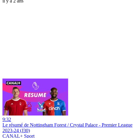
il y a 2 ans
9:32
Le résumé de Nottingham Forest / Crystal Palace - Premier League
2023-24 (J30)
CANAL+ Sport