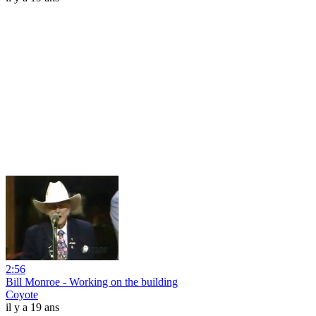
2:56
Bill Monroe - Working on the building
Coyote
il y a 19 ans