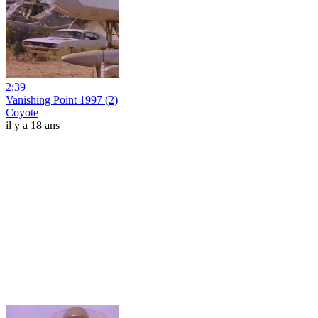
2:39
Vanishing Point 1997 (2)
Coyote
il y a 18 ans