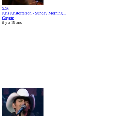
5:56
Kris Kristofferson - Sunday Morning...
Coyote
il y a 19 ans