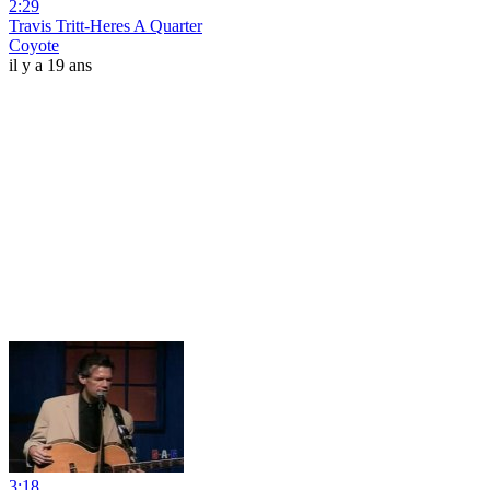
2:29
Travis Tritt-Heres A Quarter
Coyote
il y a 19 ans
3:18