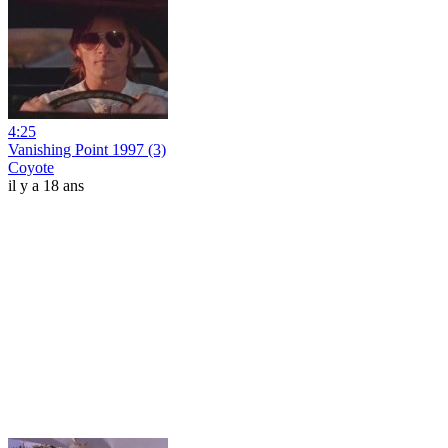
4:25
Vanishing Point 1997 (3)
Coyote
il y a 18 ans