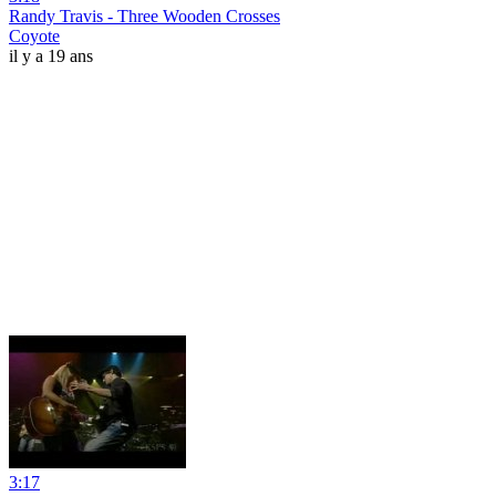
Randy Travis - Three Wooden Crosses
Coyote
il y a 19 ans
3:17