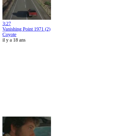
3:27
Vanishing Point 1971 (2)
Coyote
il y a 18 ans