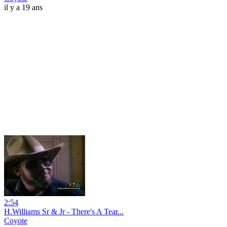
il y a 19 ans
2:54
H.Williams Sr & Jr - There's A Tear...
Coyote