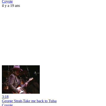
Coyote
il y a 19 ans
3:18
George Strait-Take me back to Tulsa
Coyote