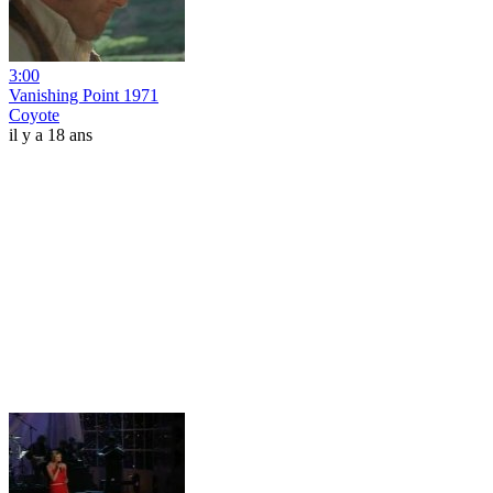
3:00
Vanishing Point 1971
Coyote
il y a 18 ans