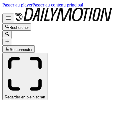
Passer au player
Passer au contenu principal
Rechercher
Se connecter
Regarder en plein écran