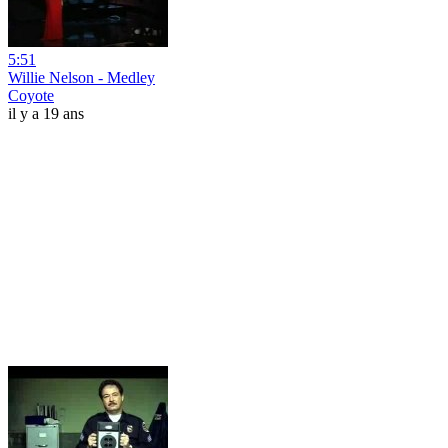
5:51
Willie Nelson - Medley
Coyote
il y a 19 ans