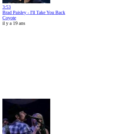
3:53
Brad Paisley - I'll Take You Back
Coyote
il y a 19 ans