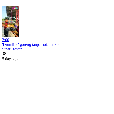
2:00
'Drumline' goreng tanpa nota muzik
Sinar Bestari
5 days ago