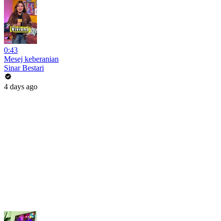
0:43
Mesej keberanian
Sinar Bestari
4 days ago