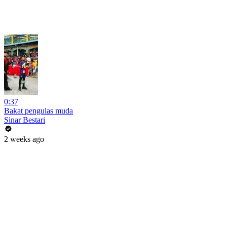
0:37
Bakat pengulas muda
Sinar Bestari
2 weeks ago