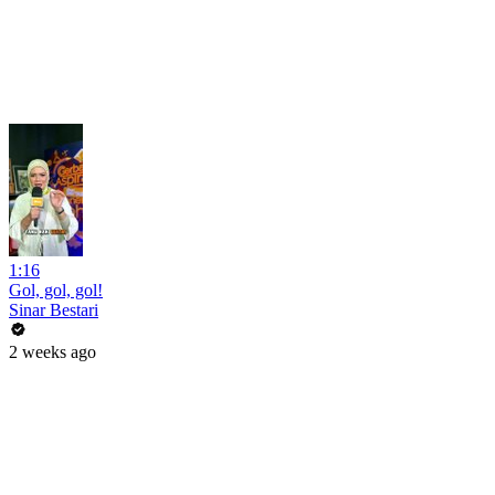
1:16
Gol, gol, gol!
Sinar Bestari
2 weeks ago