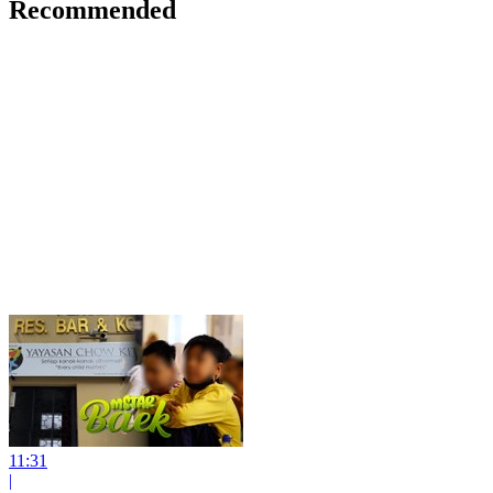
Recommended
11:31
|