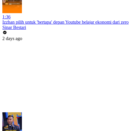
1:36
Izzhan pilih untuk 'bertapa' depan Youtube belajar ekonomi dari zero
Sinar Bestari
2 days ago