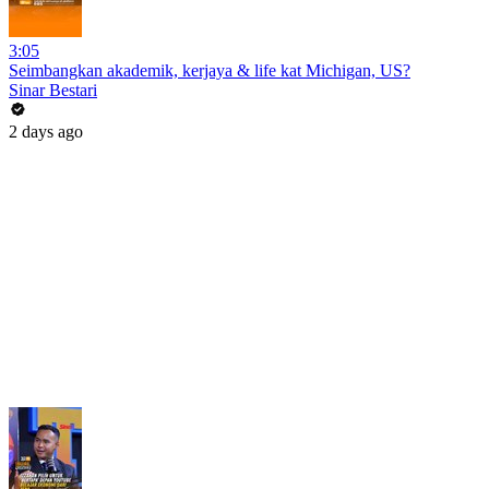
3:05
Seimbangkan akademik, kerjaya & life kat Michigan, US?
Sinar Bestari
2 days ago