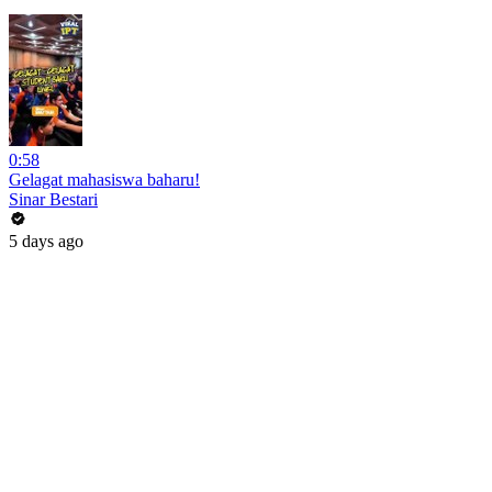
0:58
Gelagat mahasiswa baharu!
Sinar Bestari
5 days ago