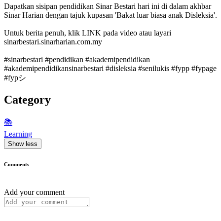
Dapatkan sisipan pendidikan Sinar Bestari hari ini di dalam akhbar
Sinar Harian dengan tajuk kupasan 'Bakat luar biasa anak Disleksia'.
Untuk berita penuh, klik LINK pada video atau layari
sinarbestari.sinarharian.com.my
#sinarbestari #pendidikan #akademipendidikan
#akademipendidikansinarbestari #disleksia #senilukis #fypp #fypage
#fypシ
Category
📚
Learning
Show less
Comments
Add your comment