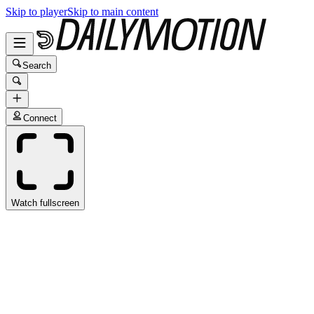
Skip to player
Skip to main content
Search
Connect
Watch fullscreen