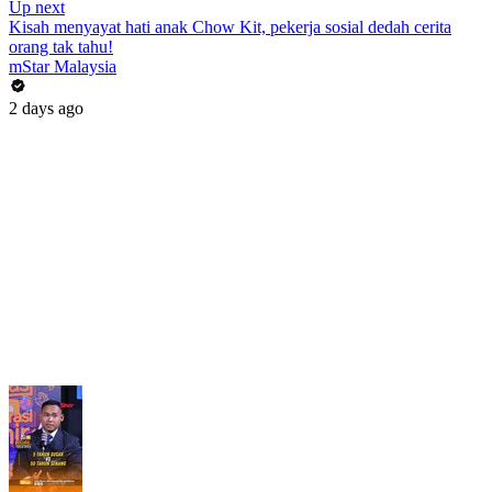
Up next
Kisah menyayat hati anak Chow Kit, pekerja sosial dedah cerita
orang tak tahu!
mStar Malaysia
2 days ago