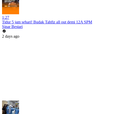
1:27
Tidur 5 jam sehari! Budak Tahfiz all out demi 12A SPM
Sinar Bestari
2 days ago