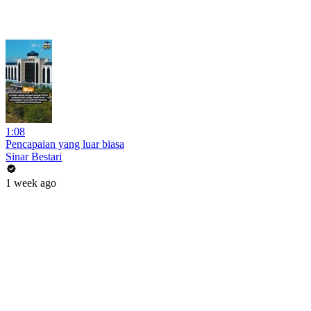
1:08
Pencapaian yang luar biasa
Sinar Bestari
1 week ago