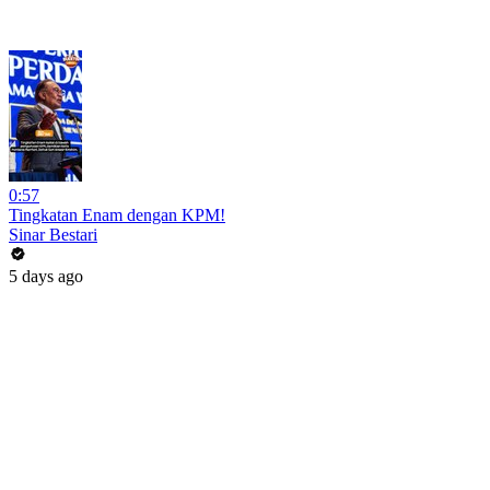
0:57
Tingkatan Enam dengan KPM!
Sinar Bestari
5 days ago