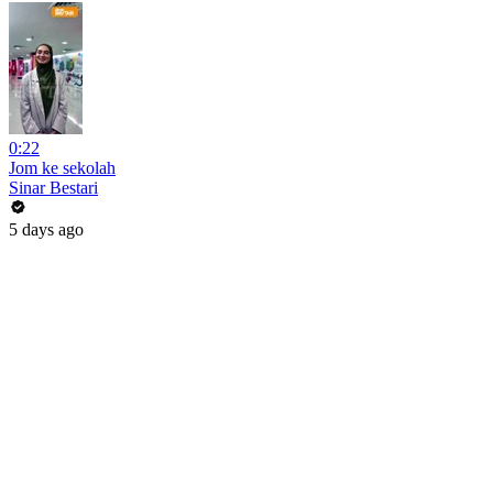
0:22
Jom ke sekolah
Sinar Bestari
5 days ago