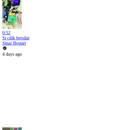
0:52
Si cilik bersilat
Sinar Bestari
4 days ago