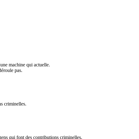
d'une machine qui actuelle.
déroule pas.
ns criminelles.
gens qui font des contributions criminelles.