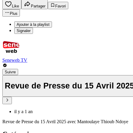
Like
Partager
Favori
Plus
Ajouter à la playlist
Signaler
Seneweb TV
Suivre
Revue de Presse du 15 Avril 20
il y a 1 an
Revue de Presse du 15 Avril 2025 avec Mantoulaye Thioub Ndoye