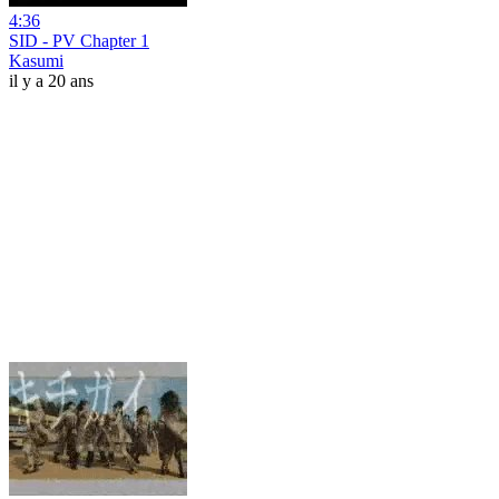
4:36
SID - PV Chapter 1
Kasumi
il y a 20 ans