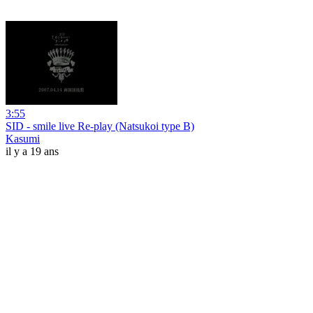
3:55
SID - smile live Re-play (Natsukoi type B)
Kasumi
il y a 19 ans