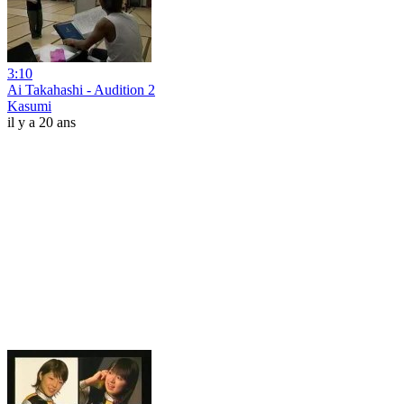
3:10
Ai Takahashi - Audition 2
Kasumi
il y a 20 ans