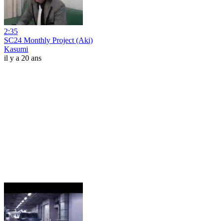
2:35
SC24 Monthly Project (Aki)
Kasumi
il y a 20 ans