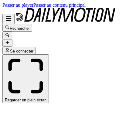
Passer au player
Passer au contenu principal
Rechercher
Se connecter
Regarder en plein écran