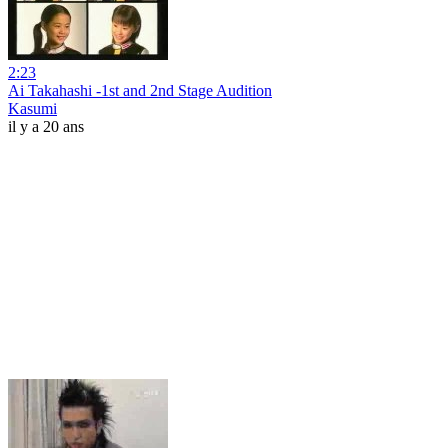
2:23
Ai Takahashi -1st and 2nd Stage Audition
Kasumi
il y a 20 ans