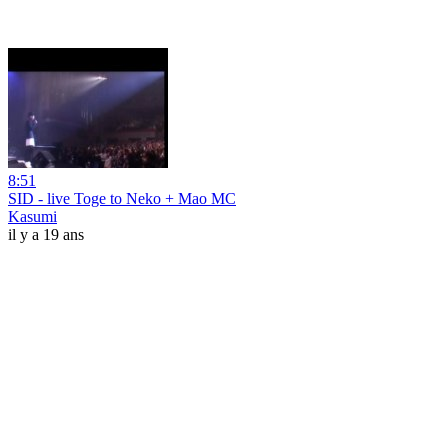
8:51
SID - live Toge to Neko + Mao MC
Kasumi
il y a 19 ans