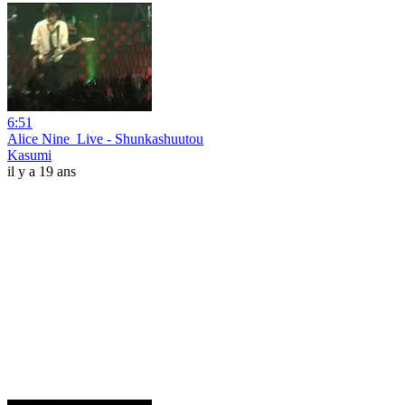
6:51
Alice Nine_Live - Shunkashuutou
Kasumi
il y a 19 ans