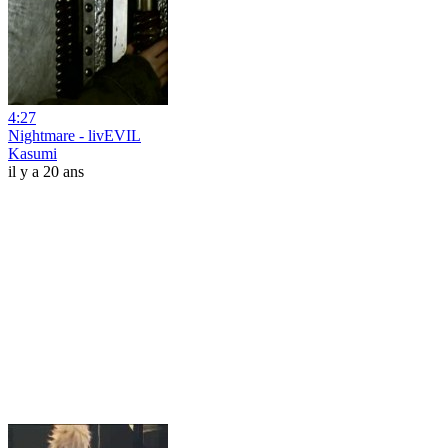
4:27
Nightmare - livEVIL
Kasumi
il y a 20 ans