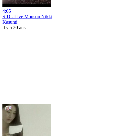
4:05
SID - Live Mousou Nikki
Kasumi
il y a 20 ans