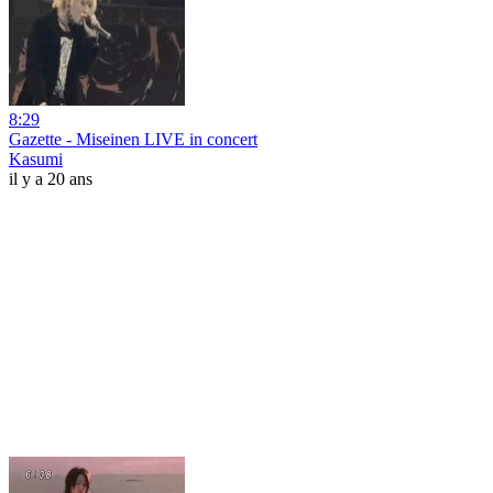
8:29
Gazette - Miseinen LIVE in concert
Kasumi
il y a 20 ans