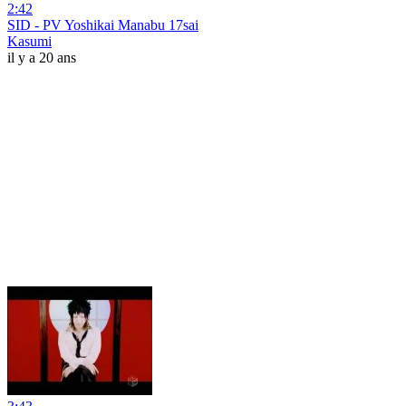
2:42
SID - PV Yoshikai Manabu 17sai
Kasumi
il y a 20 ans