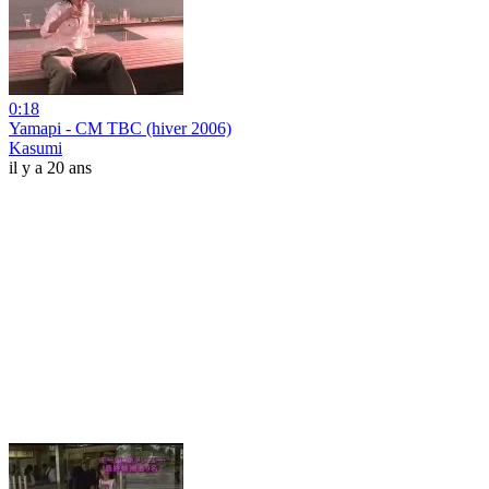
0:18
Yamapi - CM TBC (hiver 2006)
Kasumi
il y a 20 ans