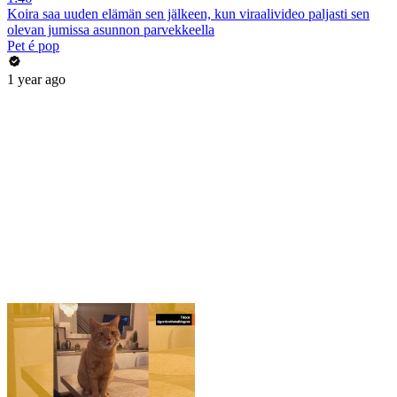
Koira saa uuden elämän sen jälkeen, kun viraalivideo paljasti sen
olevan jumissa asunnon parvekkeella
Pet é pop
1 year ago