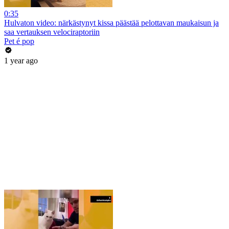
0:35
Hulvaton video: närkästynyt kissa päästää pelottavan maukaisun ja
saa vertauksen velociraptoriin
Pet é pop
1 year ago