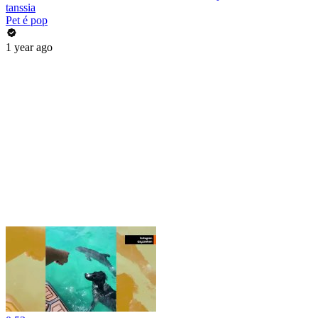
tanssia
Pet é pop
1 year ago