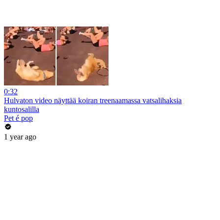
0:32
Hulvaton video näyttää koiran treenaamassa vatsalihaksia
kuntosalilla
Pet é pop
1 year ago