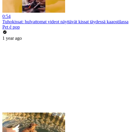
0:54
Tuhokissat: hulvattomat videot näyttävät kissat täydessä kaaostilassa
Pet é pop
1 year ago