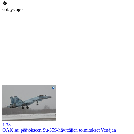
6 days ago
1:38
OAK sai päätökseen Su-35S-hävittäjien toimitukset Venäjän