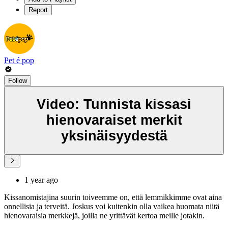
Report
Pet é pop
Follow
Video: Tunnista kissasi
hienovaraiset merkit
yksinäisyydestä
1 year ago
Kissanomistajina suurin toiveemme on, että lemmikkimme ovat aina
onnellisia ja terveitä. Joskus voi kuitenkin olla vaikea huomata niitä
hienovaraisia merkkejä, joilla ne yrittävät kertoa meille jotakin.