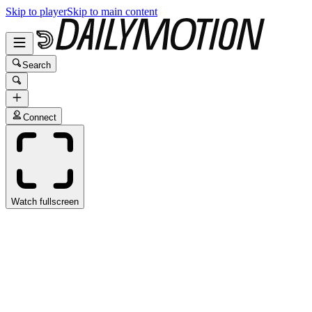
Skip to player
Skip to main content
Search
Connect
Watch fullscreen