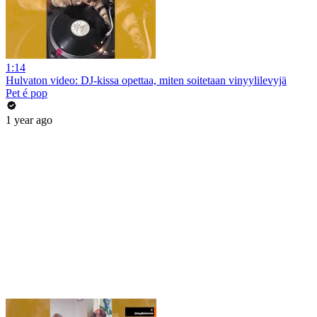
1:14
Hulvaton video: DJ-kissa opettaa, miten soitetaan vinyylilevyjä
Pet é pop
1 year ago