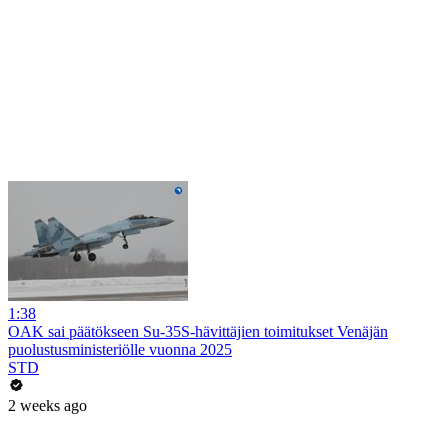
1:38
OAK sai päätökseen Su-35S-hävittäjien toimitukset Venäjän
puolustusministeriölle vuonna 2025
STD
2 weeks ago