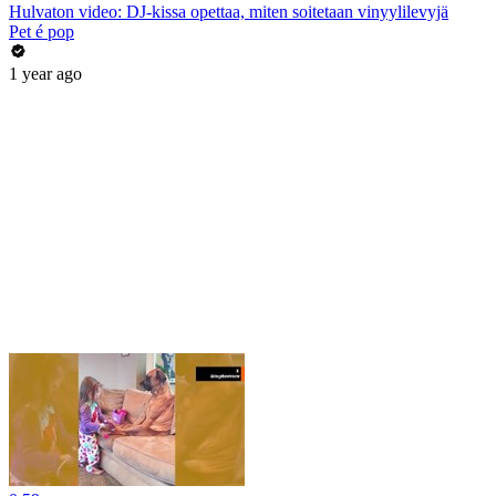
Hulvaton video: DJ-kissa opettaa, miten soitetaan vinyylilevyjä
Pet é pop
1 year ago