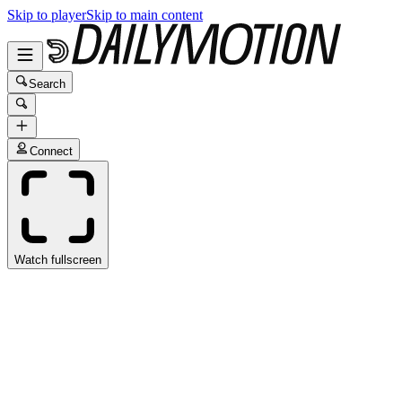
Skip to player
Skip to main content
Search
Connect
Watch fullscreen