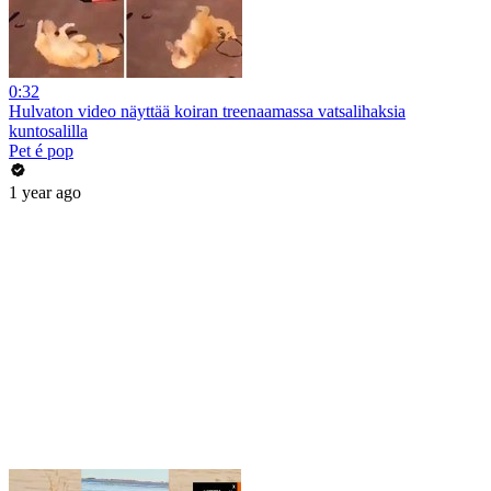
0:32
Hulvaton video näyttää koiran treenaamassa vatsalihaksia
kuntosalilla
Pet é pop
1 year ago