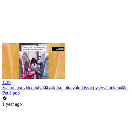
1:29
Vaikuttava video näyttää asioita, joita vain kissat pystyvät tekemään
Pet é pop
1 year ago