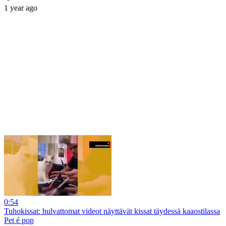
1 year ago
0:54
Tuhokissat: hulvattomat videot näyttävät kissat täydessä kaaostilassa
Pet é pop