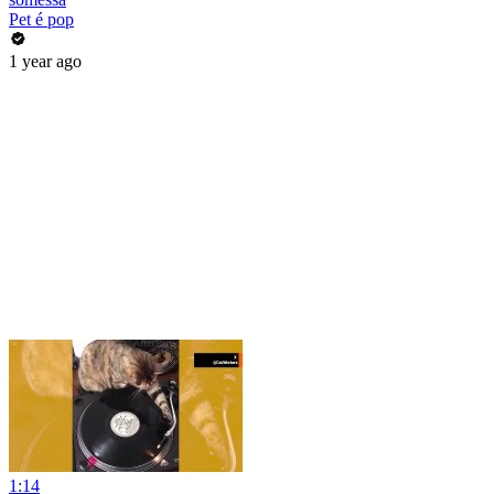
Pet é pop
1 year ago
1:14