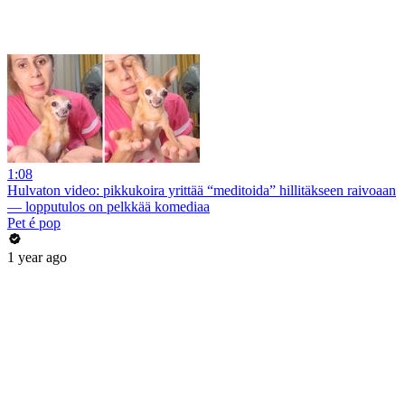
1:08
Hulvaton video: pikkukoira yrittää “meditoida” hillitäkseen raivoaan
— lopputulos on pelkkää komediaa
Pet é pop
1 year ago