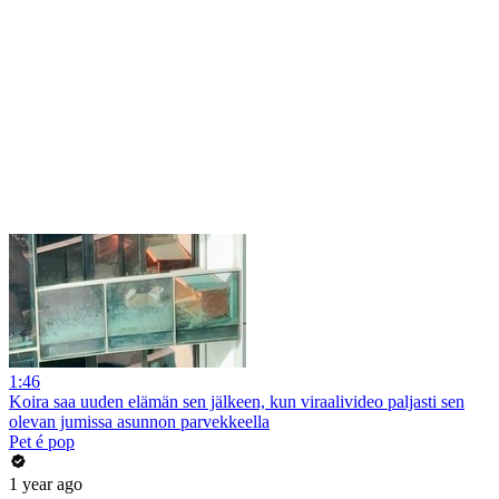
1:46
Koira saa uuden elämän sen jälkeen, kun viraalivideo paljasti sen
olevan jumissa asunnon parvekkeella
Pet é pop
1 year ago