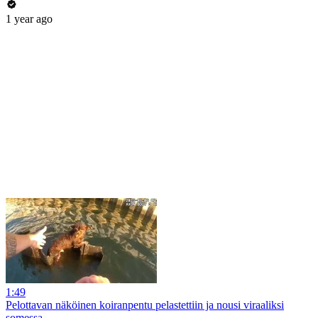
1 year ago
1:49
Pelottavan näköinen koiranpentu pelastettiin ja nousi viraaliksi
somessa