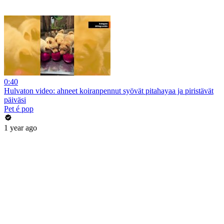
0:40
Hulvaton video: ahneet koiranpennut syövät pitahayaa ja piristävät
päiväsi
Pet é pop
1 year ago