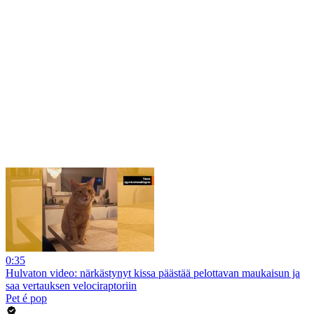
0:35
Hulvaton video: närkästynyt kissa päästää pelottavan maukaisun ja
saa vertauksen velociraptoriin
Pet é pop