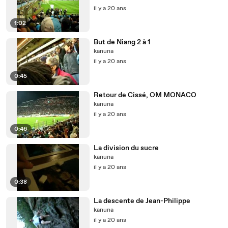
il y a 20 ans
1:02
But de Niang 2 à 1
kanuna
il y a 20 ans
0:45
Retour de Cissé, OM MONACO
kanuna
il y a 20 ans
0:46
La division du sucre
kanuna
il y a 20 ans
0:38
La descente de Jean-Philippe
kanuna
il y a 20 ans