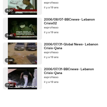
exprofesso
il y a 19 ans
4:20
2006/08/07-BBCnews- Lebanon
Crisis02
exprofesso
il y a 19 ans
9:45
2006/07/31-Global News- Lebanon
Crisis-Qana
exprofesso
il y a 19 ans
2:44
2006/07/31-BBCnews- Lebanon
Crisis-Qana
exprofesso
il y a 19 ans
11:40