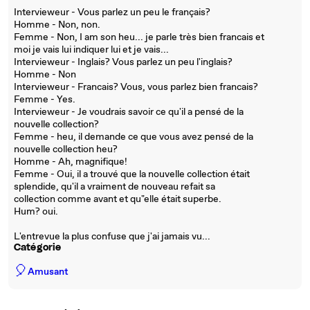
Intervieweur - Vous parlez un peu le français?
Homme - Non, non.
Femme - Non, I am son heu... je parle très bien francais et
moi je vais lui indiquer lui et je vais...
Intervieweur - Inglais? Vous parlez un peu l'inglais?
Homme - Non
Intervieweur - Francais? Vous, vous parlez bien francais?
Femme - Yes.
Intervieweur - Je voudrais savoir ce qu'il a pensé de la
nouvelle collection?
Femme - heu, il demande ce que vous avez pensé de la
nouvelle collection heu?
Homme - Ah, magnifique!
Femme - Oui, il a trouvé que la nouvelle collection était
splendide, qu'il a vraiment de nouveau refait sa
collection comme avant et qu"elle était superbe.
Hum? oui.
L'entrevue la plus confuse que j'ai jamais vu...
Catégorie
🎈
Amusant