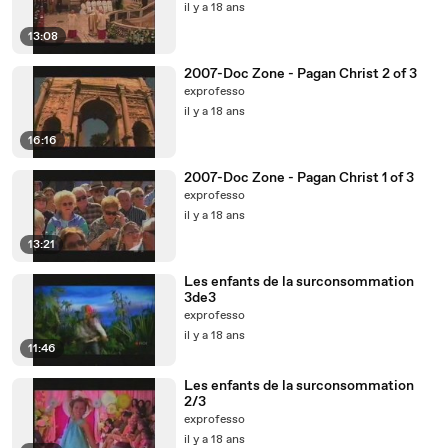
il y a 18 ans
13:08
2007-Doc Zone - Pagan Christ 2 of 3
exprofesso
il y a 18 ans
16:16
2007-Doc Zone - Pagan Christ 1 of 3
exprofesso
il y a 18 ans
13:21
Les enfants de la surconsommation
3de3
exprofesso
il y a 18 ans
11:46
Les enfants de la surconsommation
2/3
exprofesso
il y a 18 ans