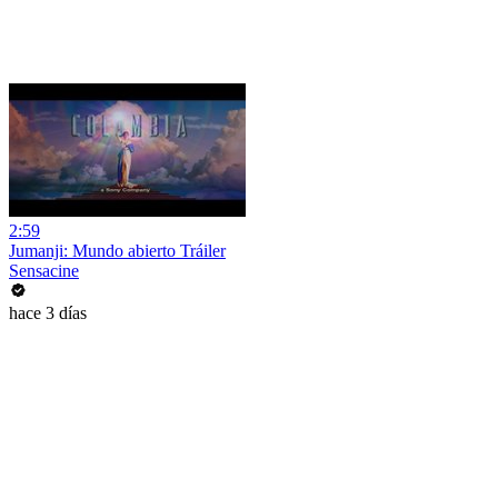
2:59
Jumanji: Mundo abierto Tráiler
Sensacine
hace 3 días