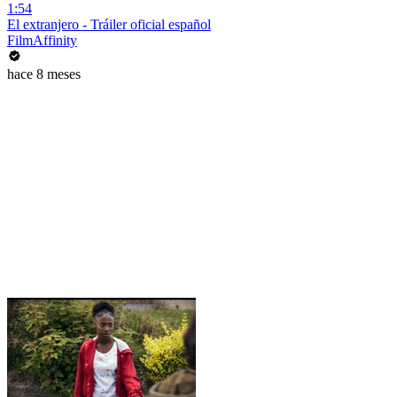
1:54
El extranjero - Tráiler oficial español
FilmAffinity
hace 8 meses