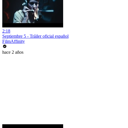
2:18
Septiembre 5 - Tráiler oficial español
FilmAffinity
hace 2 años