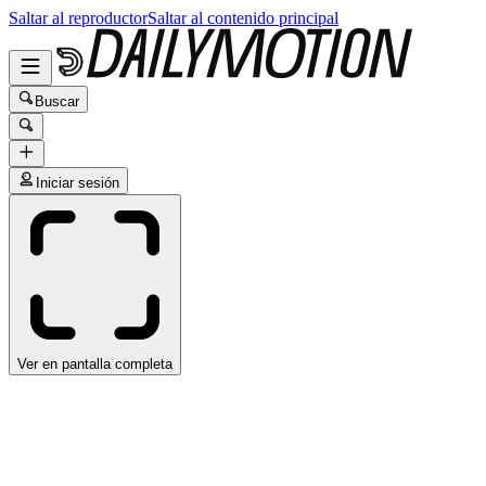
Saltar al reproductor
Saltar al contenido principal
Buscar
Iniciar sesión
Ver en pantalla completa