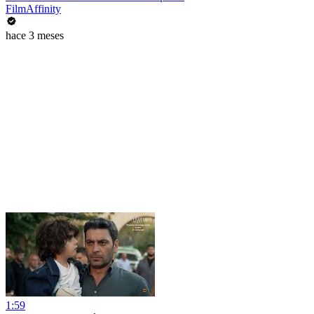
FilmAffinity
hace 3 meses
1:59