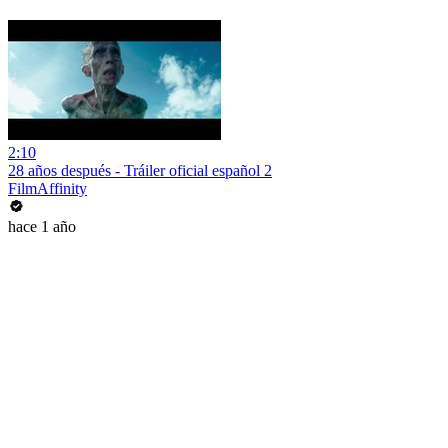
2:10
28 años después - Tráiler oficial español 2
FilmAffinity
hace 1 año