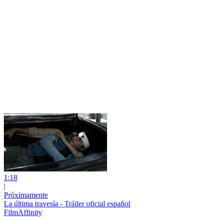
1:18
|
Próximamente
La última travesía - Tráiler oficial español
FilmAffinity