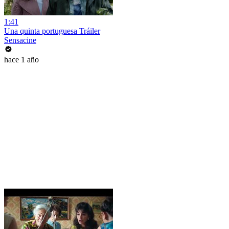
1:41
Una quinta portuguesa Tráiler
Sensacine
hace 1 año