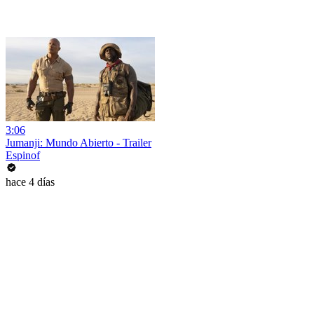
3:06
Jumanji: Mundo Abierto - Trailer
Espinof
hace 4 días