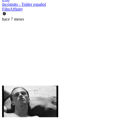
Incógnito - Tráiler español
FilmAffinity
hace 7 meses