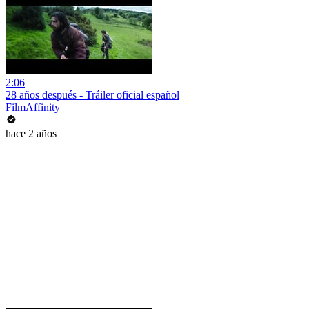
2:06
28 años después - Tráiler oficial español
FilmAffinity
hace 2 años