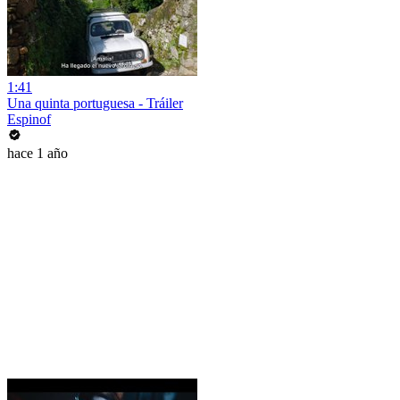
1:41
Una quinta portuguesa - Tráiler
Espinof
hace 1 año