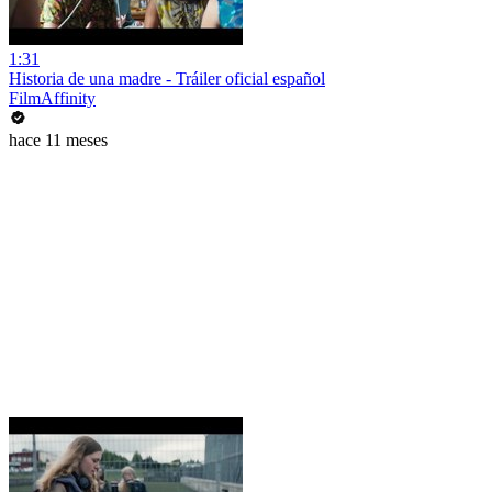
1:31
Historia de una madre - Tráiler oficial español
FilmAffinity
hace 11 meses