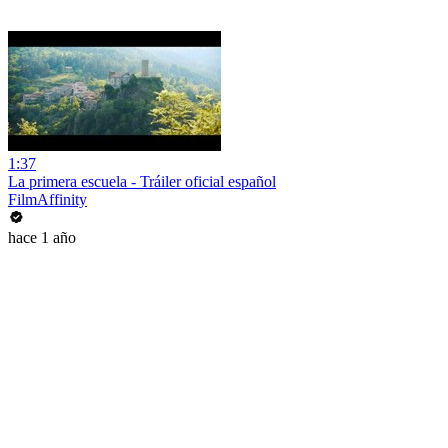
1:37
La primera escuela - Tráiler oficial español
FilmAffinity
hace 1 año