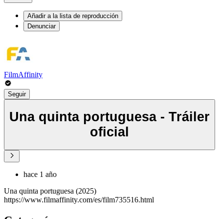
Añadir a la lista de reproducción
Denunciar
FilmAffinity
Seguir
Una quinta portuguesa - Tráiler
oficial
hace 1 año
Una quinta portuguesa (2025)
https://www.filmaffinity.com/es/film735516.html