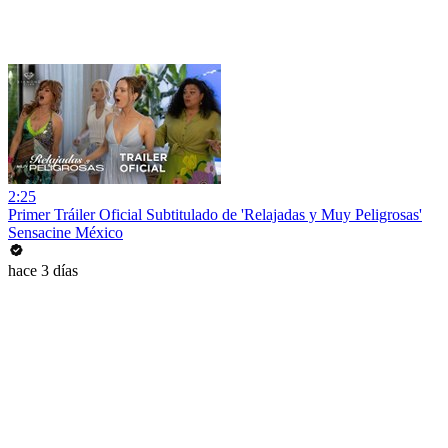
2:25
Primer Tráiler Oficial Subtitulado de 'Relajadas y Muy Peligrosas'
Sensacine México
hace 3 días