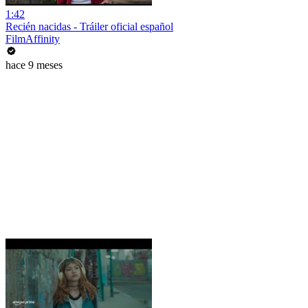
1:42
Recién nacidas - Tráiler oficial español
FilmAffinity
hace 9 meses