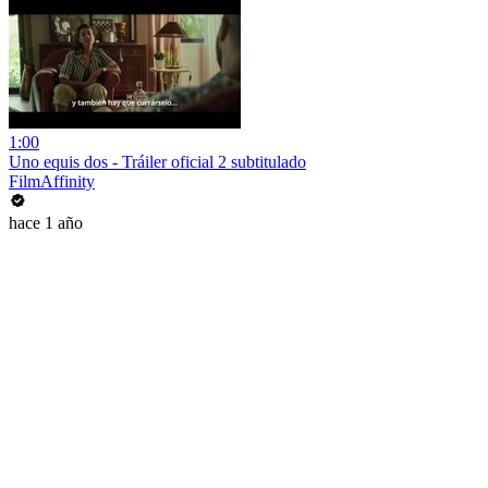
1:00
Uno equis dos - Tráiler oficial 2 subtitulado
FilmAffinity
hace 1 año