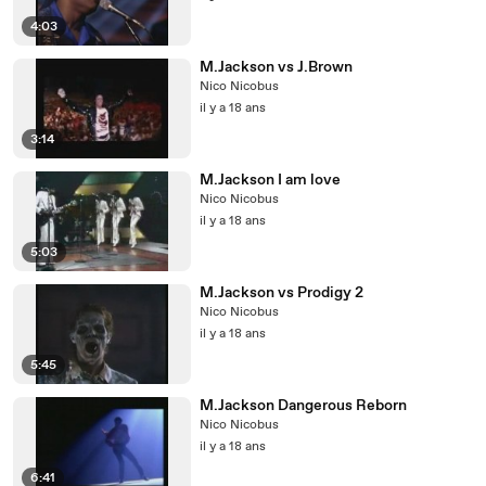
4:03
M.Jackson vs J.Brown
Nico Nicobus
il y a 18 ans
3:14
M.Jackson I am love
Nico Nicobus
il y a 18 ans
5:03
M.Jackson vs Prodigy 2
Nico Nicobus
il y a 18 ans
5:45
M.Jackson Dangerous Reborn
Nico Nicobus
il y a 18 ans
6:41