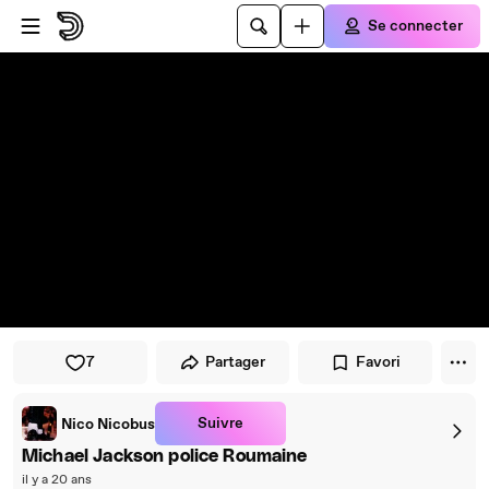
Passer au player
Passer au contenu principal
Se connecter
7
Partager
Favori
Suivre
Nico Nicobus
Michael Jackson police Roumaine
il y a 20 ans