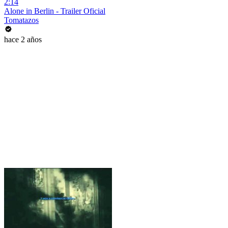
2:14
Alone in Berlin - Trailer Oficial
Tomatazos
hace 2 años