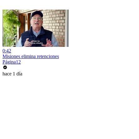
0:42
Misiones elimina retenciones
Página12
hace 1 día