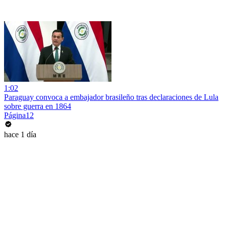
1:02
Paraguay convoca a embajador brasileño tras declaraciones de Lula
sobre guerra en 1864
Página12
hace 1 día