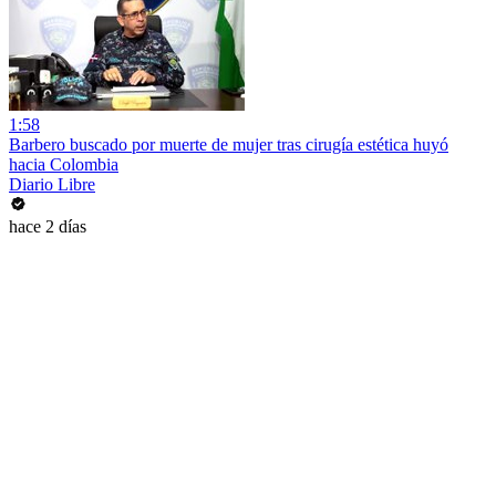
1:58
Barbero buscado por muerte de mujer tras cirugía estética huyó
hacia Colombia
Diario Libre
hace 2 días