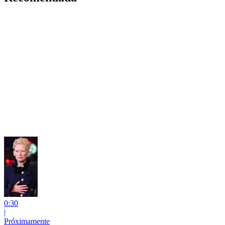
0:30
|
Próximamente