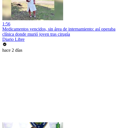
1:56
Medicamentos vencidos, sin área de internamiento: así operaba
clínica donde murió joven tras cirugía
Diario Libre
hace 2 días