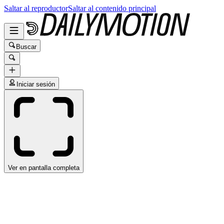
Saltar al reproductor
Saltar al contenido principal
Buscar
Iniciar sesión
Ver en pantalla completa