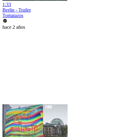
1:33
Berlin - Trailer
Tomatazos
hace 2 años