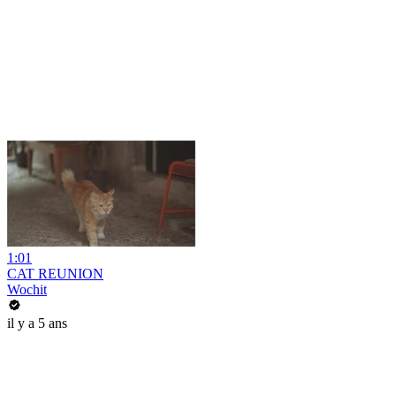
1:01
CAT REUNION
Wochit
il y a 5 ans