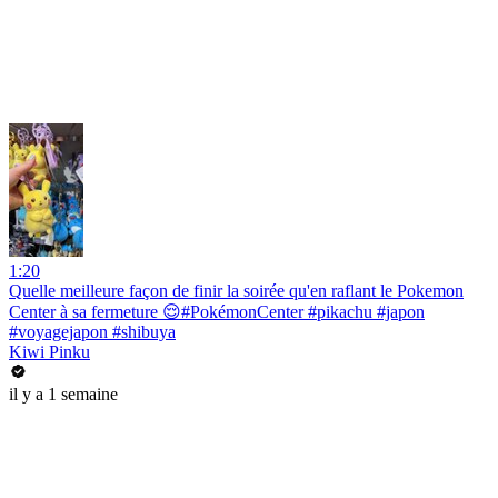
1:20
Quelle meilleure façon de finir la soirée qu'en raflant le Pokemon
Center à sa fermeture 😌#PokémonCenter #pikachu #japon
#voyagejapon #shibuya
Kiwi Pinku
il y a 1 semaine