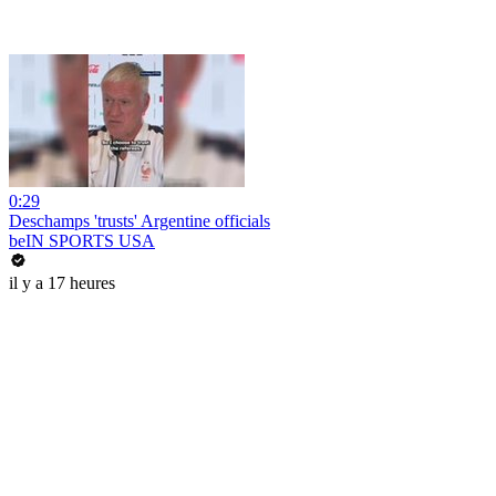
0:29
Deschamps 'trusts' Argentine officials
beIN SPORTS USA
il y a 17 heures