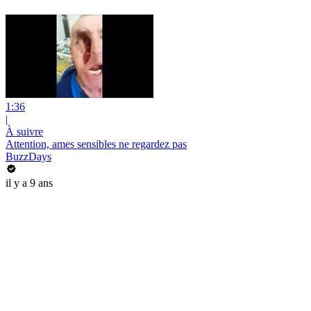
1:36
|
À suivre
Attention, ames sensibles ne regardez pas
BuzzDays
il y a 9 ans