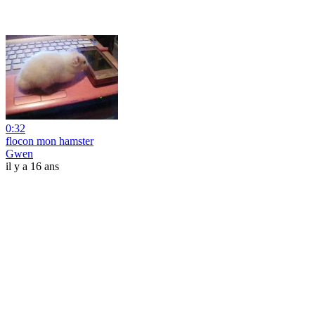
0:32
flocon mon hamster
Gwen
il y a 16 ans