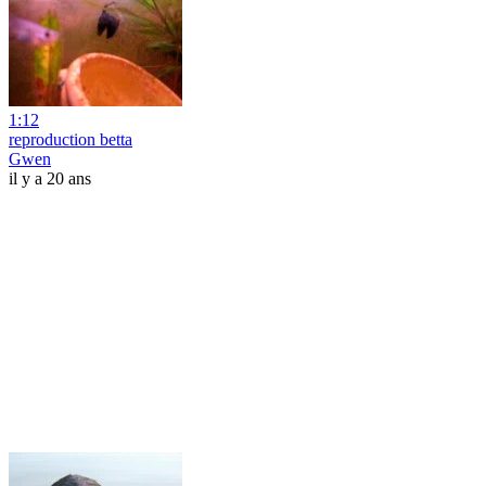
1:12
reproduction betta
Gwen
il y a 20 ans