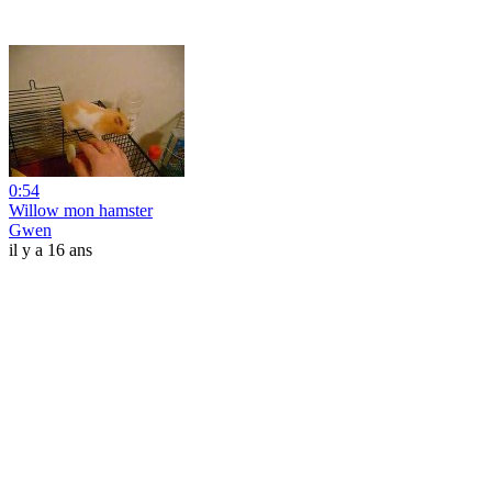
0:54
Willow mon hamster
Gwen
il y a 16 ans