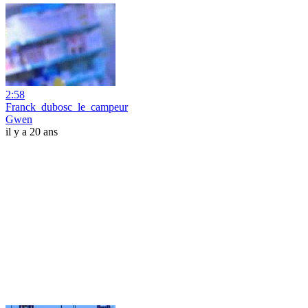
2:58
Franck_dubosc_le_campeur
Gwen
il y a 20 ans