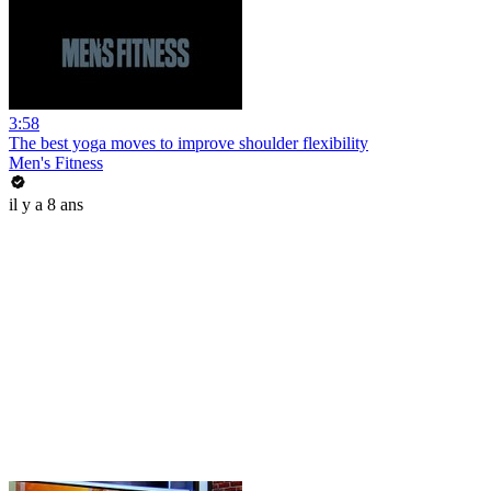
3:58
The best yoga moves to improve shoulder flexibility
Men's Fitness
il y a 8 ans