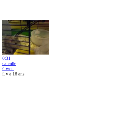
0:31
canaille
Gwen
il y a 16 ans