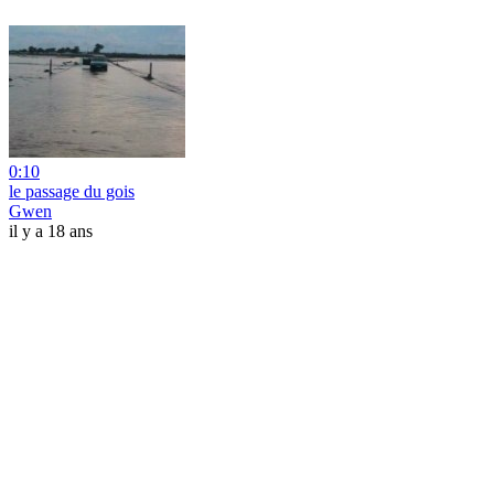
0:10
le passage du gois
Gwen
il y a 18 ans