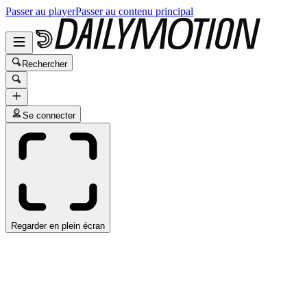
Passer au player
Passer au contenu principal
Rechercher
Se connecter
Regarder en plein écran