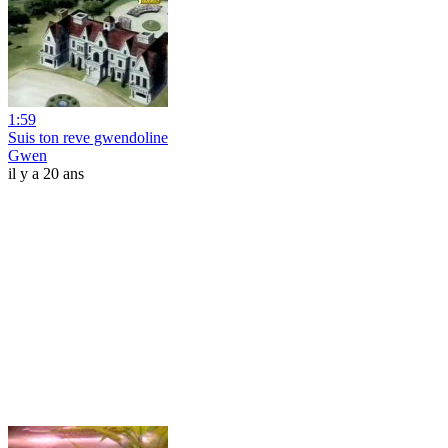
1:59
Suis ton reve gwendoline
Gwen
il y a 20 ans