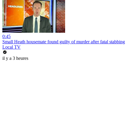
0:45
Small Heath housemate found guilty of murder after fatal stabbing
Local TV
il y a 3 heures