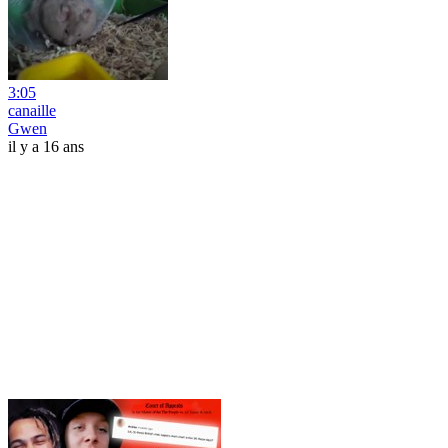
3:05
canaille
Gwen
il y a 16 ans