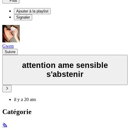
Plus
Ajouter à la playlist
Signaler
Gwen
Suivre
attention ame sensible
s'abstenir
il y a 20 ans
Catégorie
🗞