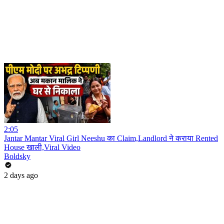
2:05
Jantar Mantar Viral Girl Neeshu का Claim,Landlord ने कराया Rented
House खाली,Viral Video
Boldsky
2 days ago