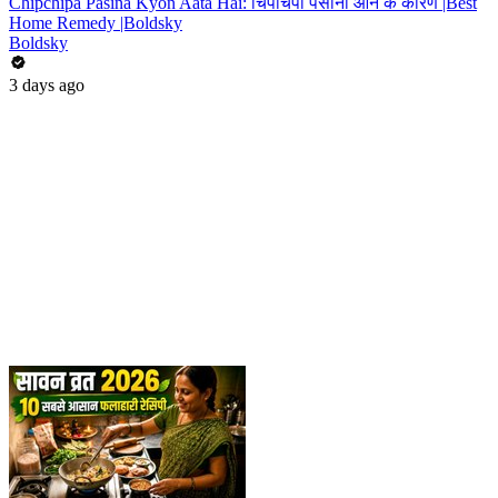
Chipchipa Pasina Kyon Aata Hai: चिपचिपा पसीना आने के कारण |Best
Home Remedy |Boldsky
Boldsky
3 days ago