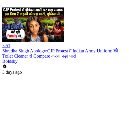
3:51
Shradha Singh Apology:CJP Protest में Indian Army Uniform को
Toilet Cleaner से Compare करना पड़ा भारी
Boldsky
3 days ago