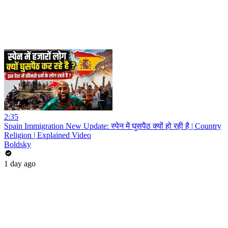
2:35
Spain Immigration New Update: स्पेन में घुसपैठ क्यों हो रही है | Country
Religion | Explained Video
Boldsky
1 day ago