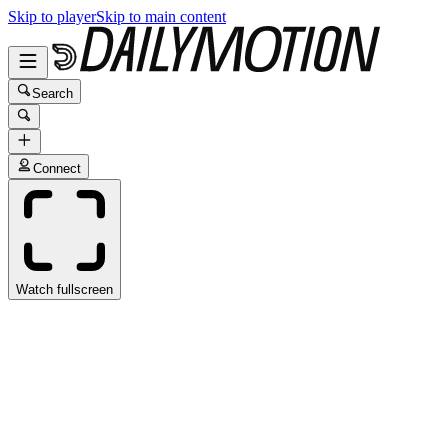
Skip to player
Skip to main content
Search
Connect
Watch fullscreen