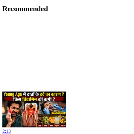
Recommended
2:13