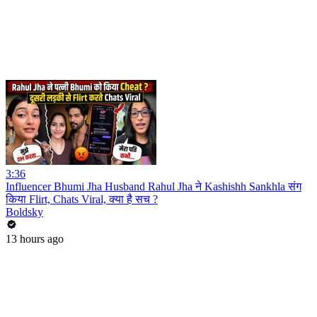
3:36
Influencer Bhumi Jha Husband Rahul Jha ने Kashishh Sankhla संग
किया Flirt, Chats Viral, क्या है सच ?
Boldsky
13 hours ago