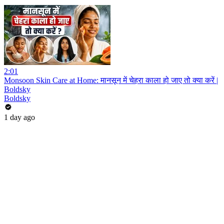
2:01
Monsoon Skin Care at Home: मानसून में चेहरा काला हो जाए तो क्या करें |
Boldsky
Boldsky
1 day ago