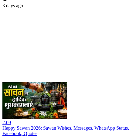
3 days ago
2:09
Happy Sawan 2026: Sawan Wishes, Messages, WhatsApp Status,
Facebook, Quotes