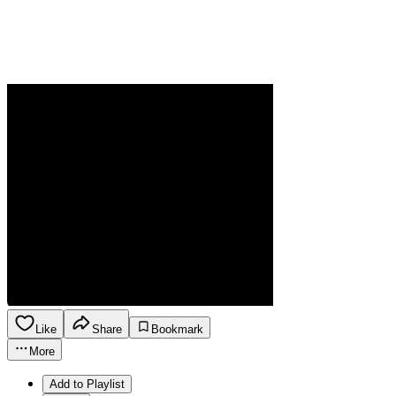
Like
Share
Bookmark
More
Add to Playlist