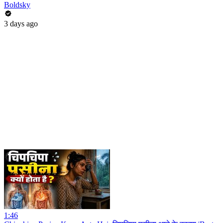
Boldsky
3 days ago
1:46