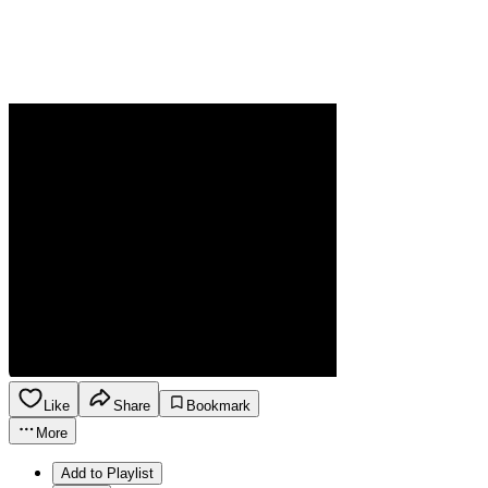
Like
Share
Bookmark
More
Add to Playlist