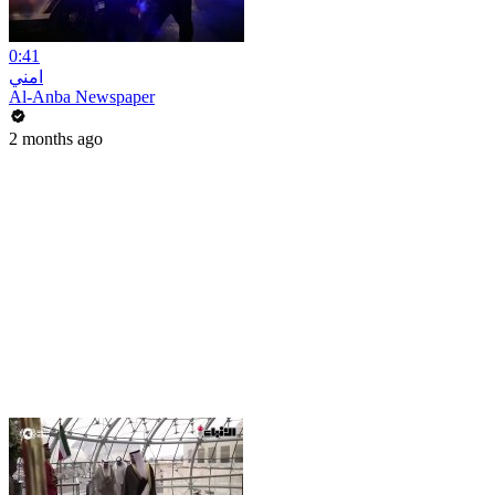
0:41
امني
Al-Anba Newspaper
2 months ago