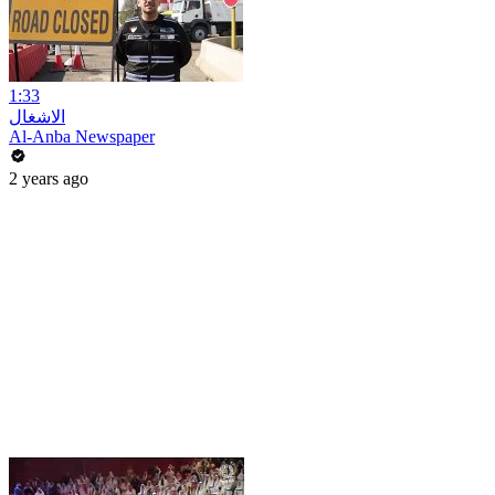
1:33
الاشغال
Al-Anba Newspaper
2 years ago