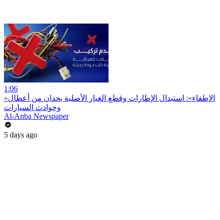
1:06
«الإطفاء»: استبدال الإطارات وقطع الغيار الأصلية يحدان من أعطال
وحوادث السيارات
Al-Anba Newspaper
5 days ago