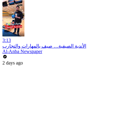
3:13
الأندية الصيفية… صيف بالمهارات والتجارب
Al-Anba Newspaper
2 days ago