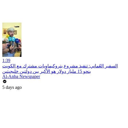
1:39
السفير العُماني: تنفيذ مشروع بتروكيماويات مشترك مع الكويت
بنحو 15 مليار دولار هو الأكبر بين دولتين خليجيتين
Al-Anba Newspaper
5 days ago