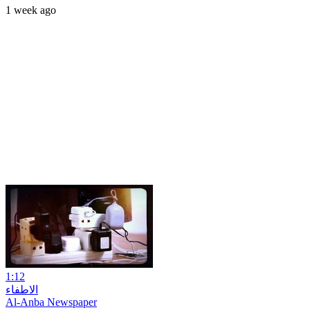
1 week ago
1:12
الاطفاء
Al-Anba Newspaper