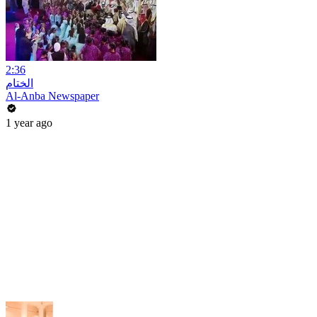
2:36
الختام
Al-Anba Newspaper
1 year ago