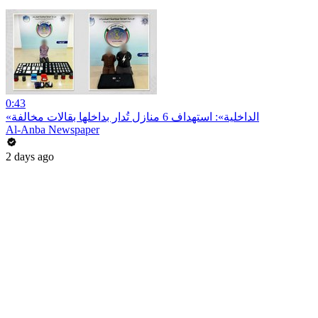
0:43
«الداخلية»: استهداف 6 منازل تُدار بداخلها بقالات مخالفة
Al-Anba Newspaper
2 days ago