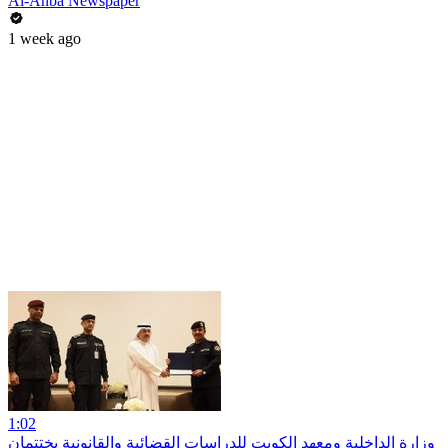
Al-Anba Newspaper
1 week ago
1:02
وزارة الداخلية ومعهد الكويت للدراسات القضائية والقانونية يختتمان