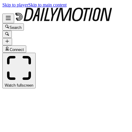
Skip to player
Skip to main content
Search
Connect
Watch fullscreen