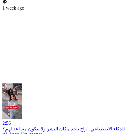
1 week ago
2:56
الذكاء الاصطناعي.. راح ياخذ مكان البشر ولا بيكون مساعد لهم؟