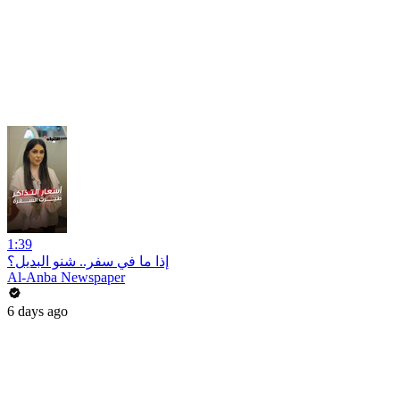
1:39
إذا ما في سفر.. شنو البديل؟
Al-Anba Newspaper
6 days ago