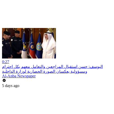
0:27
اليوسف: حسن استقبال المراجعين والتعامل معهم بكل احترام
ومسؤولية يعكسان الصورة الحضارية لوزارة الداخلية
Al-Anba Newspaper
5 days ago