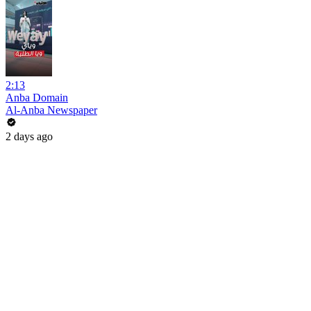
2:13
Anba Domain
Al-Anba Newspaper
2 days ago