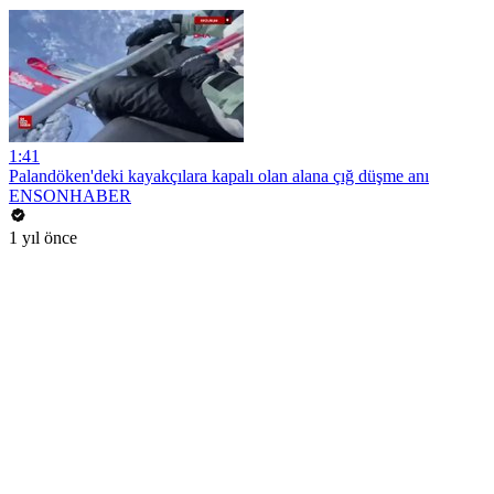
1:41
Palandöken'deki kayakçılara kapalı olan alana çığ düşme anı
ENSONHABER
1 yıl önce