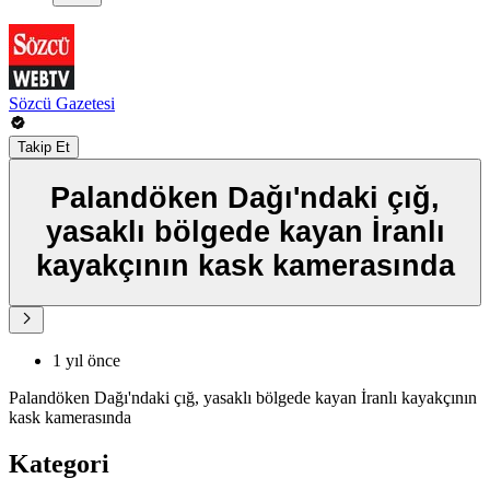
Sözcü Gazetesi
Takip Et
Palandöken Dağı'ndaki çığ,
yasaklı bölgede kayan İranlı
kayakçının kask kamerasında
1 yıl önce
Palandöken Dağı'ndaki çığ, yasaklı bölgede kayan İranlı kayakçının
kask kamerasında
Kategori