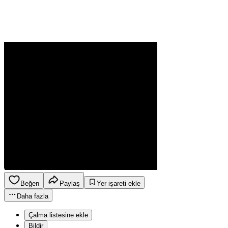
Beğen
Paylaş
Yer işareti ekle
Daha fazla
Çalma listesine ekle
Bildir