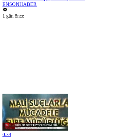
ENSONHABER
1 gün önce
0:39