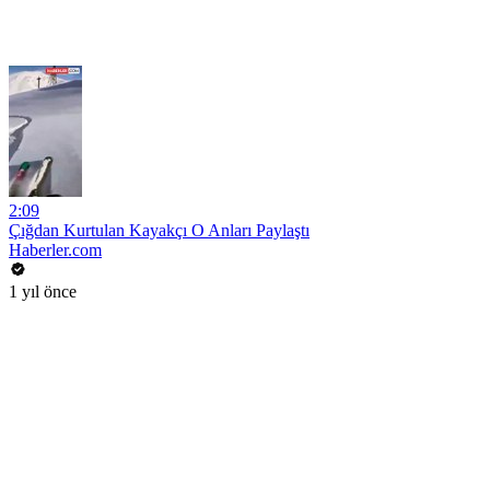
2:09
Çığdan Kurtulan Kayakçı O Anları Paylaştı
Haberler.com
1 yıl önce