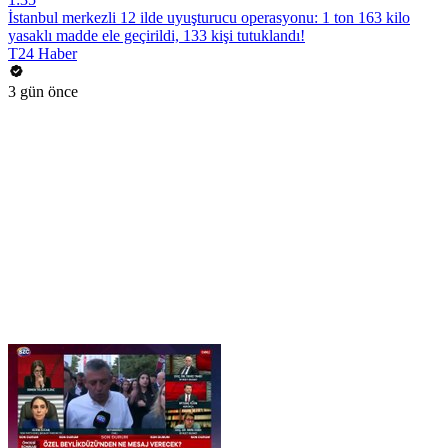
İstanbul merkezli 12 ilde uyuşturucu operasyonu: 1 ton 163 kilo
yasaklı madde ele geçirildi, 133 kişi tutuklandı!
T24 Haber
3 gün önce