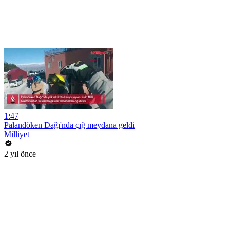
1:47
Palandöken Dağı'nda çığ meydana geldi
Milliyet
2 yıl önce