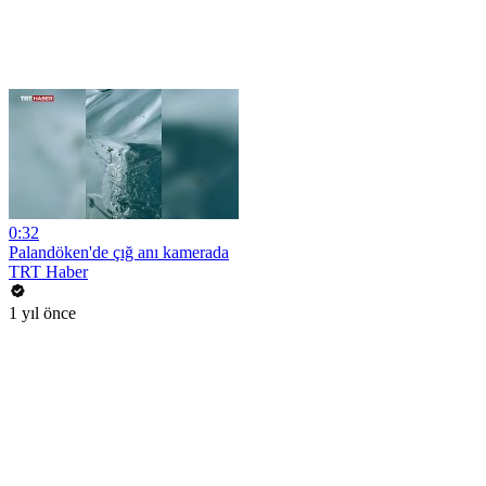
0:32
Palandöken'de çığ anı kamerada
TRT Haber
1 yıl önce