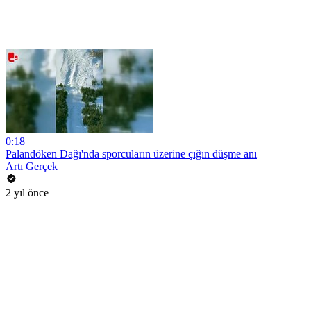
0:18
Palandöken Dağı'nda sporcuların üzerine çığın düşme anı
Artı Gerçek
2 yıl önce