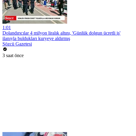
1:01
Dolandırıcılar 4 milyon liralık altını, 'Günlük dolgun ücretli iş'
ilanıyla buldukları kuryeye aldırmış
Sözcü Gazetesi
3 saat önce