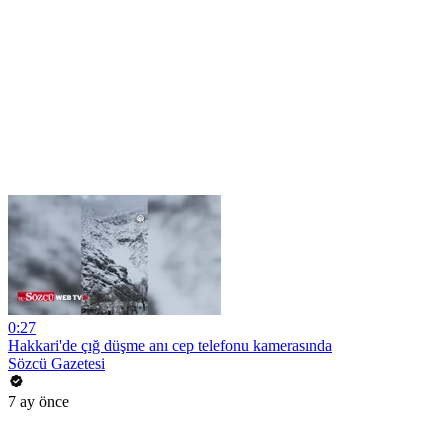
0:27
Hakkari'de çığ düşme anı cep telefonu kamerasında
Sözcü Gazetesi
7 ay önce