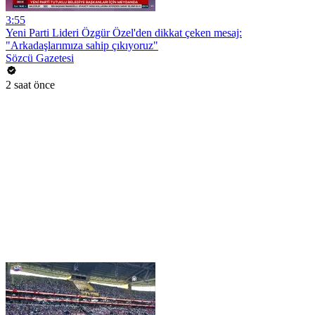
3:55
Yeni Parti Lideri Özgür Özel'den dikkat çeken mesaj:
"Arkadaşlarımıza sahip çıkıyoruz"
Sözcü Gazetesi
2 saat önce