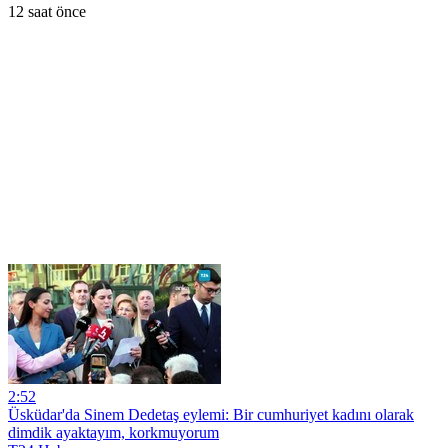
12 saat önce
2:52
Üsküdar'da Sinem Dedetaş eylemi: Bir cumhuriyet kadını olarak
dimdik ayaktayım, korkmuyorum