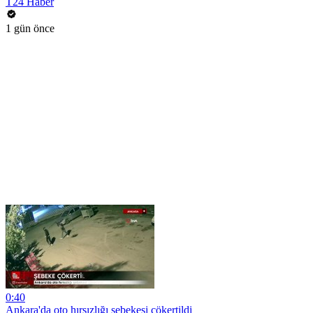
T24 Haber
1 gün önce
0:40
Ankara'da oto hırsızlığı şebekesi çökertildi