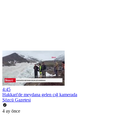
4:45
Hakkari'de meydana gelen çığ kamerada
Sözcü Gazetesi
4 ay önce