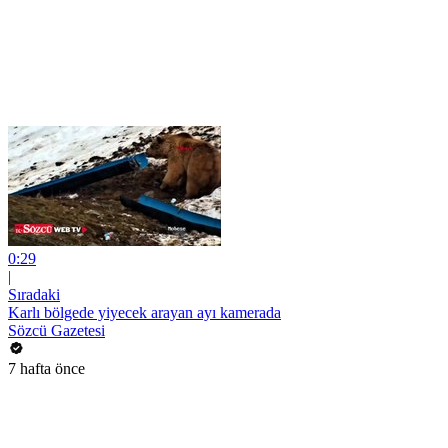
0:29
|
Sıradaki
Karlı bölgede yiyecek arayan ayı kamerada
Sözcü Gazetesi
7 hafta önce