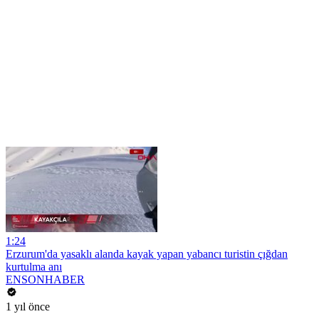
1:24
Erzurum'da yasaklı alanda kayak yapan yabancı turistin çığdan
kurtulma anı
ENSONHABER
1 yıl önce