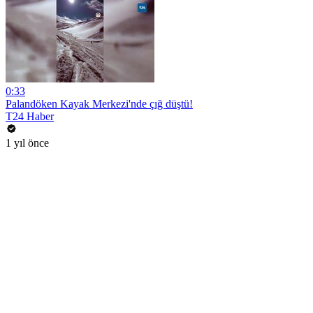
0:33
Palandöken Kayak Merkezi'nde çığ düştü!
T24 Haber
1 yıl önce