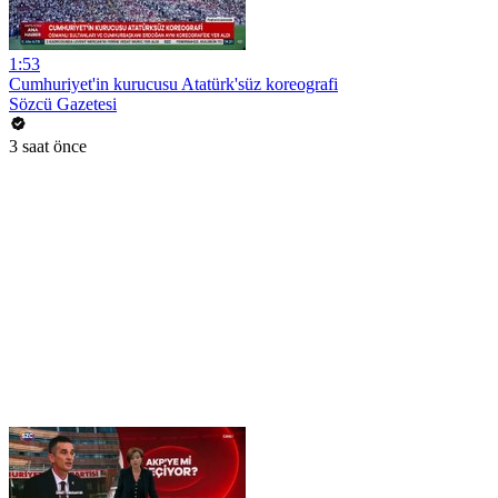
1:53
Cumhuriyet'in kurucusu Atatürk'süz koreografi
Sözcü Gazetesi
3 saat önce