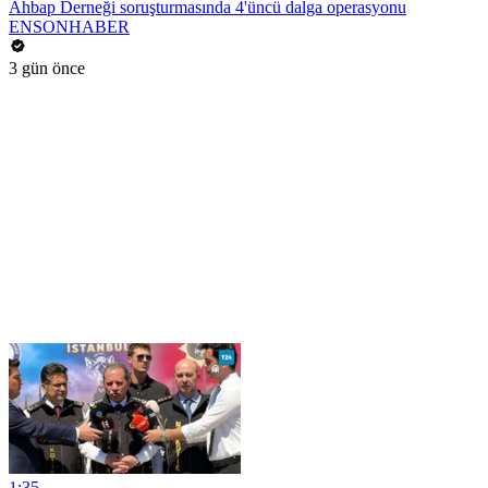
Ahbap Derneği soruşturmasında 4'üncü dalga operasyonu
ENSONHABER
3 gün önce
1:35