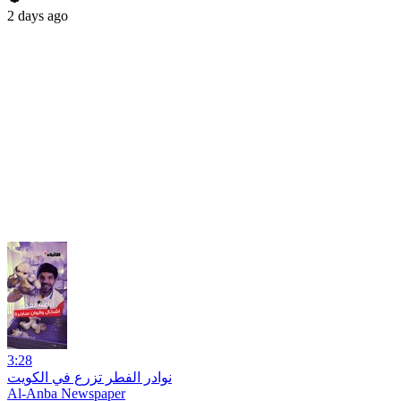
2 days ago
3:28
نوادر الفطر تزرع في الكويت
Al-Anba Newspaper