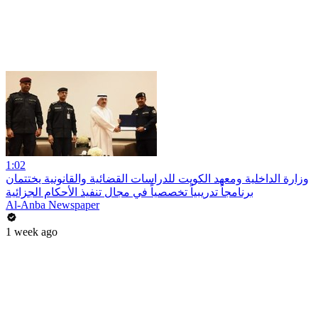
1:02
وزارة الداخلية ومعهد الكويت للدراسات القضائية والقانونية يختتمان
برنامجاً تدريبياً تخصصياً في مجال تنفيذ الأحكام الجزائية
Al-Anba Newspaper
1 week ago