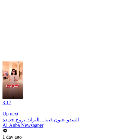
3:17
|
Up next
السدو بعيون فنية... التراث بروح جديدة
Al-Anba Newspaper
1 day ago