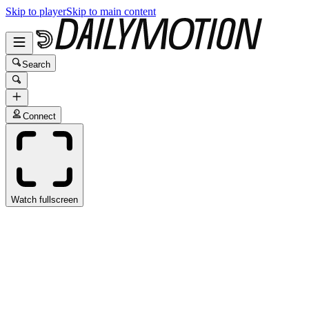
Skip to player
Skip to main content
Search
Connect
Watch fullscreen