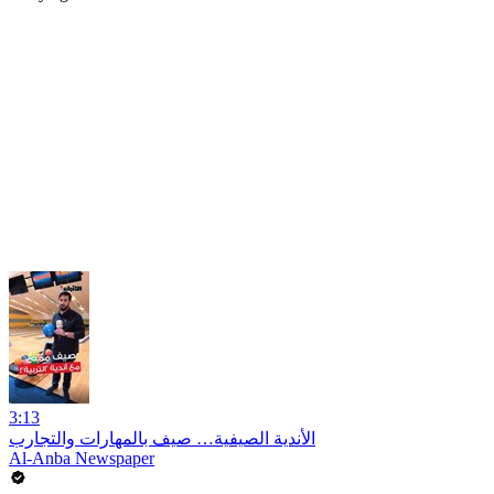
3:13
الأندية الصيفية… صيف بالمهارات والتجارب
Al-Anba Newspaper