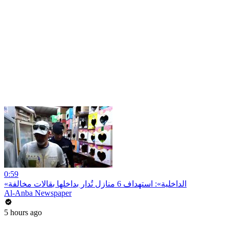
0:59
«الداخلية»: استهداف 6 منازل تُدار بداخلها بقالات مخالفة
Al-Anba Newspaper
5 hours ago