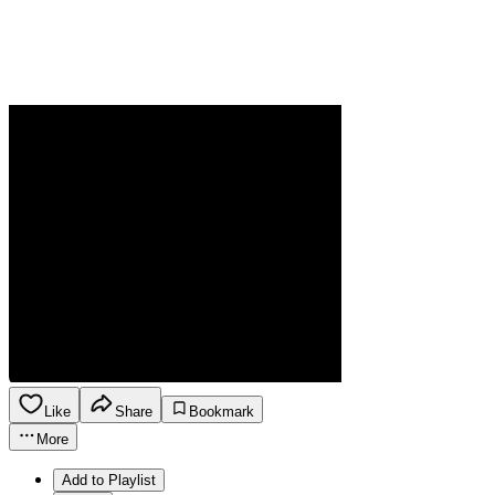
Like
Share
Bookmark
More
Add to Playlist