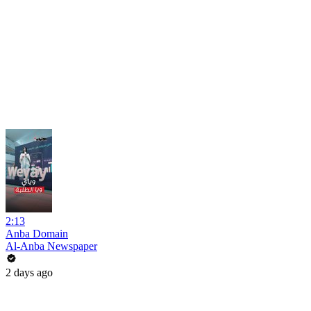
2:13
Anba Domain
Al-Anba Newspaper
2 days ago