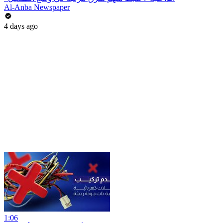
Al-Anba Newspaper
4 days ago
1:06