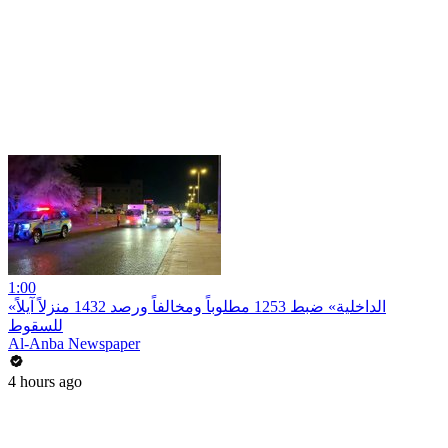
1:00
«الداخلية» ضبط 1253 مطلوباً ومخالفاً ورصد 1432 منزلاً آيلاً
للسقوط
Al-Anba Newspaper
4 hours ago