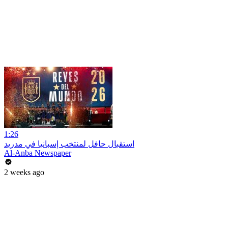
1:26
استقبال حافل لمنتخب إسبانيا في مدريد
Al-Anba Newspaper
2 weeks ago