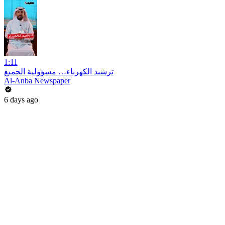
1:11
ترشيد الكهرباء… مسؤولية الجميع
Al-Anba Newspaper
6 days ago