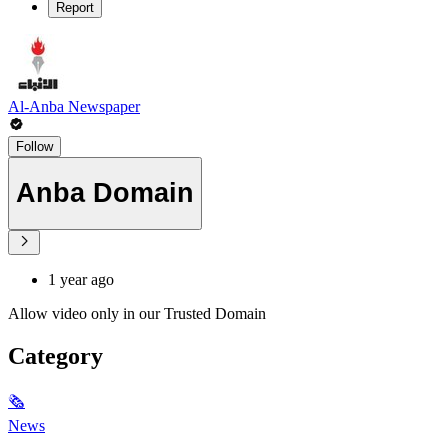
Report
Al-Anba Newspaper
Follow
Anba Domain
1 year ago
Allow video only in our Trusted Domain
Category
🗞
News