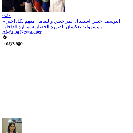
0:27
اليوسف: حسن استقبال المراجعين والتعامل معهم بكل احترام
ومسؤولية يعكسان الصورة الحضارية لوزارة الداخلية
Al-Anba Newspaper
5 days ago