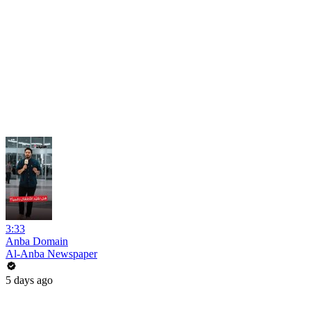
3:33
Anba Domain
Al-Anba Newspaper
5 days ago