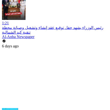
1:21
رئيس الوزراء يشهد حفل توقيع عقد إنشاء وتشغيل وصيانة محطة
تنقية كبد الشمالية
Al-Anba Newspaper
6 days ago