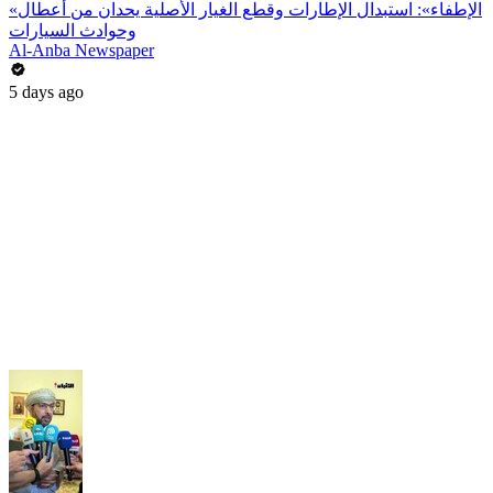
«الإطفاء»: استبدال الإطارات وقطع الغيار الأصلية يحدان من أعطال
وحوادث السيارات
Al-Anba Newspaper
5 days ago