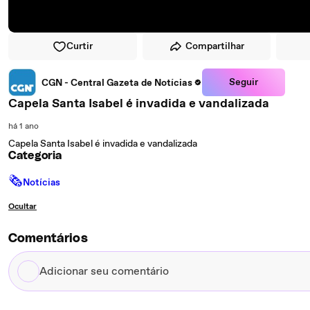
Curtir
Compartilhar
Seguir
CGN - Central Gazeta de Notícias
Capela Santa Isabel é invadida e vandalizada
há 1 ano
Capela Santa Isabel é invadida e vandalizada
Categoria
🗞
Notícias
Ocultar
Comentários
Adicionar
seu
comentário