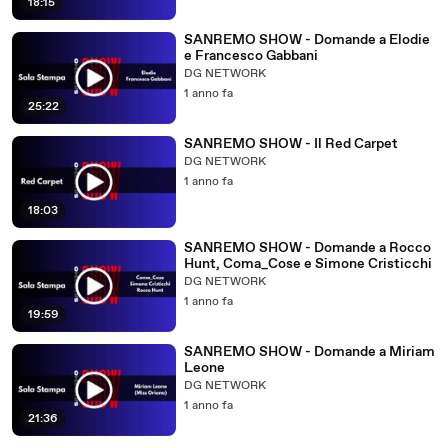
18:15
SANREMO SHOW - Domande a Elodie
e Francesco Gabbani
DG NETWORK
1 anno fa
25:22
SANREMO SHOW - Il Red Carpet
DG NETWORK
1 anno fa
18:03
SANREMO SHOW - Domande a Rocco
Hunt, Coma_Cose e Simone Cristicchi
DG NETWORK
1 anno fa
19:59
SANREMO SHOW - Domande a Miriam
Leone
DG NETWORK
1 anno fa
21:36