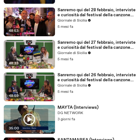
Sanremo qui del 28 febbraio, interviste
e curiosità dal festival della canzone
italiana
Giornale di Sicilia
5 mesi fa
48:53
Sanremo qui del 27 febbraio, interviste
e curiosità dal festival della canzone
italiana
Giornale di Sicilia
5 mesi fa
48:33
Sanremo qui del 26 febbraio, interviste
e curiosità dal festival della canzone
italiana
Giornale di Sicilia
5 mesi fa
48:59
MAYTA (Interviews)
DG NETWORK
3 giorni fa
35:00