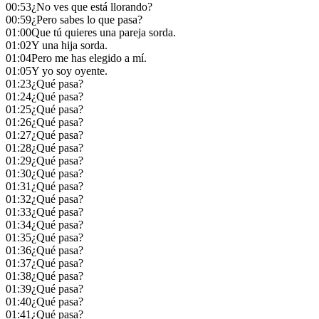
00:53
¿No ves que está llorando?
00:59
¿Pero sabes lo que pasa?
01:00
Que tú quieres una pareja sorda.
01:02
Y una hija sorda.
01:04
Pero me has elegido a mí.
01:05
Y yo soy oyente.
01:23
¿Qué pasa?
01:24
¿Qué pasa?
01:25
¿Qué pasa?
01:26
¿Qué pasa?
01:27
¿Qué pasa?
01:28
¿Qué pasa?
01:29
¿Qué pasa?
01:30
¿Qué pasa?
01:31
¿Qué pasa?
01:32
¿Qué pasa?
01:33
¿Qué pasa?
01:34
¿Qué pasa?
01:35
¿Qué pasa?
01:36
¿Qué pasa?
01:37
¿Qué pasa?
01:38
¿Qué pasa?
01:39
¿Qué pasa?
01:40
¿Qué pasa?
01:41
¿Qué pasa?