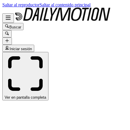
Saltar al reproductor
Saltar al contenido principal
Buscar
Iniciar sesión
Ver en pantalla completa