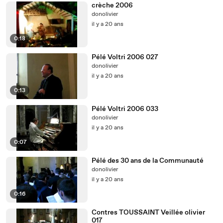
crèche 2006
donolivier
il y a 20 ans
0:18
Pélé Voltri 2006 027
donolivier
il y a 20 ans
0:13
Pélé Voltri 2006 033
donolivier
il y a 20 ans
0:07
Pélé des 30 ans de la Communauté
donolivier
il y a 20 ans
0:16
Contres TOUSSAINT Veillée olivier
017