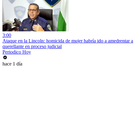
3:00
Ataque en la Lincoln: homicida de mujer habría ido a amedrentar a
querellante en proceso judicial
Periodico Hoy
hace 1 día