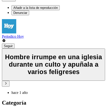
Añadir a la lista de reproducción
Denunciar
Periodico Hoy
Seguir
Hombre irrumpe en una iglesia
durante un culto y apuñala a
varios feligreses
hace 1 año
Categoría