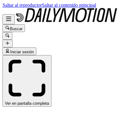
Saltar al reproductor
Saltar al contenido principal
Buscar
Iniciar sesión
Ver en pantalla completa