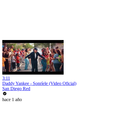
3:11
Daddy Yankee - Sonríele (Video Oficial)
San Diego Red
hace 1 año