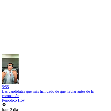
5:55
Las candidatas que más han dado de qué hablar antes de la
coronación
Periodico Hoy
hace 2 días