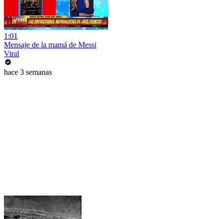
1:01
Mensaje de la mamá de Messi
Viral
hace 3 semanas