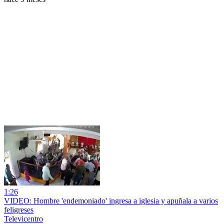
1:26
VIDEO: Hombre 'endemoniado' ingresa a iglesia y apuñala a varios
feligreses
Televicentro