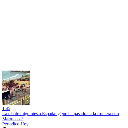
1:45
La ola de migrantes a España: ¿Qué ha pasado en la frontera con
Marruecos?
Periodico Hoy