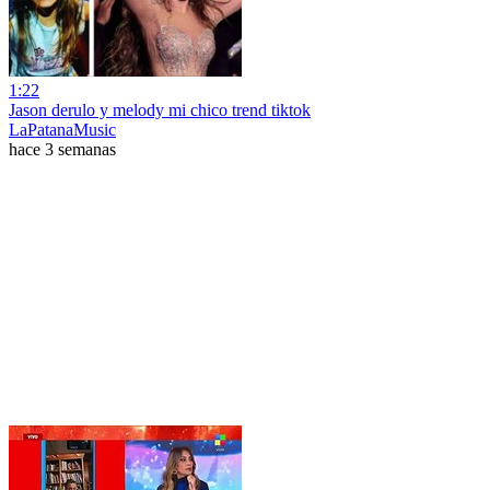
1:22
Jason derulo y melody mi chico trend tiktok
LaPatanaMusic
hace 3 semanas