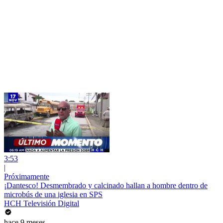
3:53
|
Próximamente
¡Dantesco! Desmembrado y calcinado hallan a hombre dentro de
microbús de una iglesia en SPS
HCH Televisión Digital
hace 9 meses