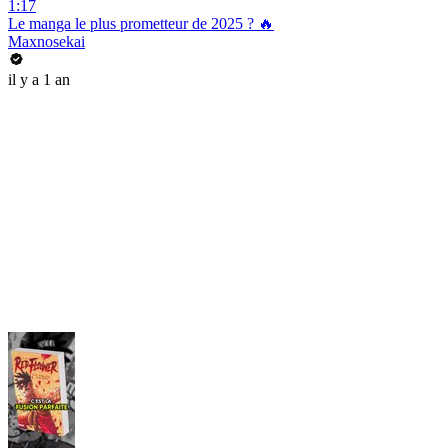
1:17
Le manga le plus prometteur de 2025 ? 🔥
Maxnosekai
il y a 1 an