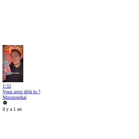
1:32
Vous avez déjà lu ?
Maxnosekai
il y a 1 an