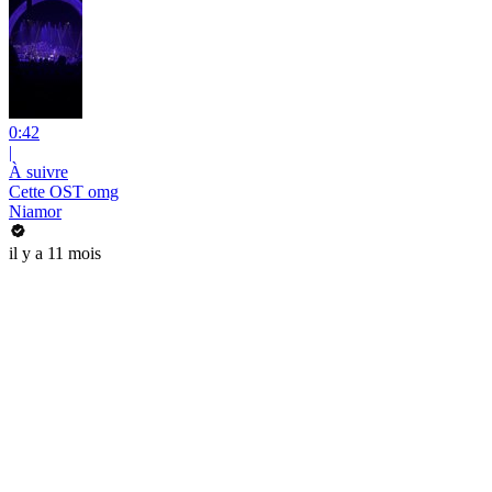
0:42
|
À suivre
Cette OST omg
Niamor
il y a 11 mois