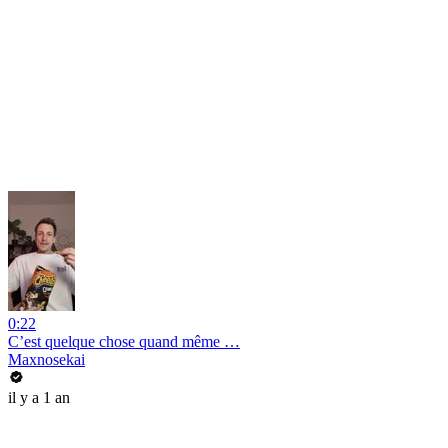
0:22
C’est quelque chose quand même …
Maxnosekai
il y a 1 an