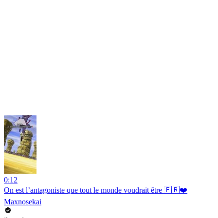
0:12
On est l’antagoniste que tout le monde voudrait être 🇫🇷❤️
Maxnosekai