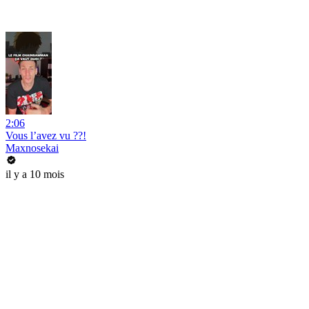
2:06
Vous l’avez vu ??!
Maxnosekai
il y a 10 mois