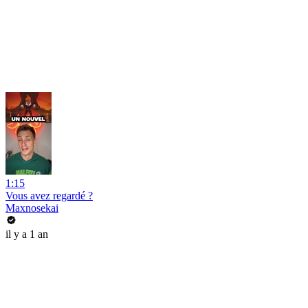
1:15
Vous avez regardé ?
Maxnosekai
il y a 1 an