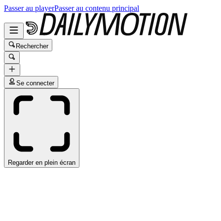
Passer au player
Passer au contenu principal
Rechercher
Se connecter
Regarder en plein écran