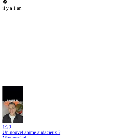
il y a 1 an
1:29
Un nouvel anime audacieux ?
Maxnosekai