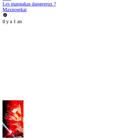
Les mangakas dangereux ?
Maxnosekai
il y a 1 an