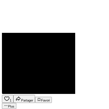
1
Partager
Favori
Plus