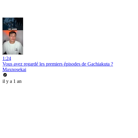
1:24
Vous avez regardé les premiers épisodes de Gachiakuta ?
Maxnosekai
il y a 1 an