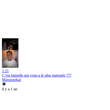
1:21
C’est laquelle qui vous a le plus marquée ???
Maxnosekai
il y a 1 an