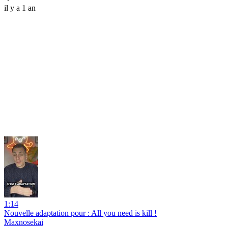
il y a 1 an
1:14
Nouvelle adaptation pour : All you need is kill !
Maxnosekai