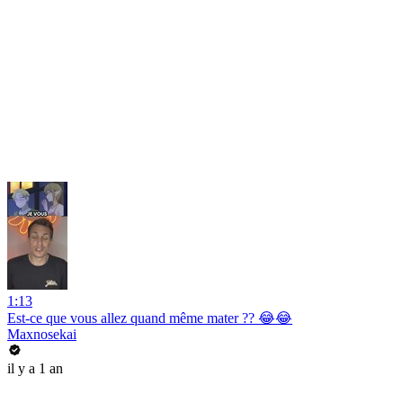
1:13
Est-ce que vous allez quand même mater ?? 😂😂
Maxnosekai
il y a 1 an