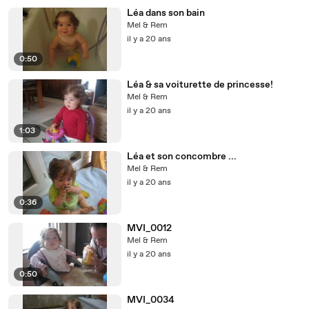
Léa dans son bain
Mel & Rem
il y a 20 ans
0:50
Léa & sa voiturette de princesse!
Mel & Rem
il y a 20 ans
1:03
Léa et son concombre ...
Mel & Rem
il y a 20 ans
0:36
MVI_0012
Mel & Rem
il y a 20 ans
0:50
MVI_0034