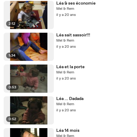
Léa & ses économie
Mel & Rem
il y a 20 ans
2:12
Léa sait sassoir!!!
Mel & Rem
il y a 20 ans
1:34
Léa et la porte
Mel & Rem
il y a 20 ans
0:53
Léa ... Dadada
Mel & Rem
il y a 20 ans
0:52
Léa 14 mois
Mel & Rem