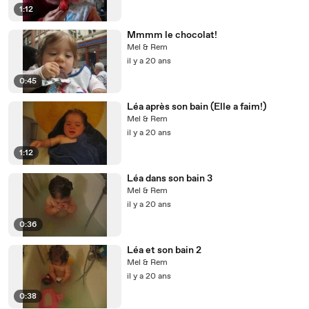
1:12
Mmmm le chocolat!
Mel & Rem
il y a 20 ans
0:45
Léa après son bain (Elle a faim!)
Mel & Rem
il y a 20 ans
1:12
Léa dans son bain 3
Mel & Rem
il y a 20 ans
0:36
Léa et son bain 2
Mel & Rem
il y a 20 ans
0:38