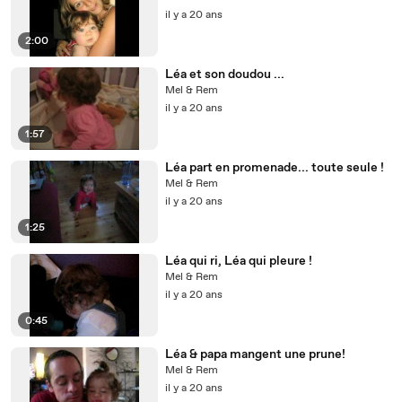
il y a 20 ans
2:00
Léa et son doudou ...
Mel & Rem
il y a 20 ans
1:57
Léa part en promenade... toute seule !
Mel & Rem
il y a 20 ans
1:25
Léa qui ri, Léa qui pleure !
Mel & Rem
il y a 20 ans
0:45
Léa & papa mangent une prune!
Mel & Rem
il y a 20 ans