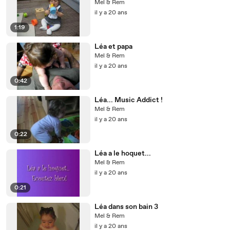
Mel & Rem
il y a 20 ans
1:19
Léa et papa
Mel & Rem
il y a 20 ans
0:42
Léa... Music Addict !
Mel & Rem
il y a 20 ans
0:22
Léa a le hoquet...
Mel & Rem
il y a 20 ans
0:21
Léa dans son bain 3
Mel & Rem
il y a 20 ans