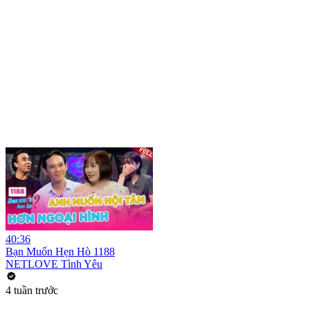
40:36
Bạn Muốn Hẹn Hò 1188
NETLOVE Tình Yêu
4 tuần trước