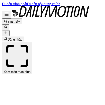
Đi đến trình phát
Đi đến nội dung chính
Tìm kiếm
Đăng nhập
Xem toàn màn hình