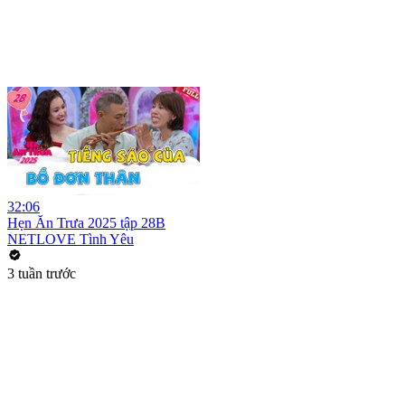
32:06
Hẹn Ăn Trưa 2025 tập 28B
NETLOVE Tình Yêu
3 tuần trước