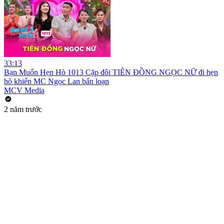
33:13
Bạn Muốn Hẹn Hò 1013 Cặp đôi TIÊN ĐỒNG NGỌC NỮ đi hẹn
hò khiến MC Ngọc Lan bấn loạn
MCV Media
2 năm trước