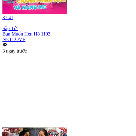
37:41
|
Sắp Tới
Bạn Muốn Hẹn Hò 1193
NETLOVE
3 ngày trước