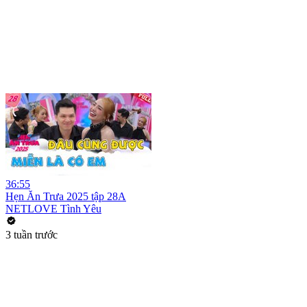
36:55
Hẹn Ăn Trưa 2025 tập 28A
NETLOVE Tình Yêu
3 tuần trước