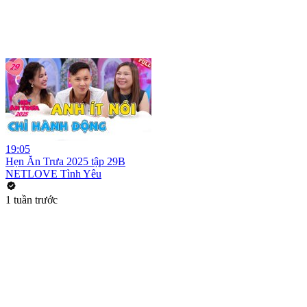
19:05
Hẹn Ăn Trưa 2025 tập 29B
NETLOVE Tình Yêu
1 tuần trước