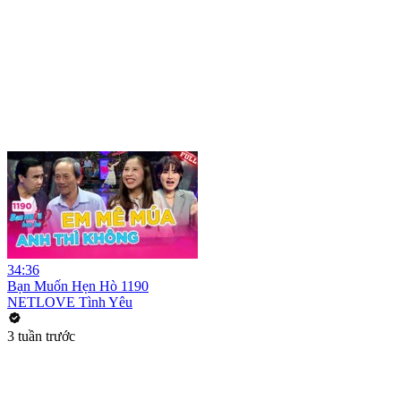
34:36
Bạn Muốn Hẹn Hò 1190
NETLOVE Tình Yêu
3 tuần trước