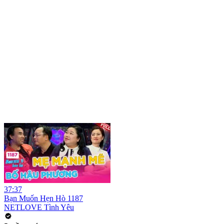
37:37
Bạn Muốn Hẹn Hò 1187
NETLOVE Tình Yêu