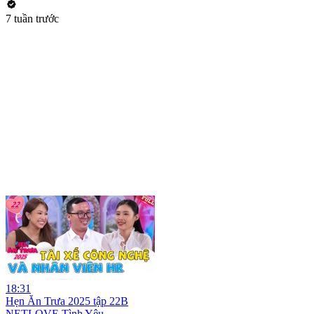
7 tuần trước
18:31
Hẹn Ăn Trưa 2025 tập 22B
NETLOVE Tình Yêu