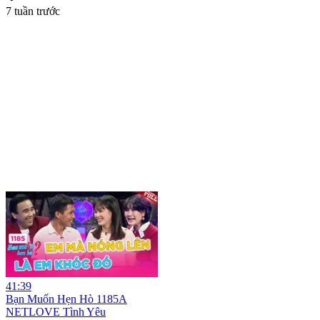
7 tuần trước
41:39
Bạn Muốn Hẹn Hò 1185A
NETLOVE Tình Yêu