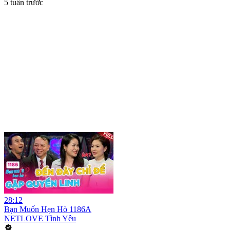
5 tuần trước
28:12
Bạn Muốn Hẹn Hò 1186A
NETLOVE Tình Yêu