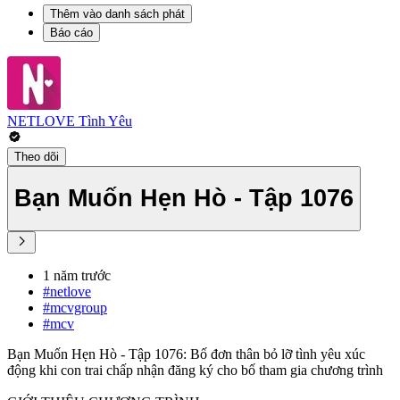
Thêm vào danh sách phát
Báo cáo
NETLOVE Tình Yêu
Theo dõi
Bạn Muốn Hẹn Hò - Tập 1076
1 năm trước
#netlove
#mcvgroup
#mcv
Bạn Muốn Hẹn Hò - Tập 1076: Bố đơn thân bỏ lỡ tình yêu xúc
động khi con trai chấp nhận đăng ký cho bố tham gia chương trình