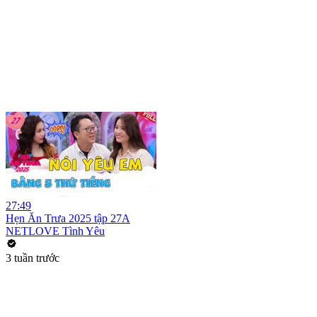
27:49
Hẹn Ăn Trưa 2025 tập 27A
NETLOVE Tình Yêu
3 tuần trước