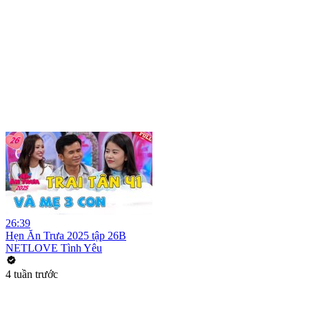
26:39
Hẹn Ăn Trưa 2025 tập 26B
NETLOVE Tình Yêu
4 tuần trước