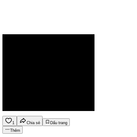
1
Chia sẻ
Dấu trang
Thêm