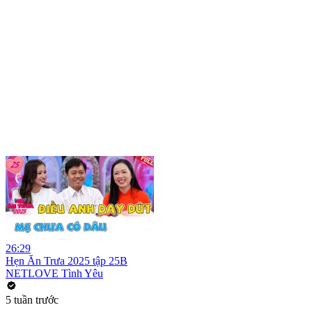
26:29
Hẹn Ăn Trưa 2025 tập 25B
NETLOVE Tình Yêu
5 tuần trước