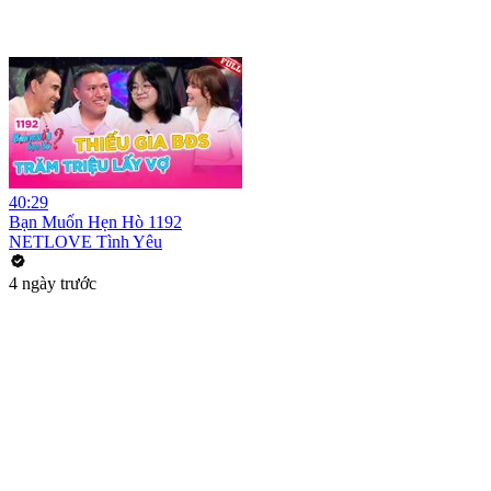
40:29
Bạn Muốn Hẹn Hò 1192
NETLOVE Tình Yêu
4 ngày trước