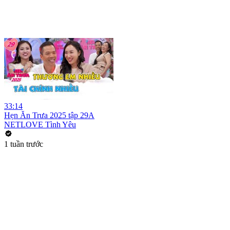
33:14
Hẹn Ăn Trưa 2025 tập 29A
NETLOVE Tình Yêu
1 tuần trước