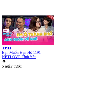
39:00
Bạn Muốn Hẹn Hò 1191
NETLOVE Tình Yêu
5 ngày trước