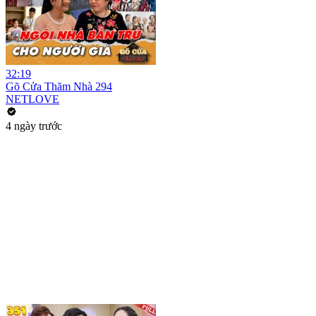
32:19
Gõ Cửa Thăm Nhà 294
NETLOVE
4 ngày trước