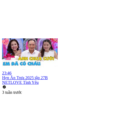
23:46
Hẹn Ăn Trưa 2025 tập 27B
NETLOVE Tình Yêu
3 tuần trước