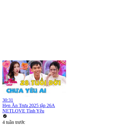
30:31
Hẹn Ăn Trưa 2025 tập 26A
NETLOVE Tình Yêu
4 tuần trước