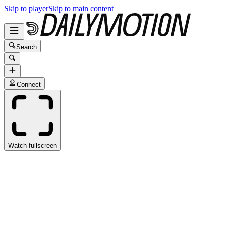
Skip to player
Skip to main content
Search
Connect
Watch fullscreen