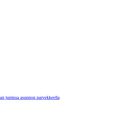
evan jumissa asunnon parvekkeella