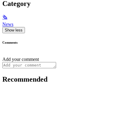
Category
🗞
News
Show less
Comments
Add your comment
Recommended