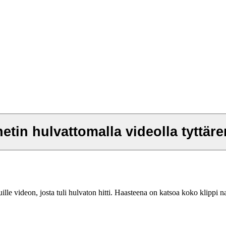
etin hulvattomalla videolla tyttär
ille videon, josta tuli hulvaton hitti. Haasteena on katsoa koko klippi 