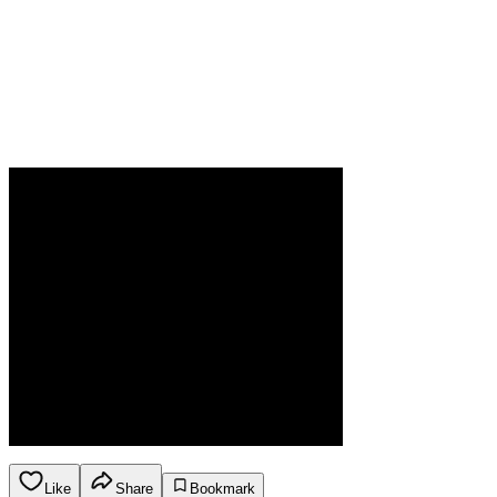
Like
Share
Bookmark