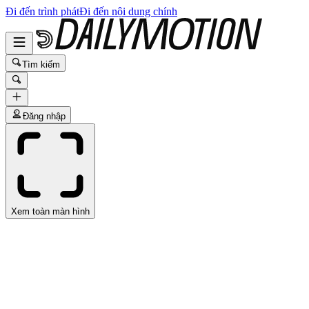
Đi đến trình phát
Đi đến nội dung chính
Tìm kiếm
Đăng nhập
Xem toàn màn hình