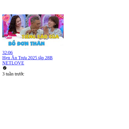
32:06
Hẹn Ăn Trưa 2025 tập 28B
NETLOVE
3 tuần trước