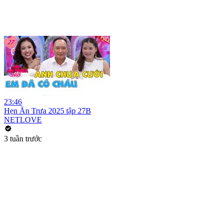
23:46
Hẹn Ăn Trưa 2025 tập 27B
NETLOVE
3 tuần trước