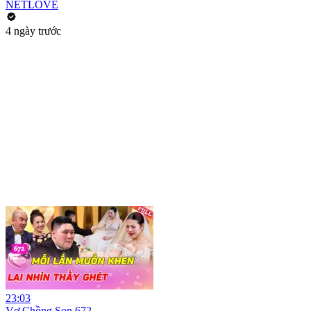
NETLOVE
4 ngày trước
23:03
Vợ Chồng Son 672