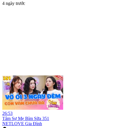
4 ngày trước
26:53
Tâm Sự Mẹ Bỉm Sữa 351
NETLOVE Gia Đình