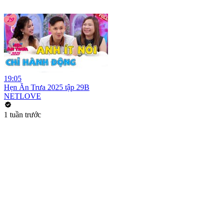
19:05
Hẹn Ăn Trưa 2025 tập 29B
NETLOVE
1 tuần trước