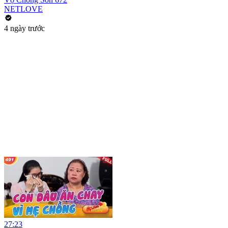
NETLOVE
4 ngày trước
27:23