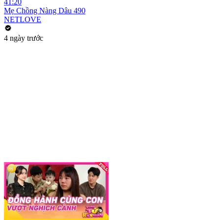
41:20
Mẹ Chồng Nàng Dâu 490
NETLOVE
4 ngày trước