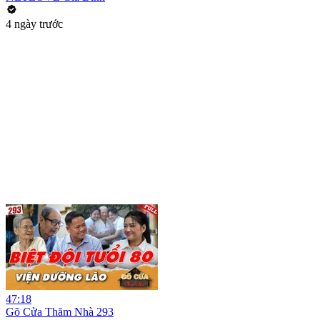
4 ngày trước
47:18
Gõ Cửa Thăm Nhà 293