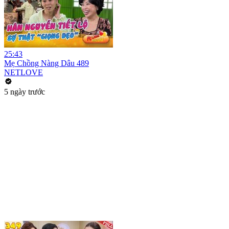
25:43
Mẹ Chồng Nàng Dâu 489
NETLOVE
5 ngày trước