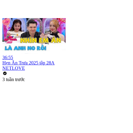
36:55
Hẹn Ăn Trưa 2025 tập 28A
NETLOVE
3 tuần trước