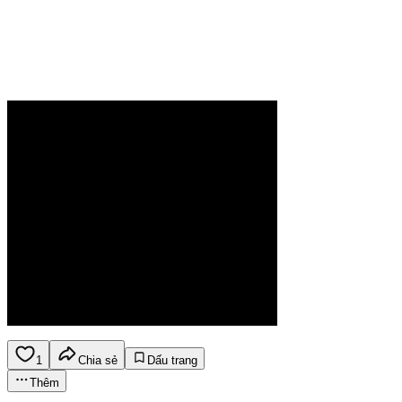
1
Chia sẻ
Dấu trang
Thêm