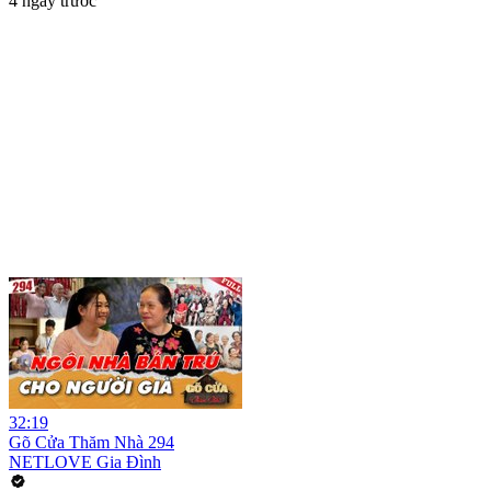
4 ngày trước
32:19
Gõ Cửa Thăm Nhà 294
NETLOVE Gia Đình