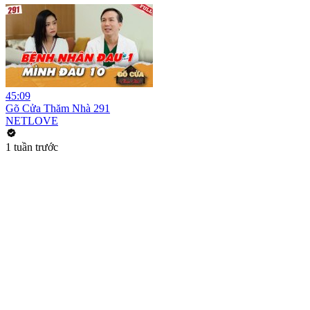
45:09
Gõ Cửa Thăm Nhà 291
NETLOVE
1 tuần trước