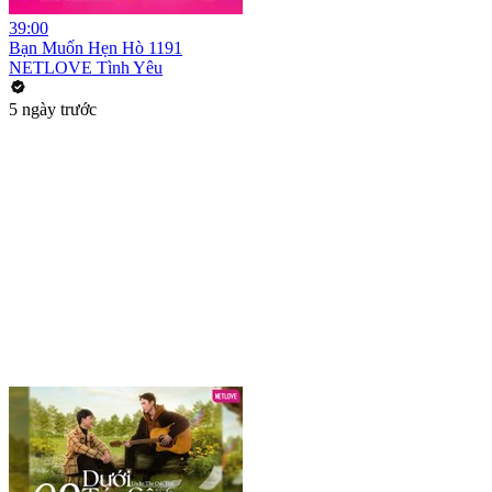
39:00
Bạn Muốn Hẹn Hò 1191
NETLOVE Tình Yêu
5 ngày trước