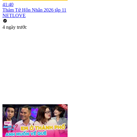
41:40
Thám Tử Hôn Nhân 2026 tập 11
NETLOVE
4 ngày trước