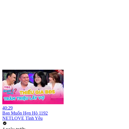
40:29
Bạn Muốn Hẹn Hò 1192
NETLOVE Tình Yêu