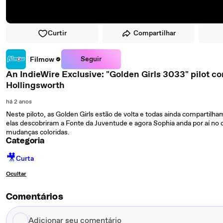
Curtir
Compartilhar
Seguir
Filmow
An IndieWire Exclusive: "Golden Girls 3033" pilot c
Hollingsworth
há 2 anos
Neste piloto, as Golden Girls estão de volta e todas ainda compart
elas descobriram a Fonte da Juventude e agora Sophia anda por aí no 
mudanças coloridas.
Categoria
🎥
Curta
Ocultar
Comentários