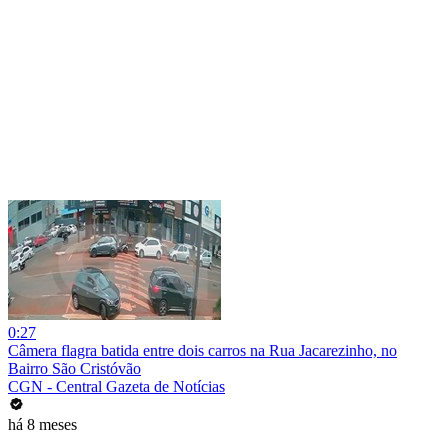
0:27
Câmera flagra batida entre dois carros na Rua Jacarezinho, no
Bairro São Cristóvão
CGN - Central Gazeta de Notícias
há 8 meses