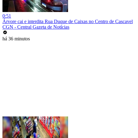
0:51
Árvore cai e interdita Rua Duque de Caixas no Centro de Cascavel
CGN - Central Gazeta de Notícias
há 36 minutos