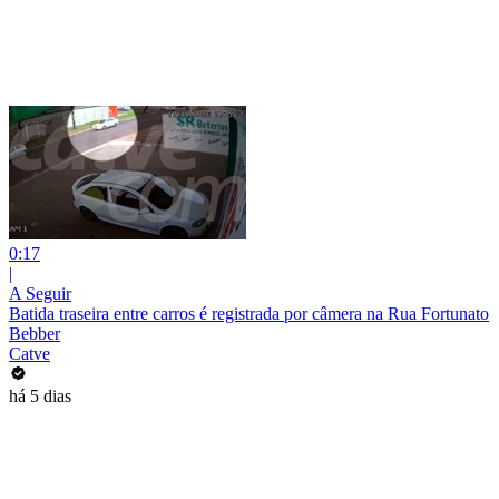
0:17
|
A Seguir
Batida traseira entre carros é registrada por câmera na Rua Fortunato
Bebber
Catve
há 5 dias