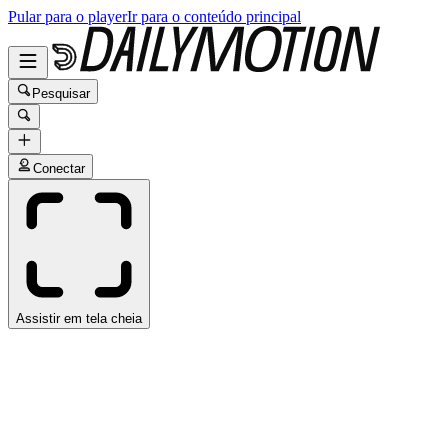
Pular para o player
Ir para o conteúdo principal
Pesquisar
Conectar
Assistir em tela cheia