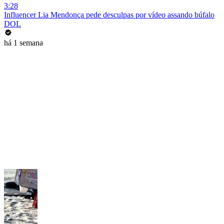
3:28
Influencer Lia Mendonça pede desculpas por vídeo assando búfalo
DOL
há 1 semana