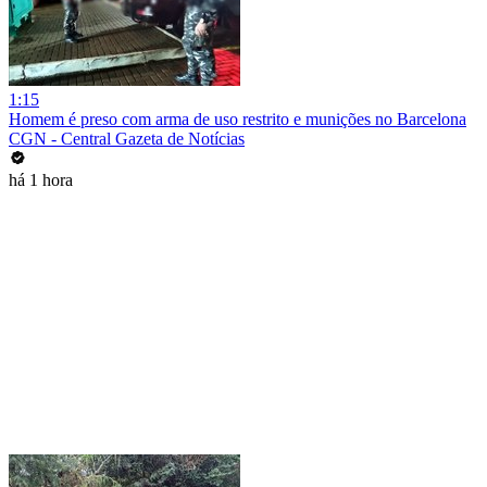
1:15
Homem é preso com arma de uso restrito e munições no Barcelona
CGN - Central Gazeta de Notícias
há 1 hora