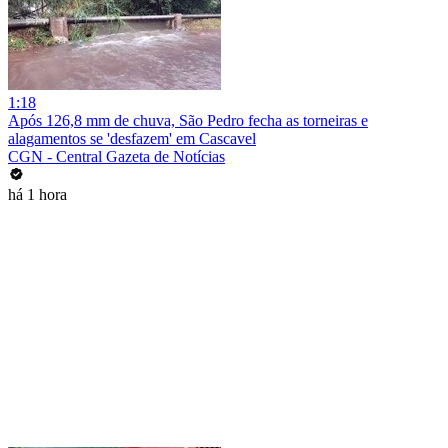
1:18
Após 126,8 mm de chuva, São Pedro fecha as torneiras e
alagamentos se 'desfazem' em Cascavel
CGN - Central Gazeta de Notícias
há 1 hora