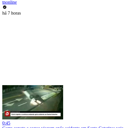
tnonline
há 7 horas
0:45