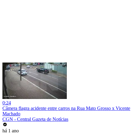
0:24
Câmera flagra acidente entre carros na Rua Mato Grosso x Vicente
Machado
CGN - Central Gazeta de Notícias
há 1 ano