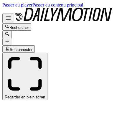
Passer au player
Passer au contenu principal
Rechercher
Se connecter
Regarder en plein écran