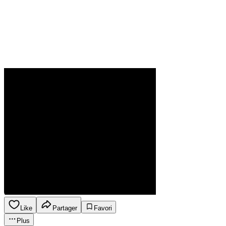
Like
Partager
Favori
Plus