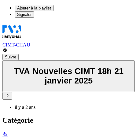
Ajouter à la playlist
Signaler
CIMT-CHAU
Suivre
TVA Nouvelles CIMT 18h 21
janvier 2025
il y a 2 ans
Catégorie
🗞