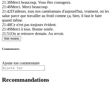
21:38
Merci beaucoup. Vous êtes courageux.
21:40
Merci. Merci beaucoup.
21:42
D'ailleurs, tous nos caméramans d'aujourd'hui, vraiment, on les
salue parce que travailler au froid comme ça, bien, il faut le faire
quand même.
21:48
Ce n'est pas toujours évident.
21:49
Merci à tous. Bonne soirée.
21:51
On se retrouve demain. Au revoir.
Voir moins
Commentaires
Ajoute ton commentaire
Recommandations