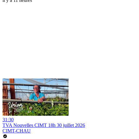
il y a 11 heures
31:30
TVA Nouvelles CIMT 18h 30 juillet 2026
CIMT-CHAU