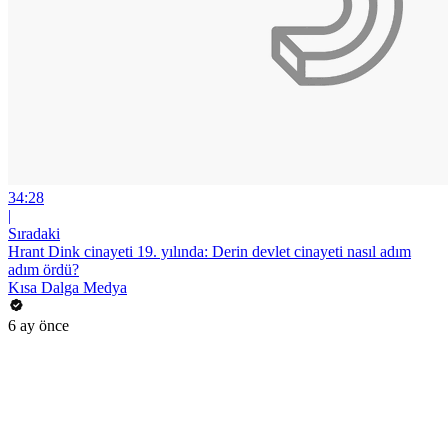
34:28
|
Sıradaki
Hrant Dink cinayeti 19. yılında: Derin devlet cinayeti nasıl adım
adım ördü?
Kısa Dalga Medya
6 ay önce