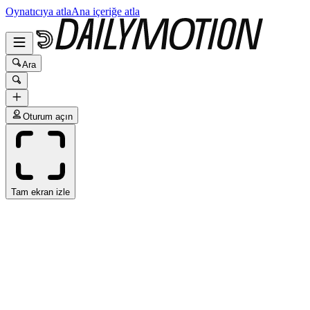
Oynatıcıya atla
Ana içeriğe atla
Ara
Oturum açın
Tam ekran izle