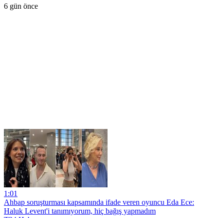
6 gün önce
1:01
Ahbap soruşturması kapsamında ifade veren oyuncu Eda Ece:
Haluk Levent'i tanımıyorum, hiç bağış yapmadım