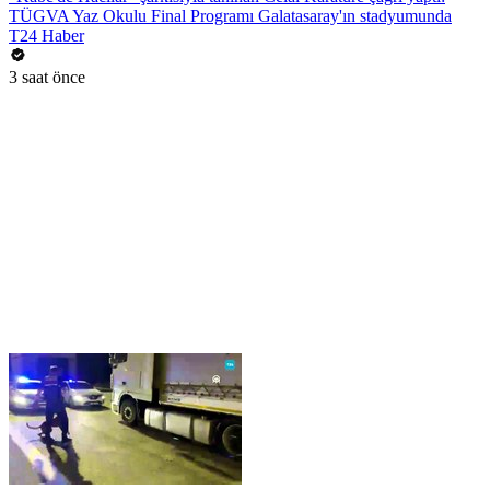
TÜGVA Yaz Okulu Final Programı Galatasaray'ın stadyumunda
T24 Haber
3 saat önce