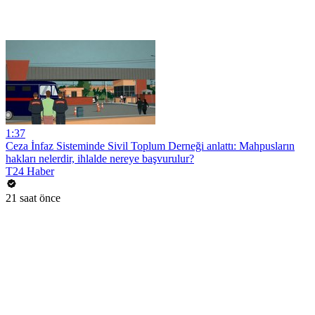
1:37
Ceza İnfaz Sisteminde Sivil Toplum Derneği anlattı: Mahpusların
hakları nelerdir, ihlalde nereye başvurulur?
T24 Haber
21 saat önce