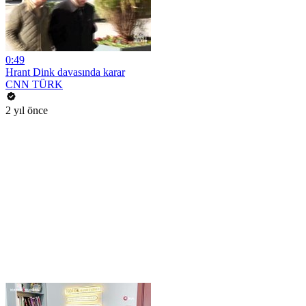
0:49
Hrant Dink davasında karar
CNN TÜRK
2 yıl önce