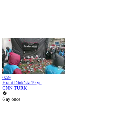
0:59
Hrant Dink’siz 19 yıl
CNN TÜRK
6 ay önce