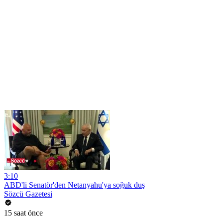
3:10
ABD'li Senatör'den Netanyahu'ya soğuk duş
Sözcü Gazetesi
15 saat önce