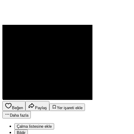
Beğen
Paylaş
Yer işareti ekle
Daha fazla
Çalma listesine ekle
Bildir