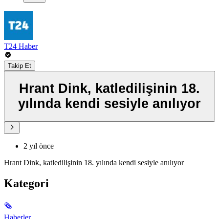
T24 Haber
Takip Et
Hrant Dink, katledilişinin 18.
yılında kendi sesiyle anılıyor
2 yıl önce
Hrant Dink, katledilişinin 18. yılında kendi sesiyle anılıyor
Kategori
🗞
Haberler