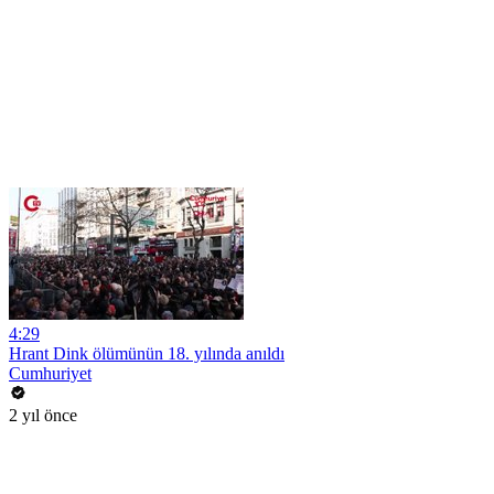
4:29
Hrant Dink ölümünün 18. yılında anıldı
Cumhuriyet
2 yıl önce