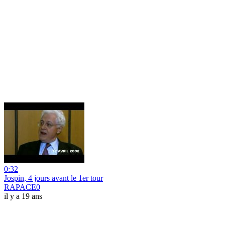
0:32
Jospin, 4 jours avant le 1er tour
RAPACE0
il y a 19 ans