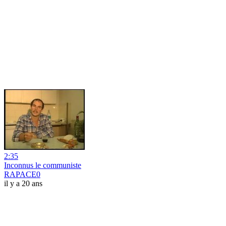
2:35
Inconnus le communiste
RAPACE0
il y a 20 ans