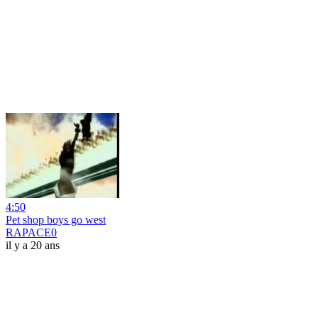
4:50
Pet shop boys go west
RAPACE0
il y a 20 ans