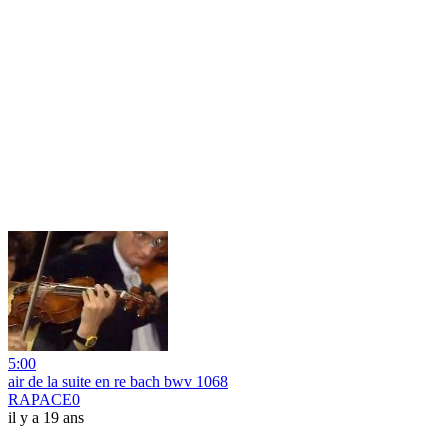
5:00
air de la suite en re bach bwv 1068
RAPACE0
il y a 19 ans