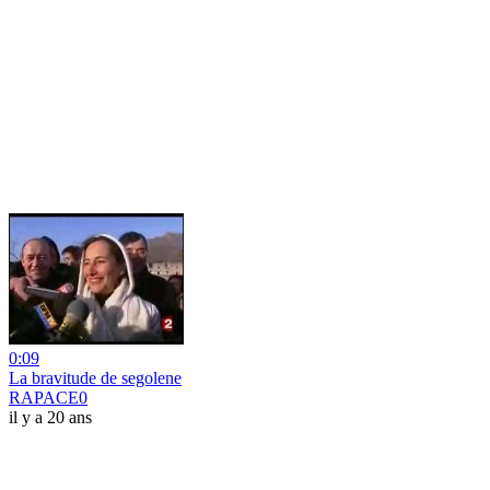
0:09
La bravitude de segolene
RAPACE0
il y a 20 ans