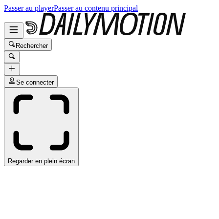
Passer au player
Passer au contenu principal
Rechercher
Se connecter
Regarder en plein écran