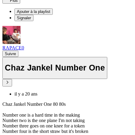
Plus
Ajouter à la playlist
Signaler
RAPACE0
Suivre
Chaz Jankel Number One
il y a 20 ans
Chaz Jankel Number One 80 80s
Number one is a hard time in the making
Number two is the one plane I'm not taking
Number three goes on one knee for a token
Number four is the short straw but it's broken