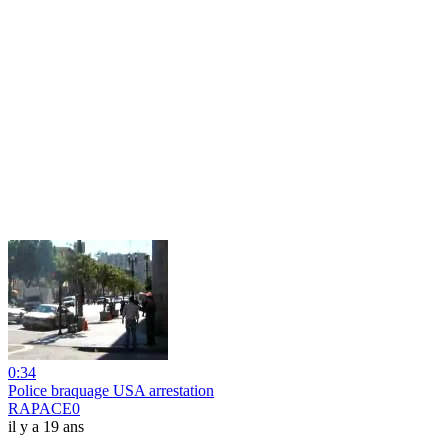
0:34
Police braquage USA arrestation
RAPACE0
il y a 19 ans