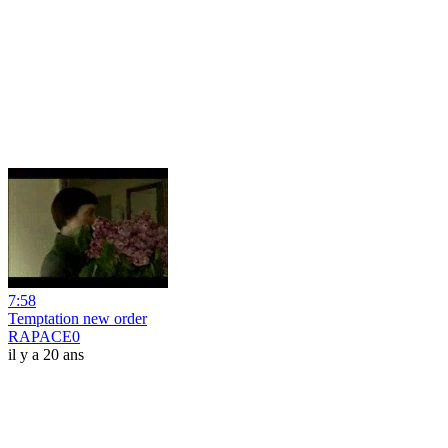
7:58
Temptation new order
RAPACE0
il y a 20 ans