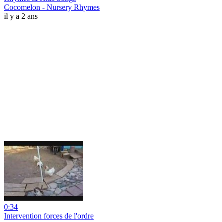
Cocomelon - Nursery Rhymes
il y a 2 ans
0:34
Intervention forces de l'ordre