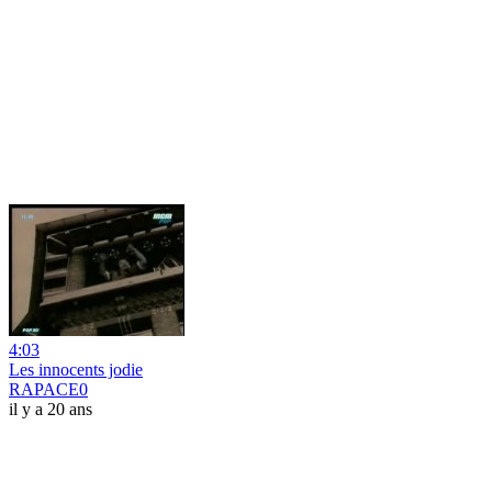
4:03
Les innocents jodie
RAPACE0
il y a 20 ans