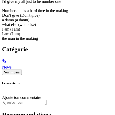
I'd give my all just to be number one
Number one is a hard time in the making
Don't give (Don't give)
a damn (a damn)
what else (what else)
I am (I am)
I am (I am)
the man in the making
Catégorie
🗞
News
Voir moins
Commentaires
Ajoute ton commentaire
Recommandations