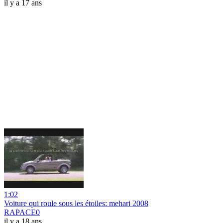
il y a 17 ans
1:02
Voiture qui roule sous les étoiles: mehari 2008
RAPACE0
il y a 18 ans