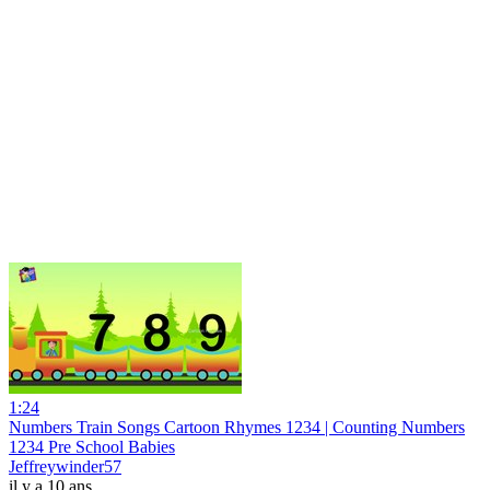
1:24
Numbers Train Songs Cartoon Rhymes 1234 | Counting Numbers
1234 Pre School Babies
Jeffreywinder57
il y a 10 ans