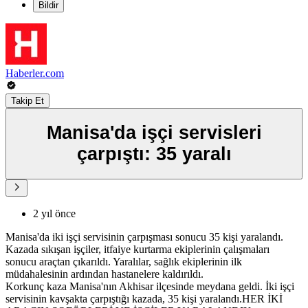
Bildir
Haberler.com
Takip Et
Manisa'da işçi servisleri
çarpıştı: 35 yaralı
2 yıl önce
Manisa'da iki işçi servisinin çarpışması sonucu 35 kişi yaralandı.
Kazada sıkışan işçiler, itfaiye kurtarma ekiplerinin çalışmaları
sonucu araçtan çıkarıldı. Yaralılar, sağlık ekiplerinin ilk
müdahalesinin ardından hastanelere kaldırıldı.
Korkunç kaza Manisa'nın Akhisar ilçesinde meydana geldi. İki işçi
servisinin kavşakta çarpıştığı kazada, 35 kişi yaralandı.HER İKİ