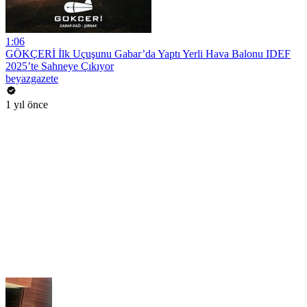
1:06
GÖKÇERİ İlk Uçuşunu Gabar’da Yaptı Yerli Hava Balonu IDEF
2025’te Sahneye Çıkıyor
beyazgazete
1 yıl önce