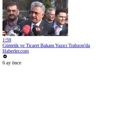
1:59
Gümrük ve Ticaret Bakanı Yazıcı Trabzon'da
Haberler.com
6 ay önce