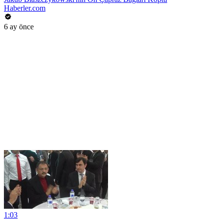
Haberler.com
6 ay önce
1:03