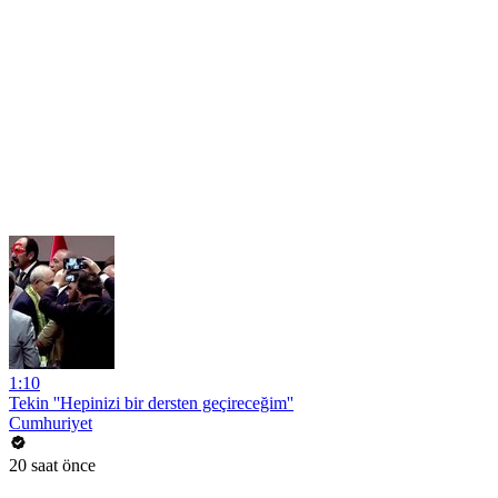
1:10
Tekin ''Hepinizi bir dersten geçireceğim''
Cumhuriyet
20 saat önce