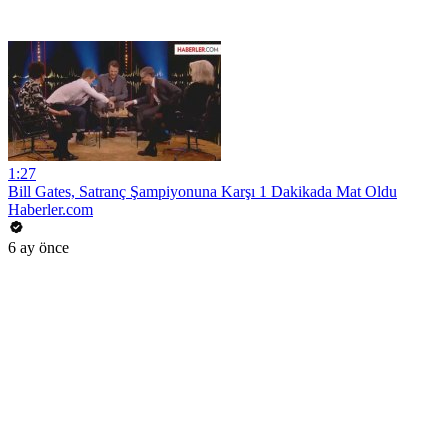
1:27
Bill Gates, Satranç Şampiyonuna Karşı 1 Dakikada Mat Oldu
Haberler.com
6 ay önce