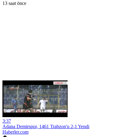
13 saat önce
3:37
Adana Demirspor, 1461 Trabzon'u 2-1 Yendi
Haberler.com