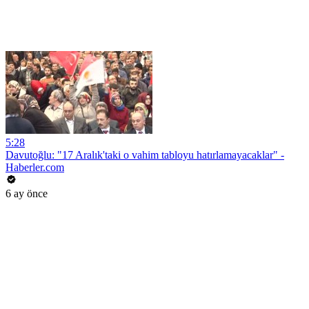
5:28
Davutoğlu: "17 Aralık'taki o vahim tabloyu hatırlamayacaklar" -
Haberler.com
6 ay önce