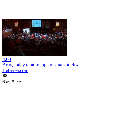
4:00
Arınç, aday tanıtım toplantısına katıldı -
Haberler.com
6 ay önce