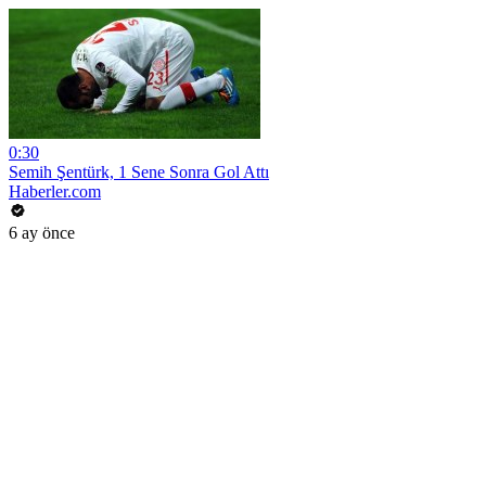
0:30
Semih Şentürk, 1 Sene Sonra Gol Attı
Haberler.com
6 ay önce