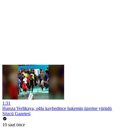
1:31
Hamza Yerlikaya, oğlu kaybedince hakemin üzerine yürüdü
Sözcü Gazetesi
10 saat önce