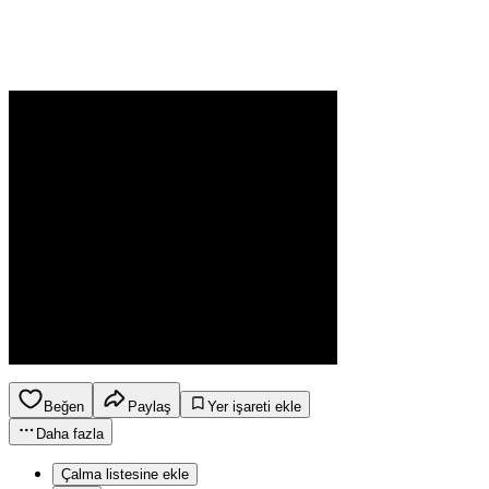
Beğen
Paylaş
Yer işareti ekle
Daha fazla
Çalma listesine ekle