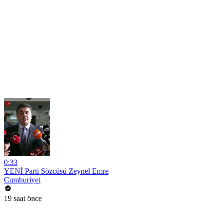
0:33
YENİ Parti Sözcüsü Zeynel Emre
Cumhuriyet
19 saat önce