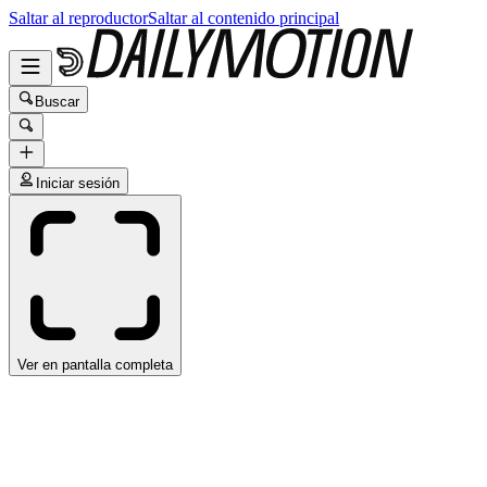
Saltar al reproductor
Saltar al contenido principal
Buscar
Iniciar sesión
Ver en pantalla completa