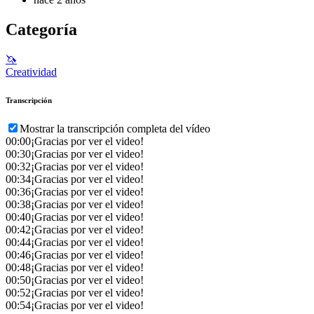
Categoría
🦄
Creatividad
Transcripción
Mostrar la transcripción completa del vídeo
00:00
¡Gracias por ver el video!
00:30
¡Gracias por ver el video!
00:32
¡Gracias por ver el video!
00:34
¡Gracias por ver el video!
00:36
¡Gracias por ver el video!
00:38
¡Gracias por ver el video!
00:40
¡Gracias por ver el video!
00:42
¡Gracias por ver el video!
00:44
¡Gracias por ver el video!
00:46
¡Gracias por ver el video!
00:48
¡Gracias por ver el video!
00:50
¡Gracias por ver el video!
00:52
¡Gracias por ver el video!
00:54
¡Gracias por ver el video!