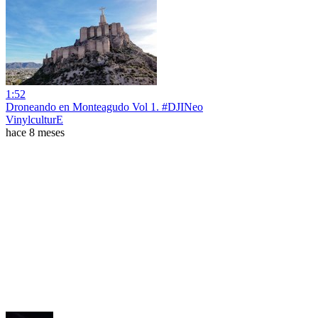
1:52
Droneando en Monteagudo Vol 1. #DJINeo
VinylculturE
hace 8 meses