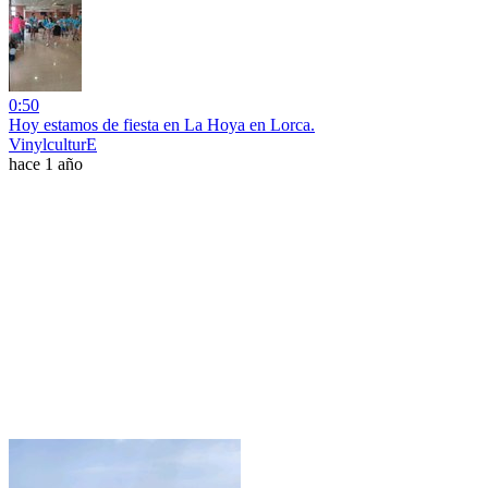
0:50
Hoy estamos de fiesta en La Hoya en Lorca.
VinylculturE
hace 1 año