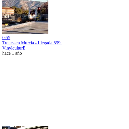
0:55
Trenes en Murcia - Llegada 599.
VinylculturE
hace 1 año