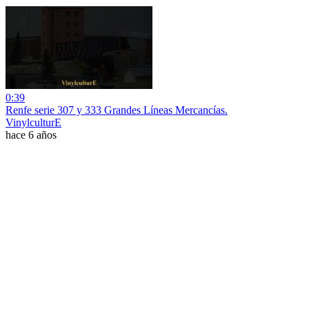
0:39
Renfe serie 307 y 333 Grandes Líneas Mercancías.
VinylculturE
hace 6 años