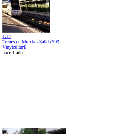
1:14
Trenes en Murcia - Salida 599.
VinylculturE
hace 1 año