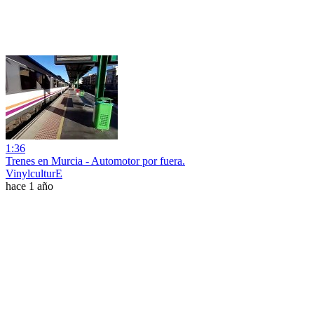
1:36
Trenes en Murcia - Automotor por fuera.
VinylculturE
hace 1 año