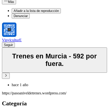
Más
Añadir a la lista de reproducción
Denunciar
VinylculturE
Seguir
Trenes en Murcia - 592 por
fuera.
hace 1 año
https://pasoaniveldetrenes.wordpress.com/
Categoría