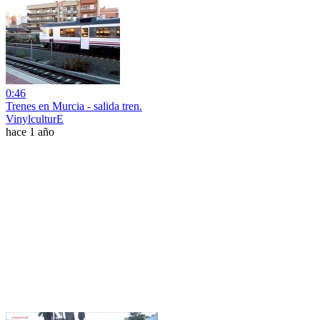
0:46
Trenes en Murcia - salida tren.
VinylculturE
hace 1 año