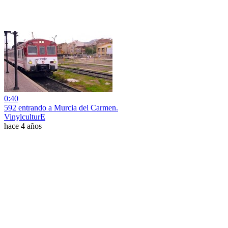
0:40
592 entrando a Murcia del Carmen.
VinylculturE
hace 4 años