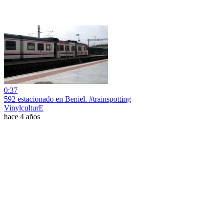
0:37
592 estacionado en Beniel. #trainspotting
VinylculturE
hace 4 años