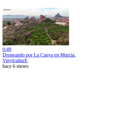
0:49
Droneando por La Cueva en Murcia.
VinylculturE
hace 6 meses