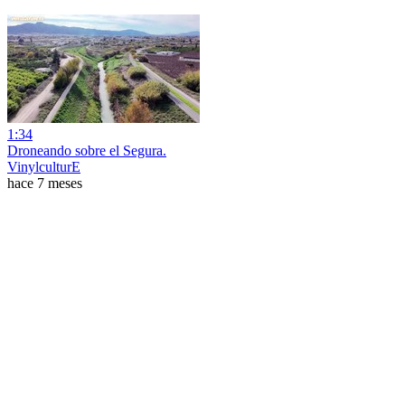
1:34
Droneando sobre el Segura.
VinylculturE
hace 7 meses