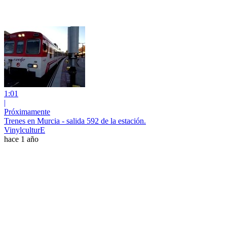
1:01
|
Próximamente
Trenes en Murcia - salida 592 de la estación.
VinylculturE
hace 1 año