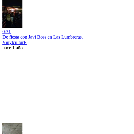
0:31
De fiesta con Javi Boss en Las Lumbreras.
VinylculturE
hace 1 año