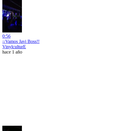
0:56
¡¡Vamos Javi Boss!!
VinylculturE
hace 1 año