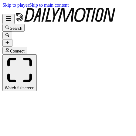
Skip to player
Skip to main content
Search
Connect
Watch fullscreen