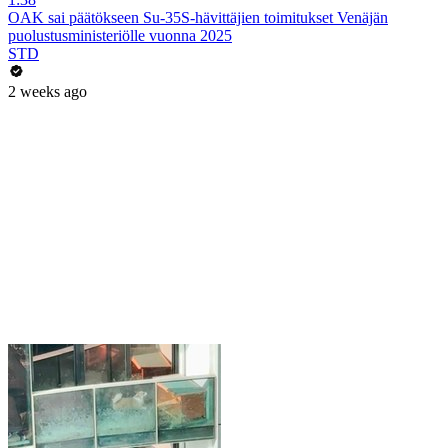
OAK sai päätökseen Su-35S-hävittäjien toimitukset Venäjän
puolustusministeriölle vuonna 2025
STD
2 weeks ago