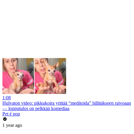
1:08
Hulvaton video: pikkukoira yrittää “meditoida” hillitäkseen raivoaan
— lopputulos on pelkkää komediaa
Pet é pop
1 year ago