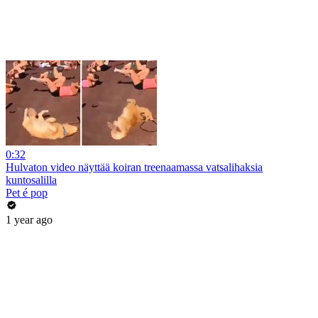
0:32
Hulvaton video näyttää koiran treenaamassa vatsalihaksia
kuntosalilla
Pet é pop
1 year ago