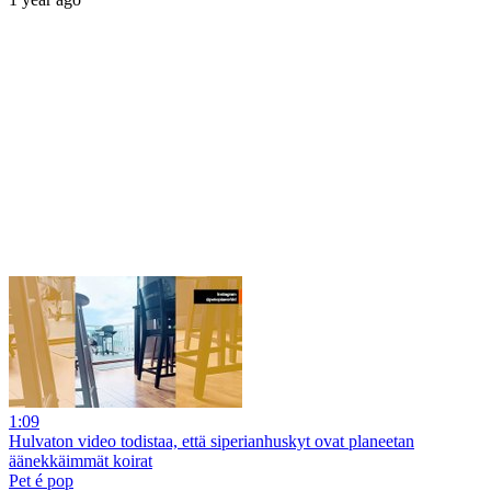
1:09
Hulvaton video todistaa, että siperianhuskyt ovat planeetan
äänekkäimmät koirat
Pet é pop