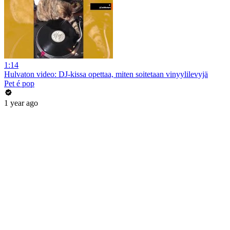
1:14
Hulvaton video: DJ-kissa opettaa, miten soitetaan vinyylilevyjä
Pet é pop
1 year ago