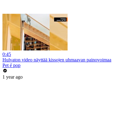
0:45
Hulvaton video näyttää kissojen uhmaavan painovoimaa
Pet é pop
1 year ago