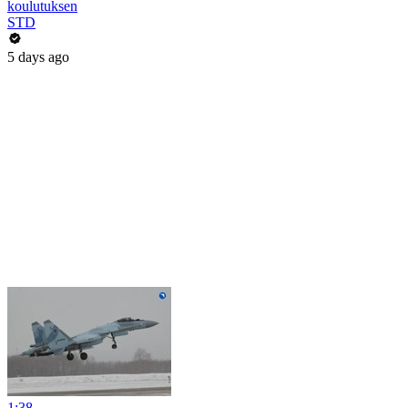
koulutuksen
STD
5 days ago
1:38