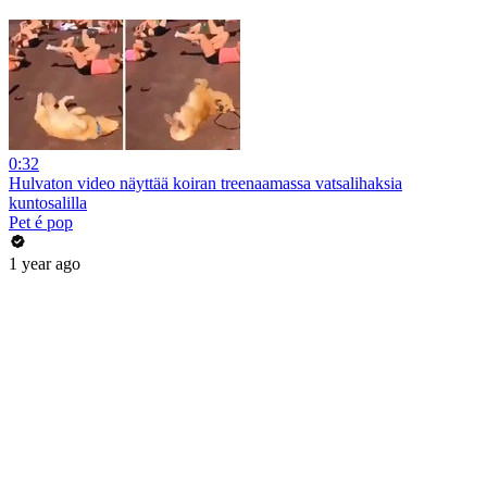
0:32
Hulvaton video näyttää koiran treenaamassa vatsalihaksia
kuntosalilla
Pet é pop
1 year ago