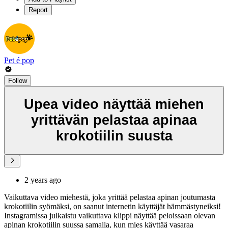
Report
Pet é pop
Follow
Upea video näyttää miehen
yrittävän pelastaa apinaa
krokotiilin suusta
2 years ago
Vaikuttava video miehestä, joka yrittää pelastaa apinan joutumasta
krokotiilin syömäksi, on saanut internetin käyttäjät hämmästyneiksi!
Instagramissa julkaistu vaikuttava klippi näyttää peloissaan olevan
apinan krokotiilin suussa samalla, kun mies käyttää vasaraa