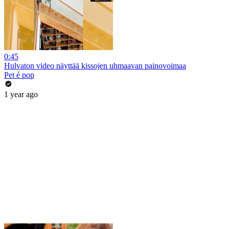
0:45
Hulvaton video näyttää kissojen uhmaavan painovoimaa
Pet é pop
1 year ago