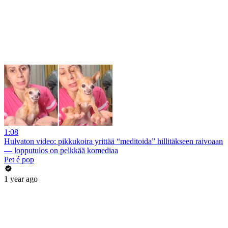
1:08
Hulvaton video: pikkukoira yrittää “meditoida” hillitäkseen raivoaan
— lopputulos on pelkkää komediaa
Pet é pop
1 year ago