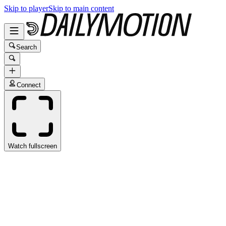
Skip to player
Skip to main content
Search
Connect
Watch fullscreen