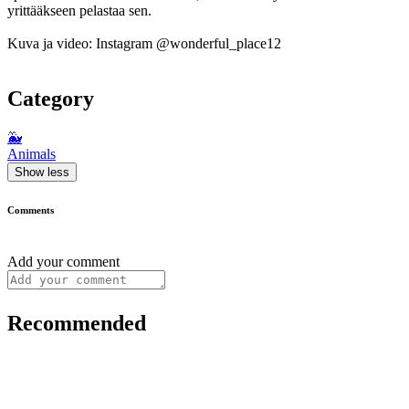
yrittääkseen pelastaa sen.
Kuva ja video: Instagram @wonderful_place12
Category
🐳
Animals
Show less
Comments
Add your comment
Recommended