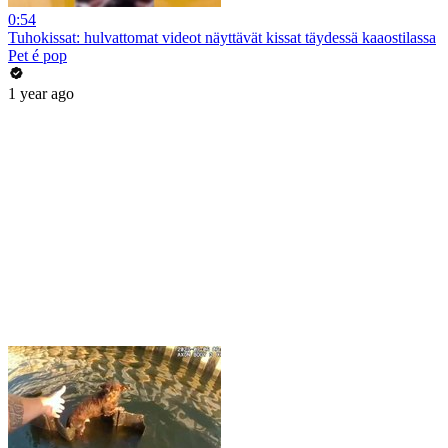
0:54
Tuhokissat: hulvattomat videot näyttävät kissat täydessä kaaostilassa
Pet é pop
1 year ago