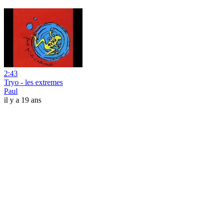
2:43
Tryo - les extremes
Paul
il y a 19 ans