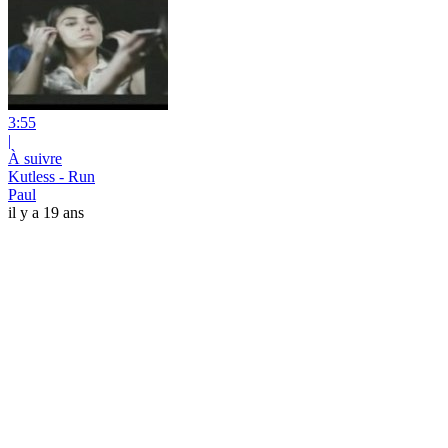
3:55
|
À suivre
Kutless - Run
Paul
il y a 19 ans