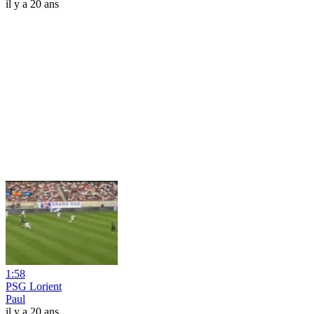
il y a 20 ans
1:58
PSG Lorient
Paul
il y a 20 ans