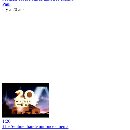
Paul
il y a 20 ans
1:26
The Sentinel bande annonce cinema