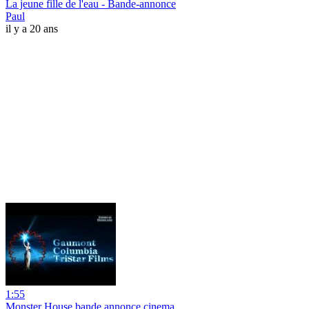
La jeune fille de l'eau - Bande-annonce
Paul
il y a 20 ans
1:55
Monster House bande annonce cinema