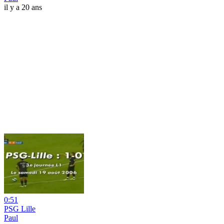
il y a 20 ans
0:51
PSG Lille
Paul