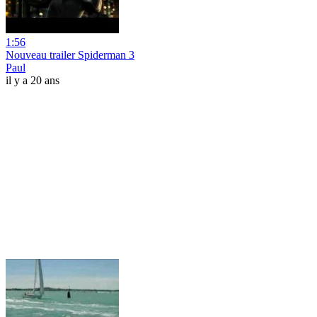
1:56
Nouveau trailer Spiderman 3
Paul
il y a 20 ans