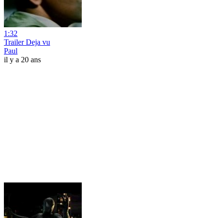
1:32
Trailer Deja vu
Paul
il y a 20 ans