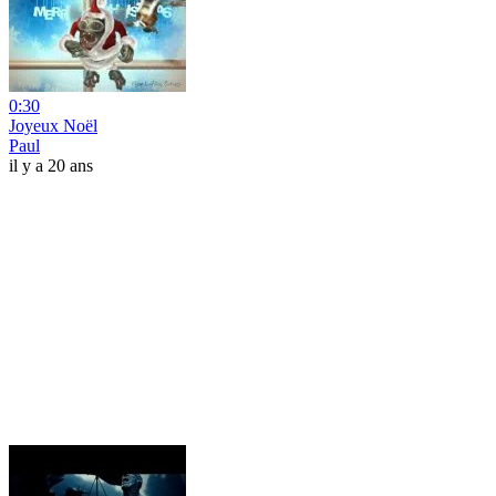
0:30
Joyeux Noël
Paul
il y a 20 ans