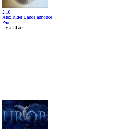
2:18
Alex Rider Bande-annonce
Paul
il y a 20 ans