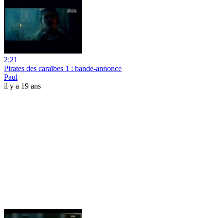
2:21
Pirates des caraïbes 1 : bande-annonce
Paul
il y a 19 ans