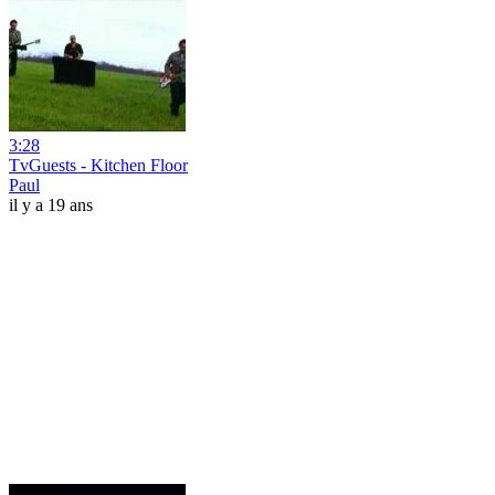
3:28
TvGuests - Kitchen Floor
Paul
il y a 19 ans