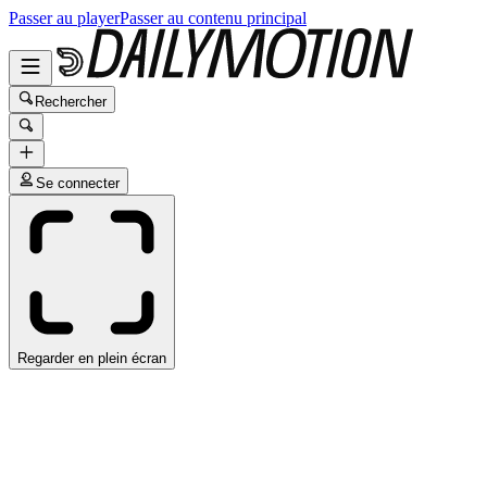
Passer au player
Passer au contenu principal
Rechercher
Se connecter
Regarder en plein écran