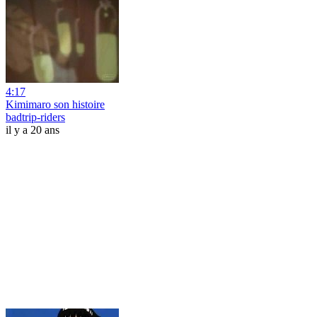
4:17
Kimimaro son histoire
badtrip-riders
il y a 20 ans