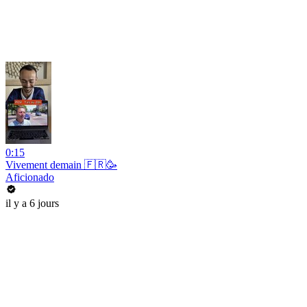
0:15
Vivement demain 🇫🇷🥳
Aficionado
il y a 6 jours