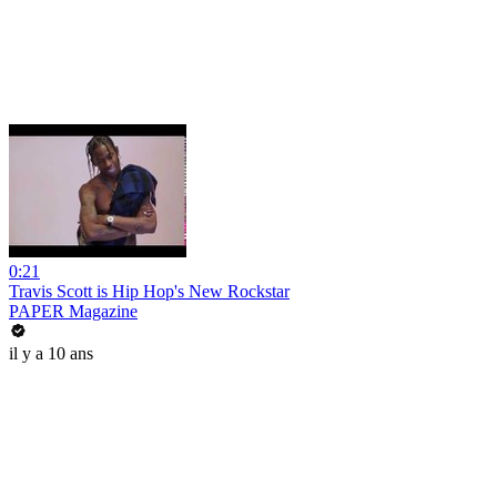
0:21
Travis Scott is Hip Hop's New Rockstar
PAPER Magazine
il y a 10 ans