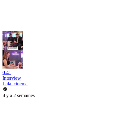
0:41
Interview
Lala_cinema
il y a 2 semaines