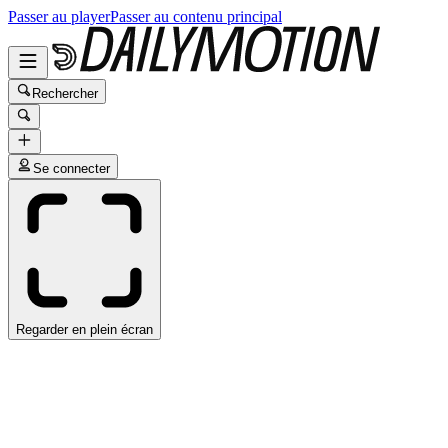
Passer au player
Passer au contenu principal
Rechercher
Se connecter
Regarder en plein écran