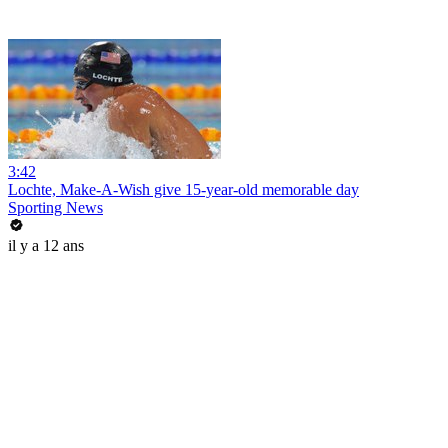
3:42
Lochte, Make-A-Wish give 15-year-old memorable day
Sporting News
il y a 12 ans