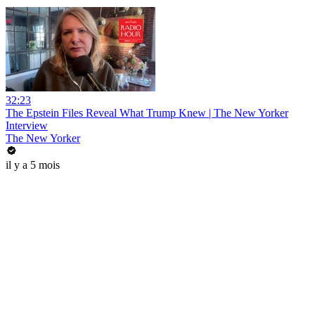
32:23
The Epstein Files Reveal What Trump Knew | The New Yorker
Interview
The New Yorker
il y a 5 mois