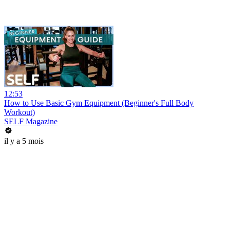
12:53
How to Use Basic Gym Equipment (Beginner's Full Body
Workout)
SELF Magazine
il y a 5 mois