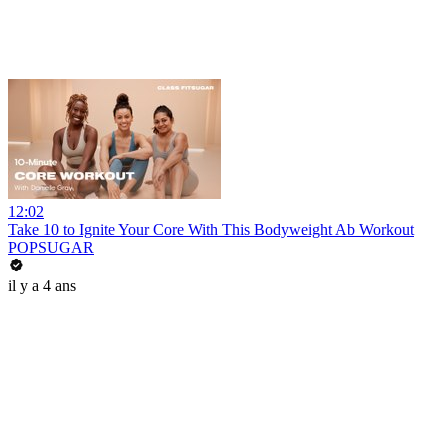
12:02
Take 10 to Ignite Your Core With This Bodyweight Ab Workout
POPSUGAR
il y a 4 ans