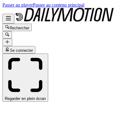
Passer au player
Passer au contenu principal
Rechercher
Se connecter
Regarder en plein écran