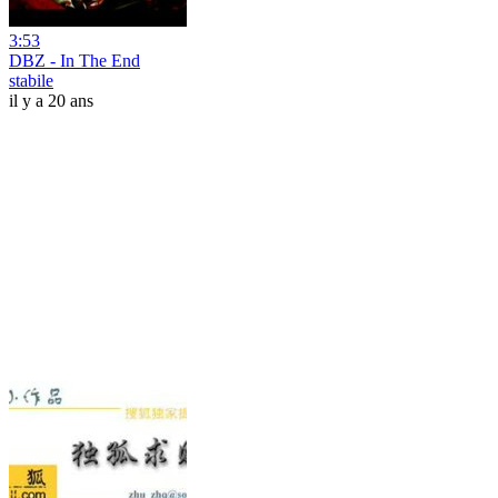
3:53
DBZ - In The End
stabile
il y a 20 ans