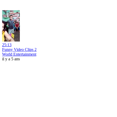
25:13
Funny Video Clips 2
World Entertainment
il y a 5 ans