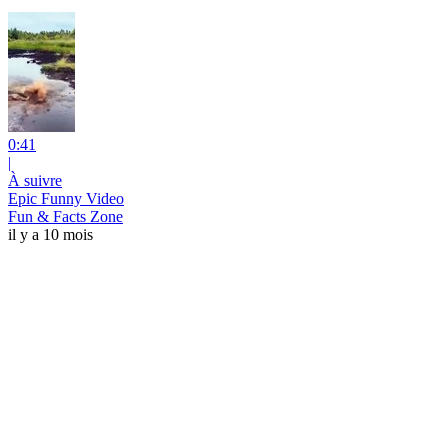
0:41
|
À suivre
Epic Funny Video
Fun & Facts Zone
il y a 10 mois