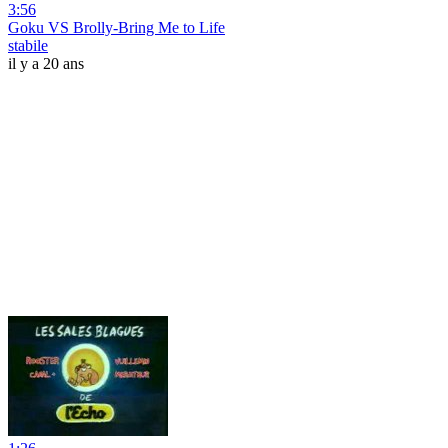
3:56
Goku VS Brolly-Bring Me to Life
stabile
il y a 20 ans