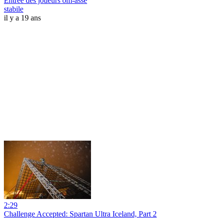
Entrée des joueurs om-asse
stabile
il y a 19 ans
2:29
Challenge Accepted: Spartan Ultra Iceland, Part 2