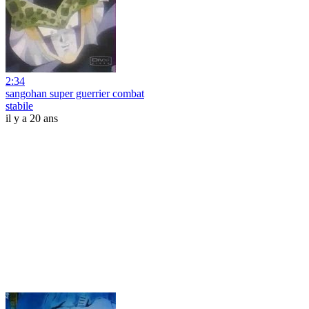
2:34
sangohan super guerrier combat
stabile
il y a 20 ans