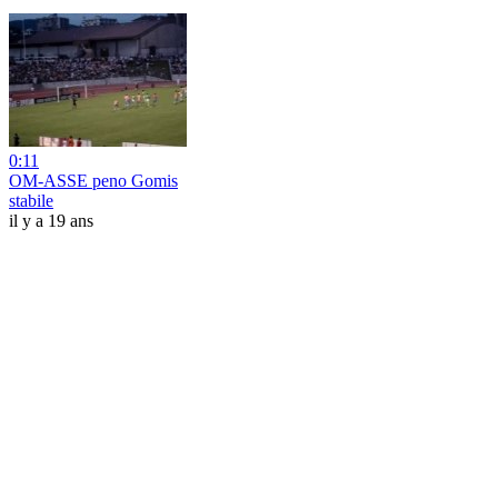
0:11
OM-ASSE peno Gomis
stabile
il y a 19 ans