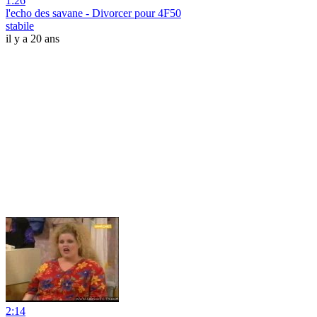
1:26
l'echo des savane - Divorcer pour 4F50
stabile
il y a 20 ans
2:14