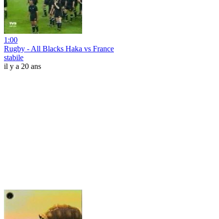
1:00
Rugby - All Blacks Haka vs France
stabile
il y a 20 ans