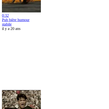
0:32
Pub bière humour
stabile
il y a 20 ans