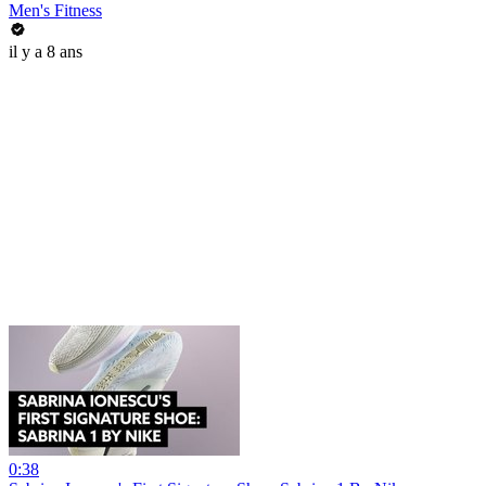
Men's Fitness
il y a 8 ans
0:38