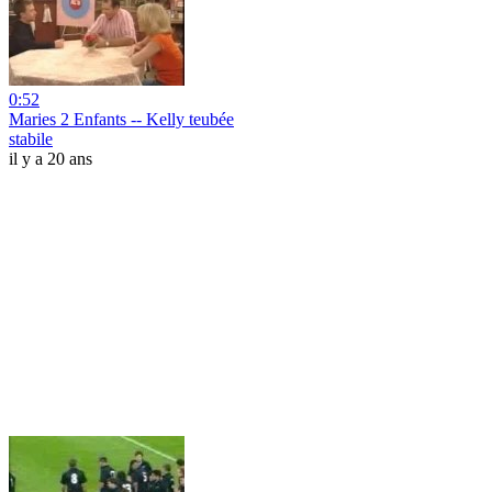
0:52
Maries 2 Enfants -- Kelly teubée
stabile
il y a 20 ans