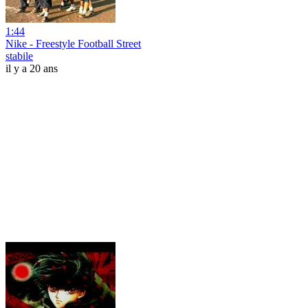
1:44
Nike - Freestyle Football Street
stabile
il y a 20 ans