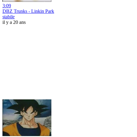
3:09
DBZ Trunks - Linkin Park
stabile
il y a 20 ans