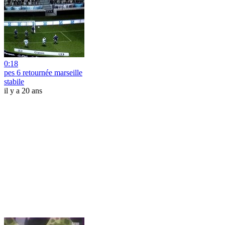
0:18
pes 6 retournée marseille
stabile
il y a 20 ans