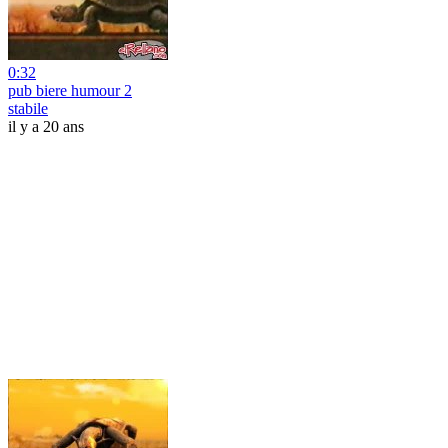
0:32
pub biere humour 2
stabile
il y a 20 ans