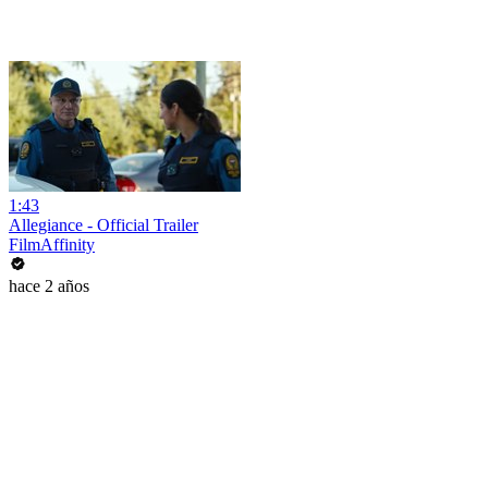
1:43
Allegiance - Official Trailer
FilmAffinity
hace 2 años