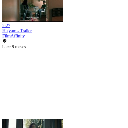
2:27
Ha'yam - Trailer
FilmAffinity
hace 8 meses