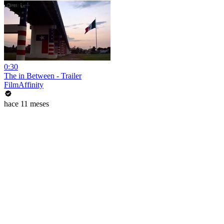
0:30
The in Between - Trailer
FilmAffinity
hace 11 meses