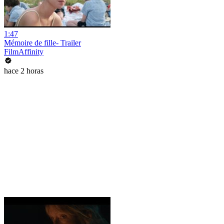
1:47
Mémoire de fille- Trailer
FilmAffinity
hace 2 horas