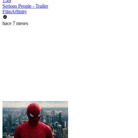
1:49
Serious People - Trailer
FilmAffinity
hace 7 meses