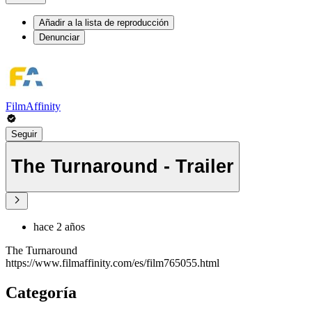
Añadir a la lista de reproducción
Denunciar
FilmAffinity
Seguir
The Turnaround - Trailer
hace 2 años
The Turnaround
https://www.filmaffinity.com/es/film765055.html
Categoría