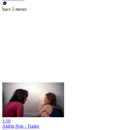
hace 2 meses
1:10
Aldrig Nok - Trailer