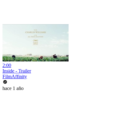
2:00
Inside - Trailer
FilmAffinity
hace 1 año