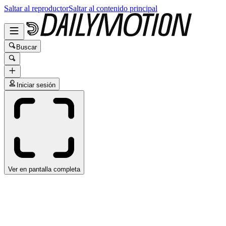
Saltar al reproductor
Saltar al contenido principal
Buscar
Iniciar sesión
Ver en pantalla completa