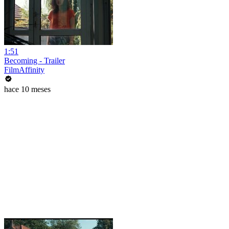
1:51
Becoming - Trailer
FilmAffinity
hace 10 meses