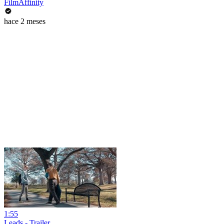
FilmAffinity
hace 2 meses
1:55
Leads - Trailer