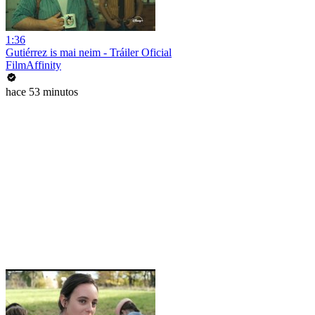
1:36
Gutiérrez is mai neim - Tráiler Oficial
FilmAffinity
hace 53 minutos