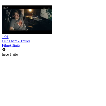
1:01
Out There - Trailer
FilmAffinity
hace 1 año