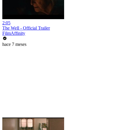
2:05
The Well - Official Trailer
FilmAffinity
hace 7 meses