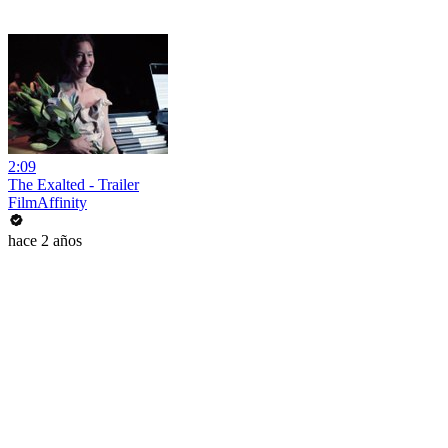
2:09
The Exalted - Trailer
FilmAffinity
hace 2 años