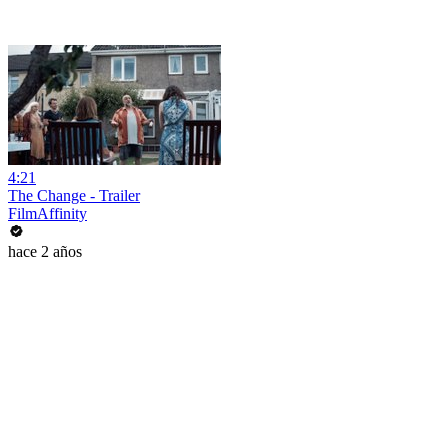
4:21
The Change - Trailer
FilmAffinity
hace 2 años