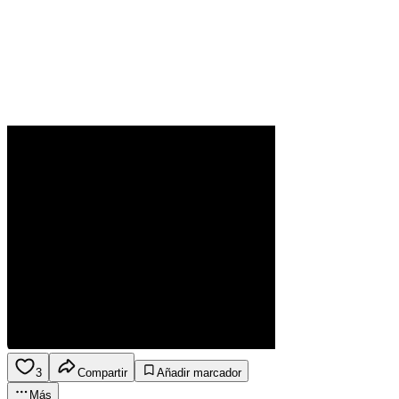
3
Compartir
Añadir marcador
Más