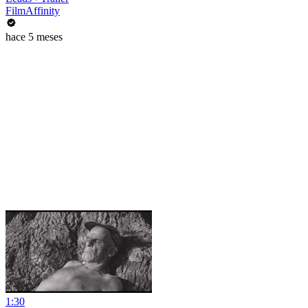
FilmAffinity
hace 5 meses
1:30