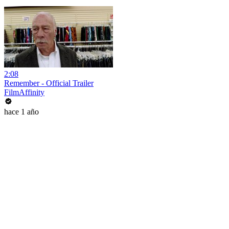
2:08
Remember - Official Trailer
FilmAffinity
hace 1 año