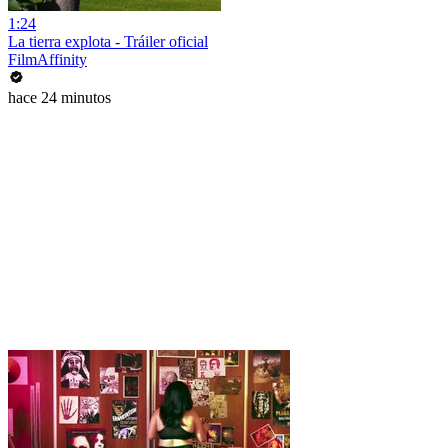
1:24
La tierra explota - Tráiler oficial
FilmAffinity
hace 24 minutos