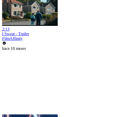
2:13
I Swear - Trailer
FilmAffinity
hace 10 meses