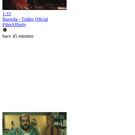
1:33
Barreda - Tráiler Oficial
FilmAffinity
hace 45 minutos